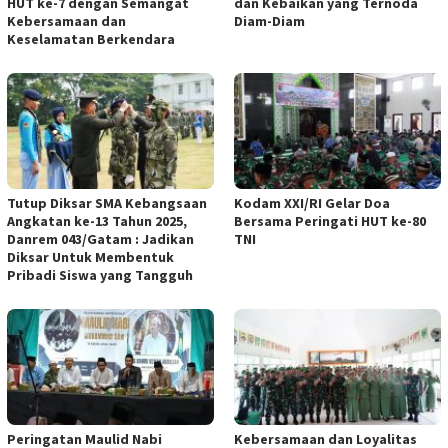
HUT ke-7 dengan Semangat
dan Kebaikan yang Ternoda
Kebersamaan dan
Diam-Diam
Keselamatan Berkendara
Tutup Diksar SMA Kebangsaan
Kodam XXI/RI Gelar Doa
Angkatan ke-13 Tahun 2025,
Bersama Peringati HUT ke-80
Danrem 043/Gatam : Jadikan
TNI
Diksar Untuk Membentuk
Pribadi Siswa yang Tangguh
Peringatan Maulid Nabi
Kebersamaan dan Loyalitas