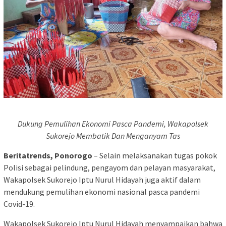
Dukung Pemulihan Ekonomi Pasca Pandemi, Wakapolsek
Sukorejo Membatik Dan Menganyam Tas
Beritatrends, Ponorogo
– Selain melaksanakan tugas pokok
Polisi sebagai pelindung, pengayom dan pelayan masyarakat,
Wakapolsek Sukorejo Iptu Nurul Hidayah juga aktif dalam
mendukung pemulihan ekonomi nasional pasca pandemi
Covid-19.
Wakapolsek Sukorejo Iptu Nurul Hidayah menyampaikan bahwa