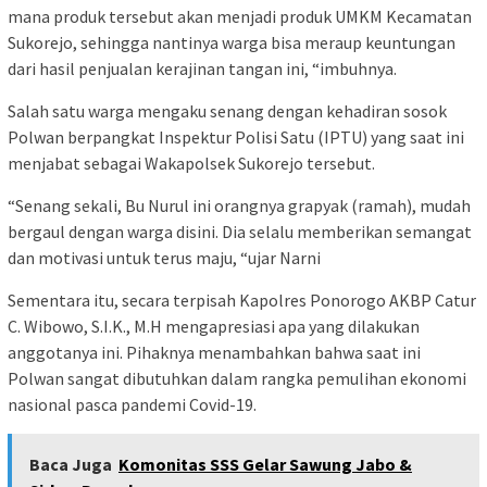
mana produk tersebut akan menjadi produk UMKM Kecamatan
Sukorejo, sehingga nantinya warga bisa meraup keuntungan
dari hasil penjualan kerajinan tangan ini, “imbuhnya.
Salah satu warga mengaku senang dengan kehadiran sosok
Polwan berpangkat Inspektur Polisi Satu (IPTU) yang saat ini
menjabat sebagai Wakapolsek Sukorejo tersebut.
“Senang sekali, Bu Nurul ini orangnya grapyak (ramah), mudah
bergaul dengan warga disini. Dia selalu memberikan semangat
dan motivasi untuk terus maju, “ujar Narni
Sementara itu, secara terpisah Kapolres Ponorogo AKBP Catur
C. Wibowo, S.I.K., M.H mengapresiasi apa yang dilakukan
anggotanya ini. Pihaknya menambahkan bahwa saat ini
Polwan sangat dibutuhkan dalam rangka pemulihan ekonomi
nasional pasca pandemi Covid-19.
Baca Juga
Komonitas SSS Gelar Sawung Jabo &