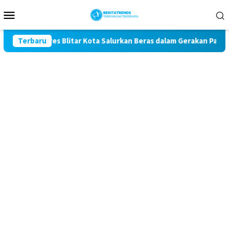
Loncat
Menu
ke
Mobile
konten
1, Polres Blitar Kota Salurkan Beras dalam Gerakan Pangan Mur
Terbaru