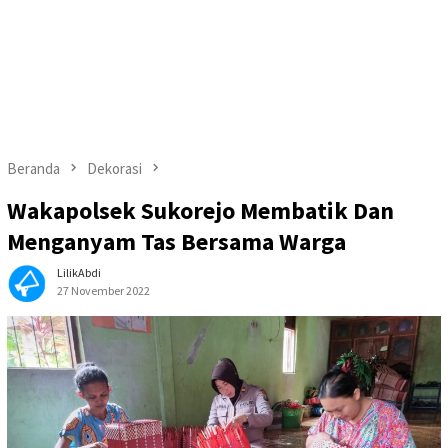
Beranda
Dekorasi
Wakapolsek Sukorejo Membatik Dan
Menganyam Tas Bersama Warga
LilikAbdi
27 November 2022