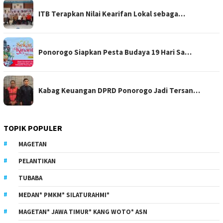
ITB Terapkan Nilai Kearifan Lokal sebaga…
Ponorogo Siapkan Pesta Budaya 19 Hari Sa…
Kabag Keuangan DPRD Ponorogo Jadi Tersan…
TOPIK POPULER
MAGETAN
PELANTIKAN
TUBABA
MEDAN* PMKM* SILATURAHMI*
MAGETAN* JAWA TIMUR* KANG WOTO* ASN