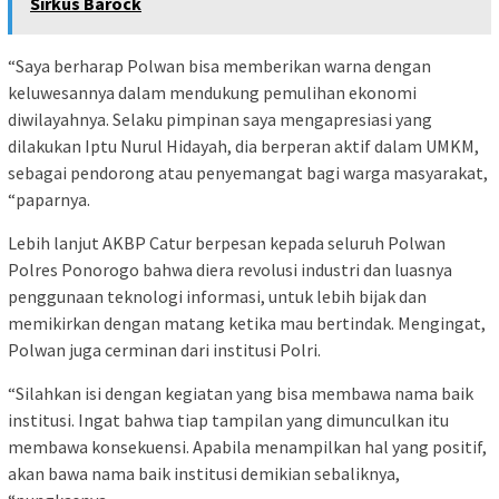
Sirkus Barock
“Saya berharap Polwan bisa memberikan warna dengan
keluwesannya dalam mendukung pemulihan ekonomi
diwilayahnya. Selaku pimpinan saya mengapresiasi yang
dilakukan Iptu Nurul Hidayah, dia berperan aktif dalam UMKM,
sebagai pendorong atau penyemangat bagi warga masyarakat,
“paparnya.
Lebih lanjut AKBP Catur berpesan kepada seluruh Polwan
Polres Ponorogo bahwa diera revolusi industri dan luasnya
penggunaan teknologi informasi, untuk lebih bijak dan
memikirkan dengan matang ketika mau bertindak. Mengingat,
Polwan juga cerminan dari institusi Polri.
“Silahkan isi dengan kegiatan yang bisa membawa nama baik
institusi. Ingat bahwa tiap tampilan yang dimunculkan itu
membawa konsekuensi. Apabila menampilkan hal yang positif,
akan bawa nama baik institusi demikian sebaliknya,