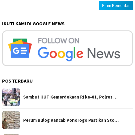
IKUTI KAMI DI GOOGLE NEWS
POS TERBARU
Sambut HUT Kemerdekaan RI ke-81, Polres …
Perum Bulog Kancab Ponorogo Pastikan Sto…