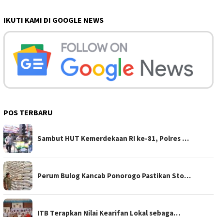
IKUTI KAMI DI GOOGLE NEWS
POS TERBARU
Sambut HUT Kemerdekaan RI ke-81, Polres …
Perum Bulog Kancab Ponorogo Pastikan Sto…
ITB Terapkan Nilai Kearifan Lokal sebaga…