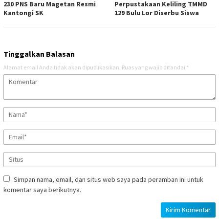
230 PNS Baru Magetan Resmi
Perpustakaan Keliling TMMD
Kantongi SK
129 Bulu Lor Diserbu Siswa
Tinggalkan Balasan
Alamat email Anda tidak akan dipublikasikan.
Ruas yang wajib ditandai
*
Simpan nama, email, dan situs web saya pada peramban ini untuk
komentar saya berikutnya.