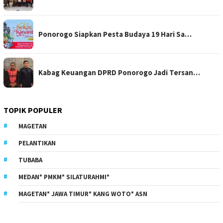
Ponorogo Siapkan Pesta Budaya 19 Hari Sa…
Kabag Keuangan DPRD Ponorogo Jadi Tersan…
TOPIK POPULER
MAGETAN
PELANTIKAN
TUBABA
MEDAN* PMKM* SILATURAHMI*
MAGETAN* JAWA TIMUR* KANG WOTO* ASN