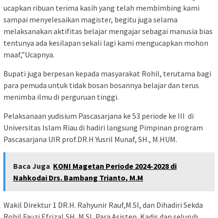
ucapkan ribuan terima kasih yang telah membimbing kami
sampai menyelesaikan magister, begitu juga selama
melaksanakan aktifitas belajar mengajar sebagai manusia bias
tentunya ada kesilapan sekali lagi kami mengucapkan mohon
maaf,”Ucapnya.
Bupati juga berpesan kepada masyarakat Rohil, terutama bagi
para pemuda untuk tidak bosan bosannya belajar dan terus
menimba ilmu di perguruan tinggi.
Pelaksanaan yudisium Pascasarjana ke 53 periode ke III di
Universitas Islam Riau di hadiri langsung Pimpinan program
Pascasarjana UIR prof.DR.H Yusril Munaf, SH., M.HUM.
Baca Juga
KONI Magetan Periode 2024-2028 di
Nahkodai Drs. Bambang Trianto, M.M
Wakil Direktur 1 DR.H. Rahyunir Rauf,M.SI, dan Dihadiri Sekda
Rohil Fauzi Efrizal,SH, M.SI, Para Asisten, Kadis dan seluruh