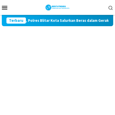
Loncat
Menu
ke
Mobile
konten
ke-81, Polres Blitar Kota Salurkan Beras dalam Gerakan Pangan
Terbaru