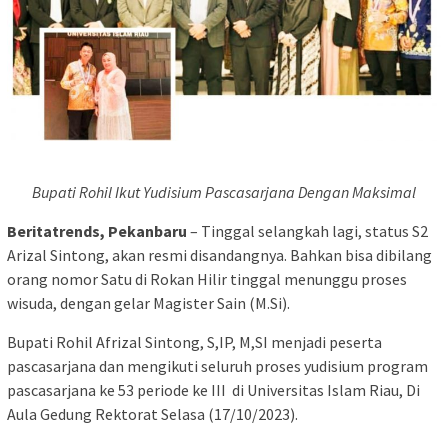
Bupati Rohil Ikut Yudisium Pascasarjana Dengan Maksimal
Beritatrends, Pekanbaru
– Tinggal selangkah lagi, status S2
Arizal Sintong, akan resmi disandangnya. Bahkan bisa dibilang
orang nomor Satu di Rokan Hilir tinggal menunggu proses
wisuda, dengan gelar Magister Sain (M.Si).
Bupati Rohil Afrizal Sintong, S,IP, M,SI menjadi peserta
pascasarjana dan mengikuti seluruh proses yudisium program
pascasarjana ke 53 periode ke III di Universitas Islam Riau, Di
Aula Gedung Rektorat Selasa (17/10/2023).