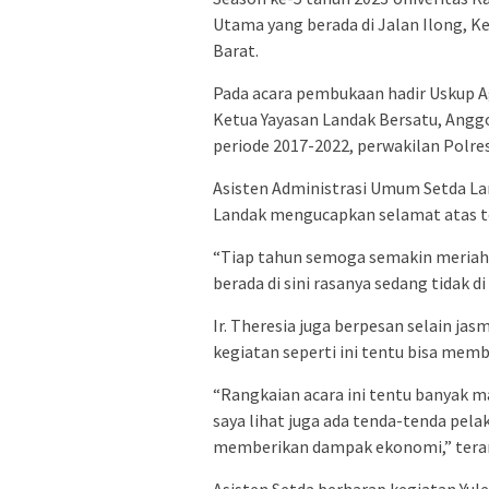
Utama yang berada di Jalan Ilong,
Barat.
Pada acara pembukaan hadir Uskup Ag
Ketua Yayasan Landak Bersatu, Angg
periode 2017-2022, perwakilan Polre
Asisten Administrasi Umum Setda Lan
Landak mengucapkan selamat atas te
“Tiap tahun semoga semakin meriah,
berada di sini rasanya sedang tidak
Ir. Theresia juga berpesan selain ja
kegiatan seperti ini tentu bisa me
“Rangkaian acara ini tentu banyak 
saya lihat juga ada tenda-tenda pel
memberikan dampak ekonomi,” tera