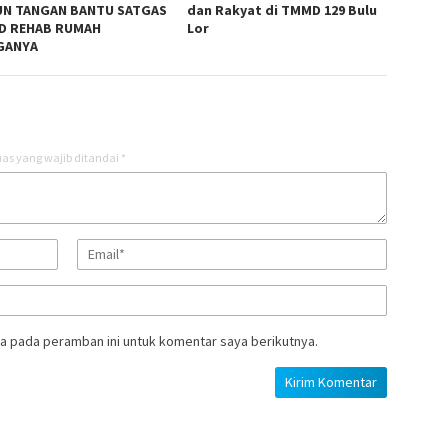
N TANGAN BANTU SATGAS
dan Rakyat di TMMD 129 Bulu
D REHAB RUMAH
Lor
GANYA
as yang wajib ditandai
*
a pada peramban ini untuk komentar saya berikutnya.