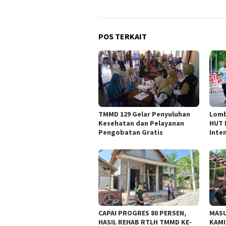
POS TERKAIT
TMMD 129 Gelar Penyuluhan
Lomb
Kesehatan dan Pelayanan
HUT 
Pengobatan Gratis
Inte
CAPAI PROGRES 80 PERSEN,
MASU
HASIL REHAB RTLH TMMD KE-
KAMI