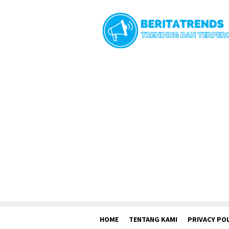
Loncat
ke
konten
HOME
TENTANG KAMI
PRIVACY POL