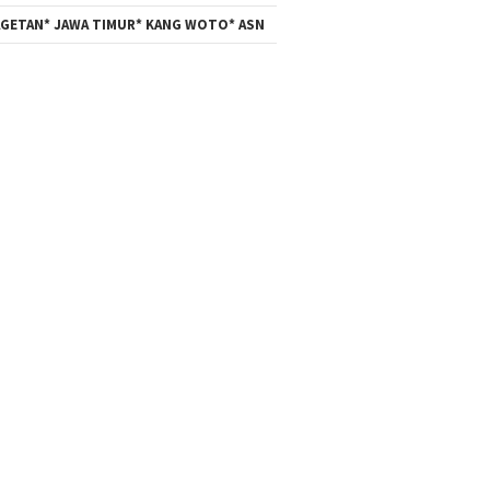
GETAN* JAWA TIMUR* KANG WOTO* ASN