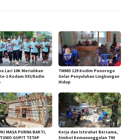
a Lari 10K Meriahkan
TMMD 129 Kodim Ponorogo
Ke-1 Kodam XXI/Radin
Gelar Penyuluhan Lingkungan
n
Hidup
KI MASA PURNA BAKTI,
Kerja dan Istirahat Bersama,
TUWO GUPIT TETAP
Simbol Kemanunggalan TNI