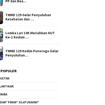
PP dan Bea…
TMMD 129 Gelar Penyuluhan
Kesehatan dan …
Lomba Lari 10K Meriahkan HUT
Ke-1 Kodam …
TMMD 129 Kodim Ponorogo Gelar
Penyuluhan…
 POPULER
GETAN
LANTIKAN
BABA
DAN* PMKM* SILATURAHMI*