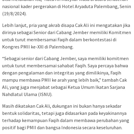
nasional kader pergerakan di Hotel Aryaduta Palembang, Senin
(19/8/2024).
Lebih lanjut, pria yang akrab disapa Cak Ali ini mengatakan jika
dirinya sebagai Senior dari Cabang Jember memiliki Komitmen
untuk turut membersamai Faqih dalam berkontestasi di
Kongres PMII ke-XXI di Palembang.
“Sebagai senior dari Cabang Jember, saya memiliki komitmen
untuk turut membersamai sahabat Faqih. Saya percaya bahwa
dengan pengalaman dan integritas yang dimilikinya, Faqih
mampu membawa PMII ke arah yang lebih baik,” tambah Cak
Ali, yang juga menjabat sebagai Ketua Umum Ikatan Sarjana
Nahdlatul Ulama (ISNU).
Masih dikatakan Cak Ali, dukungan ini bukan hanya sekadar
bentuk solidaritas, tetapi juga didasarkan pada keyakinannya
terhadap kemampuan Faqih dalam membawa perubahan yang
positif bagi PMII dan bangsa Indonesia secara keseluruhan.