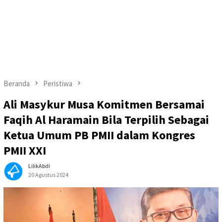
Beranda
Peristiwa
Ali Masykur Musa Komitmen Bersamai
Faqih Al Haramain Bila Terpilih Sebagai
Ketua Umum PB PMII dalam Kongres
PMII XXI
LilikAbdi
20 Agustus 2024