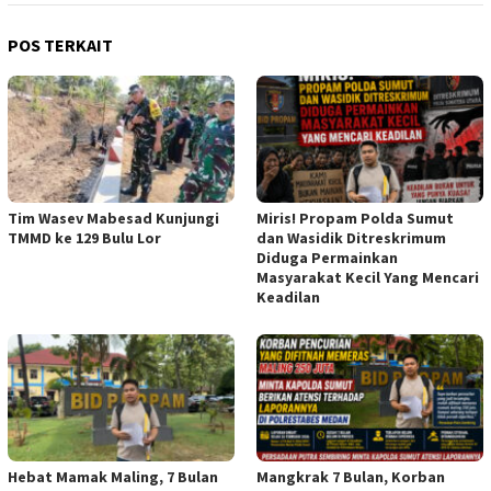
POS TERKAIT
Tim Wasev Mabesad Kunjungi
Miris! Propam Polda Sumut
TMMD ke 129 Bulu Lor
dan Wasidik Ditreskrimum
Diduga Permainkan
Masyarakat Kecil Yang Mencari
Keadilan
Hebat Mamak Maling, 7 Bulan
Mangkrak 7 Bulan, Korban