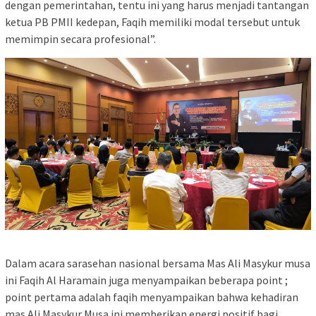
dengan pemerintahan, tentu ini yang harus menjadi tantangan
ketua PB PMII kedepan, Faqih memiliki modal tersebut untuk
memimpin secara profesional”.
Dalam acara sarasehan nasional bersama Mas Ali Masykur musa
ini Faqih Al Haramain juga menyampaikan beberapa point ;
point pertama adalah faqih menyampaikan bahwa kehadiran
mas Ali Masykur Musa ini memberikan energi positif bagi