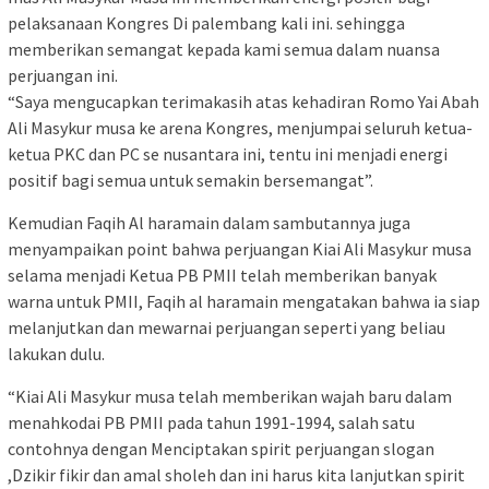
pelaksanaan Kongres Di palembang kali ini. sehingga
memberikan semangat kepada kami semua dalam nuansa
perjuangan ini.
“Saya mengucapkan terimakasih atas kehadiran Romo Yai Abah
Ali Masykur musa ke arena Kongres, menjumpai seluruh ketua-
ketua PKC dan PC se nusantara ini, tentu ini menjadi energi
positif bagi semua untuk semakin bersemangat”.
Kemudian Faqih Al haramain dalam sambutannya juga
menyampaikan point bahwa perjuangan Kiai Ali Masykur musa
selama menjadi Ketua PB PMII telah memberikan banyak
warna untuk PMII, Faqih al haramain mengatakan bahwa ia siap
melanjutkan dan mewarnai perjuangan seperti yang beliau
lakukan dulu.
“Kiai Ali Masykur musa telah memberikan wajah baru dalam
menahkodai PB PMII pada tahun 1991-1994, salah satu
contohnya dengan Menciptakan spirit perjuangan slogan
,Dzikir fikir dan amal sholeh dan ini harus kita lanjutkan spirit