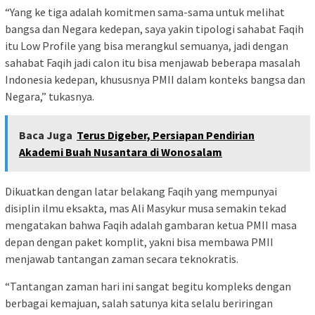
“Yang ke tiga adalah komitmen sama-sama untuk melihat
bangsa dan Negara kedepan, saya yakin tipologi sahabat Faqih
itu Low Profile yang bisa merangkul semuanya, jadi dengan
sahabat Faqih jadi calon itu bisa menjawab beberapa masalah
Indonesia kedepan, khususnya PMII dalam konteks bangsa dan
Negara,” tukasnya.
Baca Juga
Terus Digeber, Persiapan Pendirian
Akademi Buah Nusantara di Wonosalam
Dikuatkan dengan latar belakang Faqih yang mempunyai
disiplin ilmu eksakta, mas Ali Masykur musa semakin tekad
mengatakan bahwa Faqih adalah gambaran ketua PMII masa
depan dengan paket komplit, yakni bisa membawa PMII
menjawab tantangan zaman secara teknokratis.
“Tantangan zaman hari ini sangat begitu kompleks dengan
berbagai kemajuan, salah satunya kita selalu beriringan