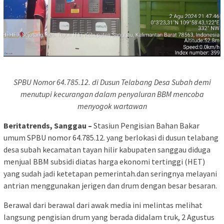
SPBU Nomor 64.785.12. di Dusun Telabang Desa Subah demi
menutupi kecurangan dalam penyaluran BBM mencoba
menyogok wartawan
Beritatrends, Sanggau –
Stasiun Pengisian Bahan Bakar
umum SPBU nomor 64.785.12. yang berlokasi di dusun telabang
desa subah kecamatan tayan hilir kabupaten sanggau diduga
menjual BBM subsidi diatas harga ekonomi tertinggi (HET)
yang sudah jadi ketetapan pemerintah.dan seringnya melayani
antrian menggunakan jerigen dan drum dengan besar besaran.
Berawal dari berawal dari awak media ini melintas melihat
langsung pengisian drum yang berada didalam truk, 2 Agustus