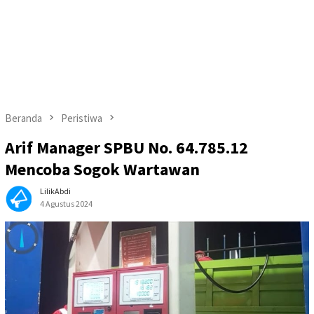
Beranda
Peristiwa
Arif Manager SPBU No. 64.785.12
Mencoba Sogok Wartawan
LilikAbdi
4 Agustus 2024