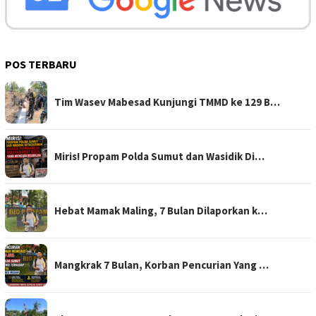
POS TERBARU
Tim Wasev Mabesad Kunjungi TMMD ke 129 B…
Miris! Propam Polda Sumut dan Wasidik Di…
Hebat Mamak Maling, 7 Bulan Dilaporkan k…
Mangkrak 7 Bulan, Korban Pencurian Yang …