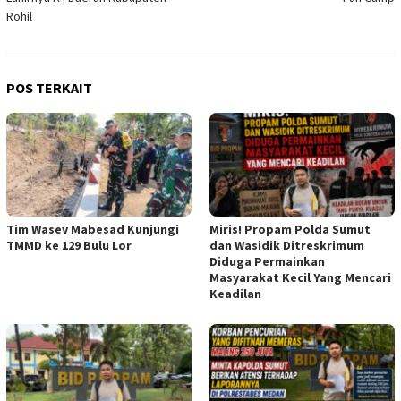
Rohil
POS TERKAIT
Tim Wasev Mabesad Kunjungi
Miris! Propam Polda Sumut
TMMD ke 129 Bulu Lor
dan Wasidik Ditreskrimum
Diduga Permainkan
Masyarakat Kecil Yang Mencari
Keadilan