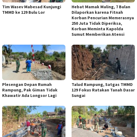
Tim Wasev Mabesad Kunjungi
Hebat Mamak Maling, 7 Bulan
TMMD ke 129 Bulu Lor
Dilaporkan karena Fitnah
Korban Pencurian Memerasnya
250 Juta Tidak Diperiksa,
Korban Meminta Kapolda
Sumut Memberikan Atensi
Plesengan Depan Rumah
Talud Rampung, Satgas TMMD
Rampung, Pak Giman Tidak
129 Fokus Ratakan Tanah Dasar
Khawatir Ada Longsor Lagi
Sungai