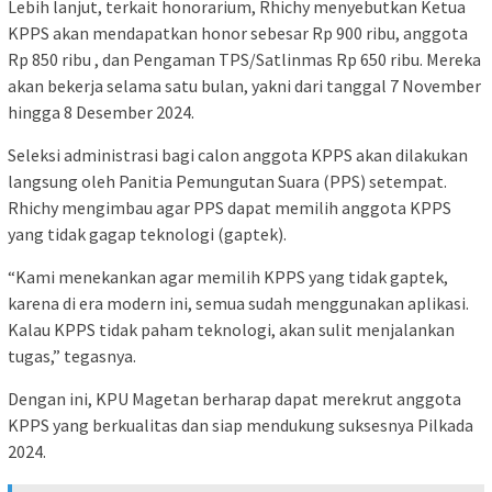
Lebih lanjut, terkait honorarium, Rhichy menyebutkan Ketua
KPPS akan mendapatkan honor sebesar Rp 900 ribu, anggota
Rp 850 ribu , dan Pengaman TPS/Satlinmas Rp 650 ribu. Mereka
akan bekerja selama satu bulan, yakni dari tanggal 7 November
hingga 8 Desember 2024.
Seleksi administrasi bagi calon anggota KPPS akan dilakukan
langsung oleh Panitia Pemungutan Suara (PPS) setempat.
Rhichy mengimbau agar PPS dapat memilih anggota KPPS
yang tidak gagap teknologi (gaptek).
“Kami menekankan agar memilih KPPS yang tidak gaptek,
karena di era modern ini, semua sudah menggunakan aplikasi.
Kalau KPPS tidak paham teknologi, akan sulit menjalankan
tugas,” tegasnya.
Dengan ini, KPU Magetan berharap dapat merekrut anggota
KPPS yang berkualitas dan siap mendukung suksesnya Pilkada
2024.