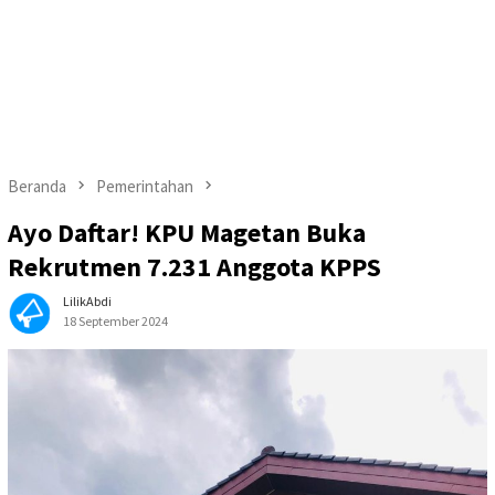
Beranda
Pemerintahan
Ayo Daftar! KPU Magetan Buka
Rekrutmen 7.231 Anggota KPPS
LilikAbdi
18 September 2024