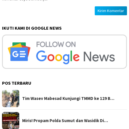
IKUTI KAMI DI GOOGLE NEWS
POS TERBARU
Tim Wasev Mabesad Kunjungi TMMD ke 129 B…
Miris! Propam Polda Sumut dan Wasidik Di…