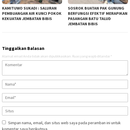
KAMITUWO SUKADI : SALURAN
SOSROK BUATAN PAK GUNUNG
PEMBUANGAN AIR KUNCI POKOK
BERFUNGSI EFEKTIF MERAPIKAN
KEKUATAN JEMBATAN BIBIS
PASANGAN BATU TALUD
JEMBATAN BIBIS
Tinggalkan Balasan
Alamat email Anda tidak akan dipublikasikan.
Ruas yang wajib ditandai
*
Simpan nama, email, dan situs web saya pada peramban ini untuk
komentar saya berikutnya.