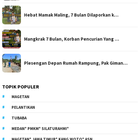
Hebat Mamak Maling, 7 Bulan Dilaporkan k…
Mangkrak 7 Bulan, Korban Pencurian Yang …
Plesengan Depan Rumah Rampung, Pak Giman…
TOPIK POPULER
MAGETAN
PELANTIKAN
TUBABA
MEDAN* PMKM* SILATURAHMI*
MAGETAN* JAWA TIMUR* KANG WOTO* ASN