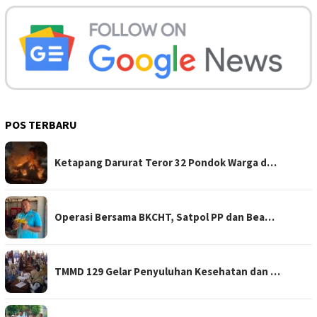
POS TERBARU
Ketapang Darurat Teror 32 Pondok Warga d…
Operasi Bersama BKCHT, Satpol PP dan Bea…
TMMD 129 Gelar Penyuluhan Kesehatan dan …