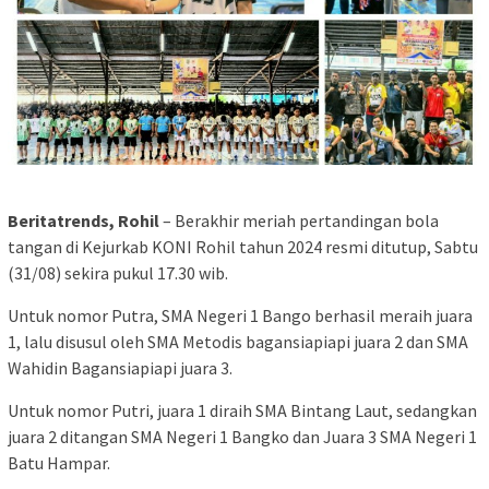
Beritatrends, Rohil
– Berakhir meriah pertandingan bola
tangan di Kejurkab KONI Rohil tahun 2024 resmi ditutup, Sabtu
(31/08) sekira pukul 17.30 wib.
Untuk nomor Putra, SMA Negeri 1 Bango berhasil meraih juara
1, lalu disusul oleh SMA Metodis bagansiapiapi juara 2 dan SMA
Wahidin Bagansiapiapi juara 3.
Untuk nomor Putri, juara 1 diraih SMA Bintang Laut, sedangkan
juara 2 ditangan SMA Negeri 1 Bangko dan Juara 3 SMA Negeri 1
Batu Hampar.