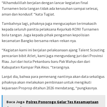
“Alhamdulillah berjalan dengan lancar kegiatan final
Turnamen bola tangan tidak ada kerusuhan sampai selesai,
aman dan kondusif. “kata Tugiat.
Tambahnya lagi, pihaknya juga mengucapkan terimakasih
kepada seluruh panitia pelaksana Kejurkab KONI Turnamen
bola tangan. Juga kepada pihak pengaman kepolisian
kecamatan Bangko bersama rekan-rekan nya.
“Kegiatan kami ini berjalan pelaksanaan ajang Talent Scouting
pencarian bibit Atlet, kami juga mengundang juri dari Provinsi
Riau. Juri dari kota Pekanbaru baru Pak Wahyu dan dari
Kabupaten Kampar Pak Akos. “terangnya.
Lanjut dia, bahwa para pemenang nantinya akan data sekaligus
pihaknya akan melakukan pembinaan untuk mengikuti
kejuaraan Proprop ditahun 2026 mendatang, “pungkasnya.
Baca Juga
Polres Ponorogo Gelar Tes Kesamaptaan