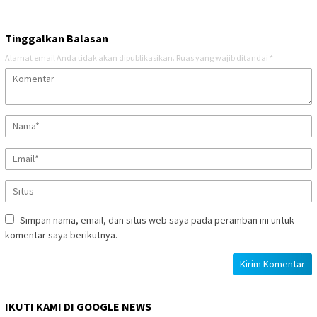
Tinggalkan Balasan
Alamat email Anda tidak akan dipublikasikan.
Ruas yang wajib ditandai
*
Simpan nama, email, dan situs web saya pada peramban ini untuk
komentar saya berikutnya.
IKUTI KAMI DI GOOGLE NEWS