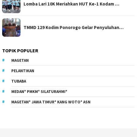
Lomba Lari 10K Meriahkan HUT Ke-1 Kodam …
TMMD 129 Kodim Ponorogo Gelar Penyuluhan…
TOPIK POPULER
MAGETAN
PELANTIKAN
TUBABA
MEDAN* PMKM* SILATURAHMI*
MAGETAN* JAWA TIMUR* KANG WOTO* ASN