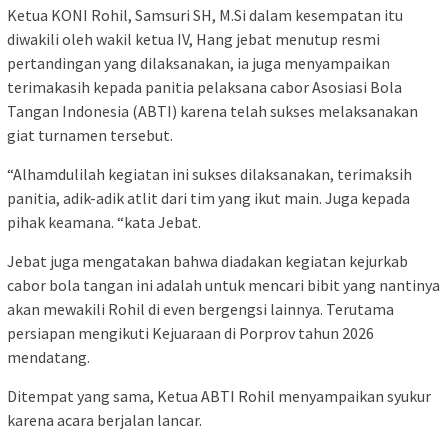
Ketua KONI Rohil, Samsuri SH, M.Si dalam kesempatan itu
diwakili oleh wakil ketua IV, Hang jebat menutup resmi
pertandingan yang dilaksanakan, ia juga menyampaikan
terimakasih kepada panitia pelaksana cabor Asosiasi Bola
Tangan Indonesia (ABTI) karena telah sukses melaksanakan
giat turnamen tersebut.
“Alhamdulilah kegiatan ini sukses dilaksanakan, terimaksih
panitia, adik-adik atlit dari tim yang ikut main. Juga kepada
pihak keamana. “kata Jebat.
Jebat juga mengatakan bahwa diadakan kegiatan kejurkab
cabor bola tangan ini adalah untuk mencari bibit yang nantinya
akan mewakili Rohil di even bergengsi lainnya. Terutama
persiapan mengikuti Kejuaraan di Porprov tahun 2026
mendatang.
Ditempat yang sama, Ketua ABTI Rohil menyampaikan syukur
karena acara berjalan lancar.