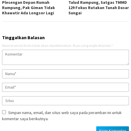
Plesengan Depan Rumah
Talud Rampung, Satgas TMMD
Rampung, Pak Giman Tidak
129 Fokus Ratakan Tanah Dasar
Khawatir Ada Longsor Lagi
Sungai
Tinggalkan Balasan
Alamat email Anda tidak akan dipublikasikan.
Ruas yang wajib ditandai
*
Simpan nama, email, dan situs web saya pada peramban ini untuk
komentar saya berikutnya.