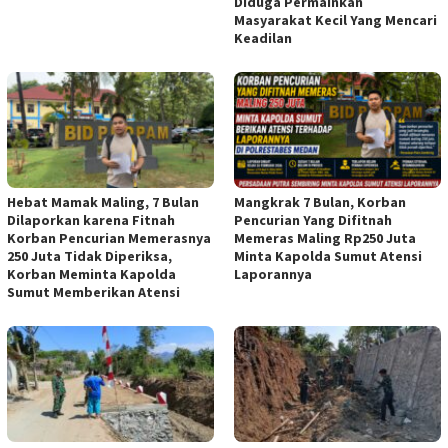
Diduga Permainkan
Masyarakat Kecil Yang Mencari
Keadilan
Hebat Mamak Maling, 7 Bulan
Mangkrak 7 Bulan, Korban
Dilaporkan karena Fitnah
Pencurian Yang Difitnah
Korban Pencurian Memerasnya
Memeras Maling Rp250 Juta
250 Juta Tidak Diperiksa,
Minta Kapolda Sumut Atensi
Korban Meminta Kapolda
Laporannya
Sumut Memberikan Atensi