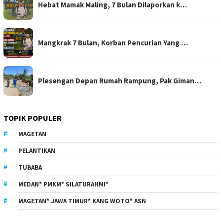
Hebat Mamak Maling, 7 Bulan Dilaporkan k…
Mangkrak 7 Bulan, Korban Pencurian Yang …
Plesengan Depan Rumah Rampung, Pak Giman…
TOPIK POPULER
MAGETAN
PELANTIKAN
TUBABA
MEDAN* PMKM* SILATURAHMI*
MAGETAN* JAWA TIMUR* KANG WOTO* ASN