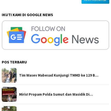
IKUTI KAMI DI GOOGLE NEWS
POS TERBARU
Tim Wasev Mabesad Kunjungi TMMD ke 129 B…
Miris! Propam Polda Sumut dan Wasidik Di…