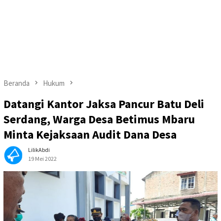
Beranda
Hukum
Datangi Kantor Jaksa Pancur Batu Deli
Serdang, Warga Desa Betimus Mbaru
Minta Kejaksaan Audit Dana Desa
LilikAbdi
19 Mei 2022