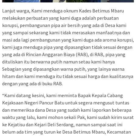
Lanjut warga, Kami menduga oknum Kades Betimus Mbaru
melakukan perbuatan yang kami duga adalah perbuatan
korupsi, pembangunan pipa air bersih yang ada di Desa kami
yang sampai sekarang kami tidak merasakan manfaatnya dan
masi ada lagi pembangunan yang kami duga ada aroma korupsi,
kami juga menduga pipa yang dipasangkan tidak sesuai dengan
yang ada di Rincian Anggaran Biaya (RAB), di RAB, pipa yang
dituliskan itu berwarna putih namun setau kami hanya
Sebagian yang dipasangkan warna putih, yang lainya warna
hitam dan kami menduga itu tidak sesuai harga dan kualitasnya
dengan yang ada di buku RAB.
“Kami datang kesini, kami meminta Bapak Kepala Cabang
Kejaksaan Negeri Pancur Batu untuk segera mengusut tuntas
dan memeriksa dana Desa yang sudah kami laporkan beberapa
waktu yang lalu, kami mohon sekali Pak, kami sudah kirim surat
ke Kejatisu dan Kejari Deli Serdang, namun sampai saat ini
belum ada tim yang turun ke Desa Betimus Mbaru, Kecamatan