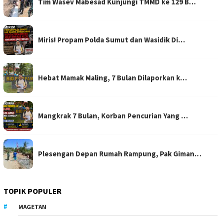
Tim Wasev Mabesad Kunjungi TMMD ke 129 B…
Miris! Propam Polda Sumut dan Wasidik Di…
Hebat Mamak Maling, 7 Bulan Dilaporkan k…
Mangkrak 7 Bulan, Korban Pencurian Yang …
Plesengan Depan Rumah Rampung, Pak Giman…
TOPIK POPULER
MAGETAN