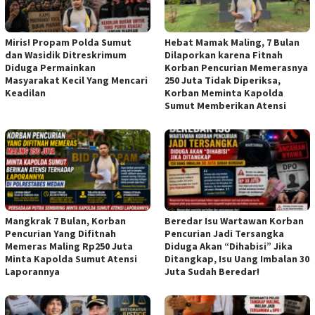
Miris! Propam Polda Sumut
Hebat Mamak Maling, 7 Bulan
dan Wasidik Ditreskrimum
Dilaporkan karena Fitnah
Diduga Permainkan
Korban Pencurian Memerasnya
Masyarakat Kecil Yang Mencari
250 Juta Tidak Diperiksa,
Keadilan
Korban Meminta Kapolda
Sumut Memberikan Atensi
Mangkrak 7 Bulan, Korban
Beredar Isu Wartawan Korban
Pencurian Yang Difitnah
Pencurian Jadi Tersangka
Memeras Maling Rp250 Juta
Diduga Akan “Dihabisi” Jika
Minta Kapolda Sumut Atensi
Ditangkap, Isu Uang Imbalan 30
Laporannya
Juta Sudah Beredar!