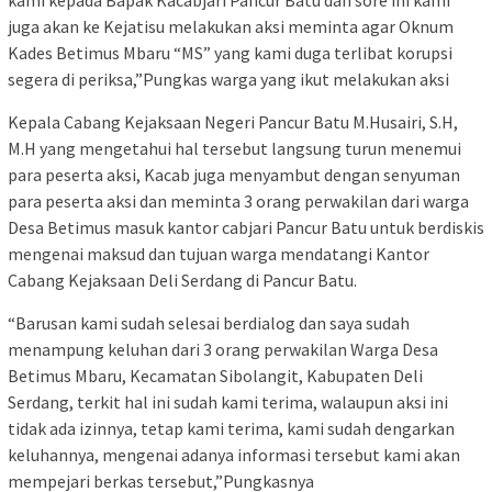
juga akan ke Kejatisu melakukan aksi meminta agar Oknum
Kades Betimus Mbaru “MS” yang kami duga terlibat korupsi
segera di periksa,”Pungkas warga yang ikut melakukan aksi
Kepala Cabang Kejaksaan Negeri Pancur Batu M.Husairi, S.H,
M.H yang mengetahui hal tersebut langsung turun menemui
para peserta aksi, Kacab juga menyambut dengan senyuman
para peserta aksi dan meminta 3 orang perwakilan dari warga
Desa Betimus masuk kantor cabjari Pancur Batu untuk berdiskis
mengenai maksud dan tujuan warga mendatangi Kantor
Cabang Kejaksaan Deli Serdang di Pancur Batu.
“Barusan kami sudah selesai berdialog dan saya sudah
menampung keluhan dari 3 orang perwakilan Warga Desa
Betimus Mbaru, Kecamatan Sibolangit, Kabupaten Deli
Serdang, terkit hal ini sudah kami terima, walaupun aksi ini
tidak ada izinnya, tetap kami terima, kami sudah dengarkan
keluhannya, mengenai adanya informasi tersebut kami akan
mempejari berkas tersebut,”Pungkasnya