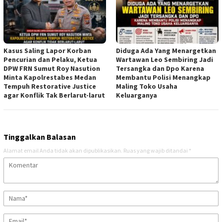
Kasus Saling Lapor Korban
Diduga Ada Yang Menargetkan
Pencurian dan Pelaku, Ketua
Wartawan Leo Sembiring Jadi
DPW FRN Sumut Roy Nasution
Tersangka dan Dpo Karena
Minta Kapolrestabes Medan
Membantu Polisi Menangkap
Tempuh Restorative Justice
Maling Toko Usaha
agar Konflik Tak Berlarut-larut
Keluarganya
Tinggalkan Balasan
Alamat email Anda tidak akan dipublikasikan.
Ruas yang wajib ditandai
*