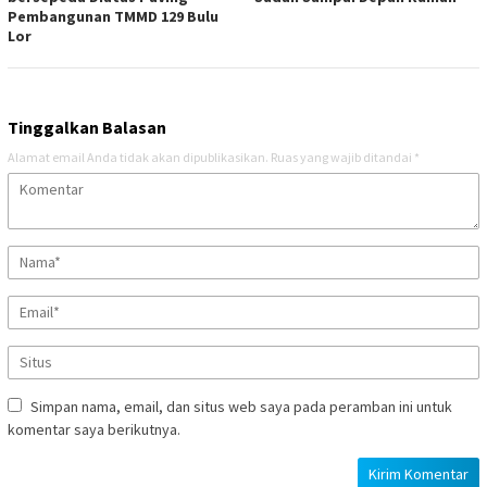
Pembangunan TMMD 129 Bulu
Lor
Tinggalkan Balasan
Alamat email Anda tidak akan dipublikasikan.
Ruas yang wajib ditandai
*
Simpan nama, email, dan situs web saya pada peramban ini untuk
komentar saya berikutnya.