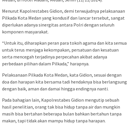
Menurut Kapolrestabes Gidion, demi terwujudnya pelaksanaan
Pilkada Kota Medan yang kondusif dan lancar tersebut, sangat
diperlukan adanya sinergitas antara Polri dengan seluruh
komponen masyarakat.
“Untuk itu, diharapkan peran para tokoh agama dan kita semua
untuk terus menjaga kekompakan, persatuan dan kesatuan
serta mencegah terjadinya perpecahan akibat adanya
perbedaan pilihan dalam Pilkada,” harapnya.
Pelaksanaan Pilkada Kota Medan, kata Gidion, sesuai dengan
doa dan harapan kita bersama tadi hendaknya bisa berlangsung
dengan baik, aman dan damai hingga endingnya nanti.
Pada bahagian lain, Kapolrestabes Gidion mengutip sebuah
hasil penelitian, orang tak bisa hidup tanpa air dan mungkin
masih bisa bertahan beberapa bulan bahkan bertahun tanpa
makan, tapi tidak akan mampu hidup tanpa harapan.