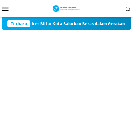
Loncat
Menu
ke
Mobile
konten
1, Polres Blitar Kota Salurkan Beras dalam Gerakan Pangan Mur
Terbaru