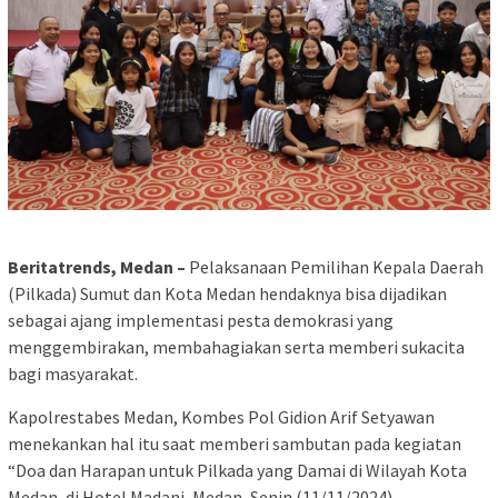
Beritatrends, Medan –
Pelaksanaan Pemilihan Kepala Daerah
(Pilkada) Sumut dan Kota Medan hendaknya bisa dijadikan
sebagai ajang implementasi pesta demokrasi yang
menggembirakan, membahagiakan serta memberi sukacita
bagi masyarakat.
Kapolrestabes Medan, Kombes Pol Gidion Arif Setyawan
menekankan hal itu saat memberi sambutan pada kegiatan
“Doa dan Harapan untuk Pilkada yang Damai di Wilayah Kota
Medan, di Hotel Madani, Medan, Senin (11/11/2024).