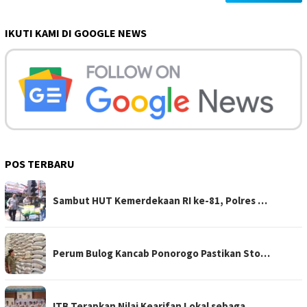
IKUTI KAMI DI GOOGLE NEWS
POS TERBARU
Sambut HUT Kemerdekaan RI ke-81, Polres …
Perum Bulog Kancab Ponorogo Pastikan Sto…
ITB Terapkan Nilai Kearifan Lokal sebaga…