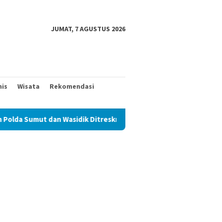
JUMAT, 7 AGUSTUS 2026
nis
Wisata
Rekomendasi
t dan Wasidik Ditreskrimum Diduga Permainkan Masyarakat Kecil 