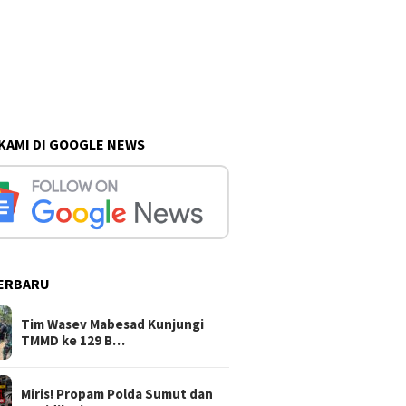
 KAMI DI GOOGLE NEWS
ERBARU
Tim Wasev Mabesad Kunjungi
TMMD ke 129 B…
Miris! Propam Polda Sumut dan