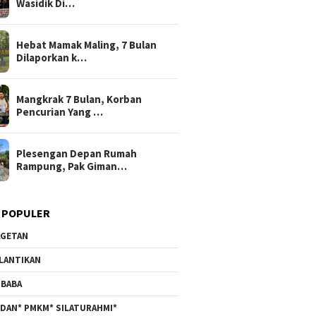
Wasidik Di…
Hebat Mamak Maling, 7 Bulan
Dilaporkan k…
Mangkrak 7 Bulan, Korban
Pencurian Yang …
Plesengan Depan Rumah
Rampung, Pak Giman…
 POPULER
GETAN
LANTIKAN
BABA
DAN* PMKM* SILATURAHMI*