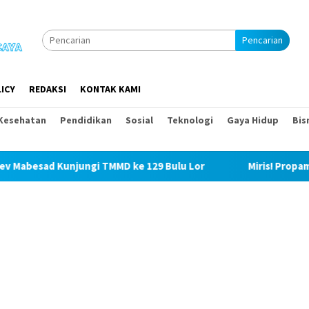
Pencarian
ICY
REDAKSI
KONTAK KAMI
Kesehatan
Pendidikan
Sosial
Teknologi
Gaya Hidup
Bis
unjungi TMMD ke 129 Bulu Lor
Miris! Propam Polda Sumu