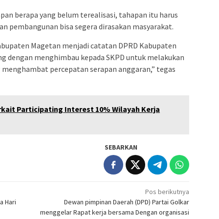
an berapa yang belum terealisasi, tahapan itu harus
tan pembangunan bisa segera dirasakan masyarakat.
Kabupaten Magetan menjadi catatan DPRD Kabupaten
ng dengan menghimbau kepada SKPD untuk melakukan
g menghambat percepatan serapan anggaran,” tegas
kait Participating Interest 10% Wilayah Kerja
SEBARKAN
Pos berikutnya
a Hari
Dewan pimpinan Daerah (DPD) Partai Golkar
menggelar Rapat kerja bersama Dengan organisasi