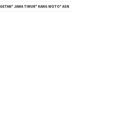
GETAN* JAWA TIMUR* KANG WOTO* ASN