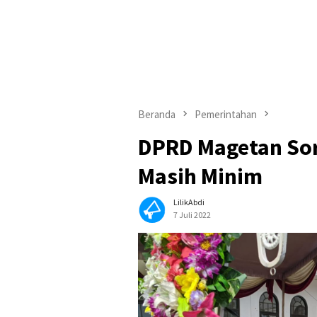
Beranda
Pemerintahan
DPRD Magetan Sor
Masih Minim
LilikAbdi
7 Juli 2022