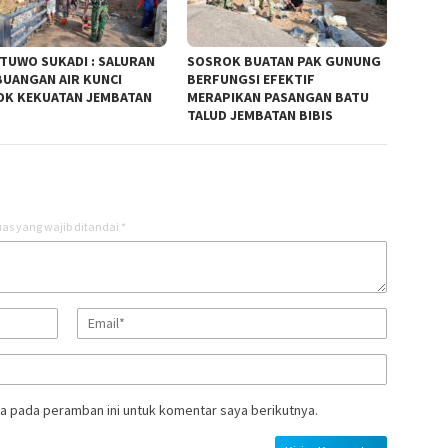
TUWO SUKADI : SALURAN
SOSROK BUATAN PAK GUNUNG
UANGAN AIR KUNCI
BERFUNGSI EFEKTIF
K KEKUATAN JEMBATAN
MERAPIKAN PASANGAN BATU
S
TALUD JEMBATAN BIBIS
as yang wajib ditandai
*
a pada peramban ini untuk komentar saya berikutnya.