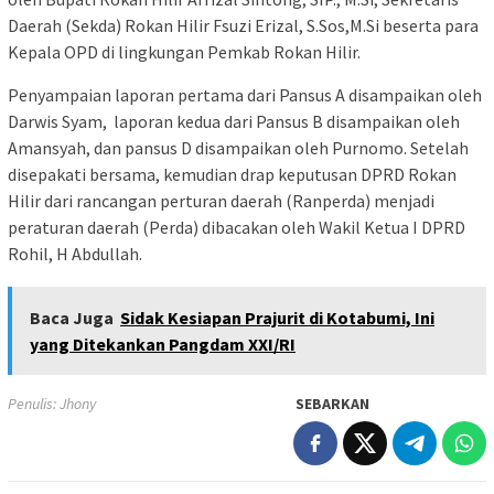
Daerah (Sekda) Rokan Hilir Fsuzi Erizal, S.Sos,M.Si beserta para
Kepala OPD di lingkungan Pemkab Rokan Hilir.
Penyampaian laporan pertama dari Pansus A disampaikan oleh
Darwis Syam, laporan kedua dari Pansus B disampaikan oleh
Amansyah, dan pansus D disampaikan oleh Purnomo. Setelah
disepakati bersama, kemudian drap keputusan DPRD Rokan
Hilir dari rancangan perturan daerah (Ranperda) menjadi
peraturan daerah (Perda) dibacakan oleh Wakil Ketua I DPRD
Rohil, H Abdullah.
Baca Juga
Sidak Kesiapan Prajurit di Kotabumi, Ini
yang Ditekankan Pangdam XXI/RI
Penulis: Jhony
SEBARKAN