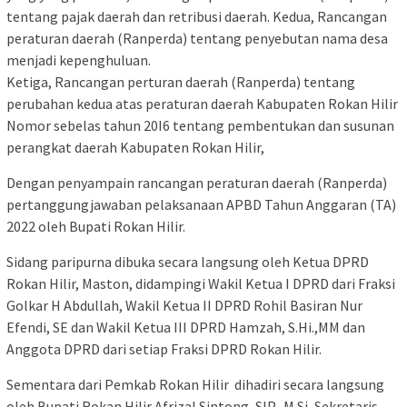
tentang pajak daerah dan retribusi daerah. Kedua, Rancangan
peraturan daerah (Ranperda) tentang penyebutan nama desa
menjadi kepenghuluan.
Ketiga, Rancangan perturan daerah (Ranperda) tentang
perubahan kedua atas peraturan daerah Kabupaten Rokan Hilir
Nomor sebelas tahun 20I6 tentang pembentukan dan susunan
perangkat daerah Kabupaten Rokan Hilir,
Dengan penyampain rancangan peraturan daerah (Ranperda)
pertanggungjawaban pelaksanaan APBD Tahun Anggaran (TA)
2022 oleh Bupati Rokan Hilir.
Sidang paripurna dibuka secara langsung oleh Ketua DPRD
Rokan Hilir, Maston, didampingi Wakil Ketua I DPRD dari Fraksi
Golkar H Abdullah, Wakil Ketua II DPRD Rohil Basiran Nur
Efendi, SE dan Wakil Ketua III DPRD Hamzah, S.Hi.,MM dan
Anggota DPRD dari setiap Fraksi DPRD Rokan Hilir.
Sementara dari Pemkab Rokan Hilir dihadiri secara langsung
oleh Bupati Rokan Hilir Afrizal Sintong, SIP., M.Si, Sekretaris