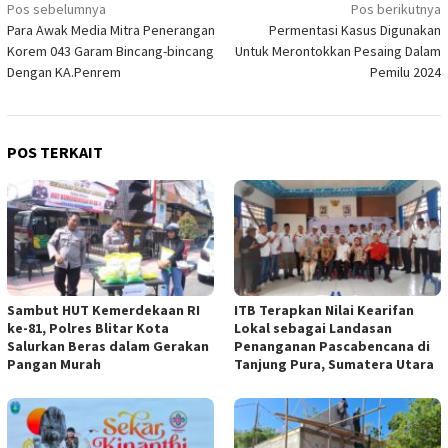
Navigasi
Pos sebelumnya
Pos berikutnya
Para Awak Media Mitra Penerangan
Permentasi Kasus Digunakan
pos
Korem 043 Garam Bincang-bincang
Untuk Merontokkan Pesaing Dalam
Dengan KA.Penrem
Pemilu 2024
POS TERKAIT
Sambut HUT Kemerdekaan RI
ITB Terapkan Nilai Kearifan
ke-81, Polres Blitar Kota
Lokal sebagai Landasan
Salurkan Beras dalam Gerakan
Penanganan Pascabencana di
Pangan Murah
Tanjung Pura, Sumatera Utara