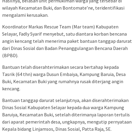
Hasilnya, belasan unit permukiman warga yang tersebar di
wilayah Kecamatan Buki, dan Bontomate’ne, teridentifikasi
mengalami kerusakan.
Koordinator Markas Rescue Team (Mar team) Kabupaten
Selayar, Fadly Syarif menyebut, satu diantara korban bencana
angin kencang telah menerima paket bantuan tanggap darurat
dari Dinas Sosial dan Badan Penanggulangan Bencana Daerah
(BPBD).
Bantuan telah diserahterimakan secara bertahap kepada
Tasrik (64 thn) warga Dusun Embaiya, Kampung Baruia, Desa
Buki, Kecamatan Buki yang rumahnya rusak diterjang angin
kencang.
Bantuan tanggap darurat selanjutnya, akan diserahterimakan
Dinas Sosial Kabupaten Selayar kepada dua warga Kampung
Baruiya, Kecamatan Buki, setelah diterimanya laporan tertulis
dari aparat pemerintah desa, ungkapnya, mengutip pernyataan
Kepala bidang Linjamsos, Dinas Sosial, Patta Raja, SE.