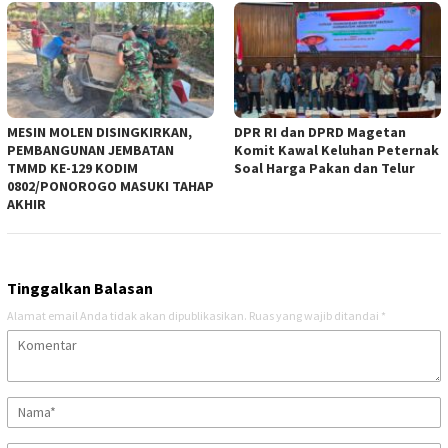
MESIN MOLEN DISINGKIRKAN,
DPR RI dan DPRD Magetan
PEMBANGUNAN JEMBATAN
Komit Kawal Keluhan Peternak
TMMD KE-129 KODIM
Soal Harga Pakan dan Telur
0802/PONOROGO MASUKI TAHAP
AKHIR
Tinggalkan Balasan
Alamat email Anda tidak akan dipublikasikan.
Ruas yang wajib ditandai
*