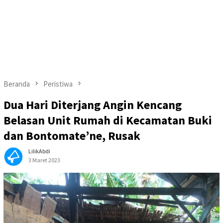
Beranda
Peristiwa
Dua Hari Diterjang Angin Kencang
Belasan Unit Rumah di Kecamatan Buki
dan Bontomate’ne, Rusak
LilikAbdi
3 Maret 2023