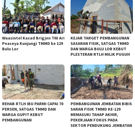
Waasintel Kasad Brigjen TNI Ari
KEJAR TARGET PEMBANGUNAN
Peaseya Kunjungi TMMD ke 129
SASARAN FISIK, SATGAS TMMD
Bulu Lor
DAN WARGA BULU LOR KEBUT
PLESTERAN RTLH MILIK PUGUH
REHAB RTLH IBU PARMI CAPAI 70
PEMBANGUNAN JEMBATAN BIBIS
PERSEN, SATGAS TMMD DAN
SARAN FISIK TMMD KE-129
WARGA GUPIT KEBUT
MEMASUKI TAHAP AKHIR,
PEMBANGUNAN
PEKERJAAN FOKUS PADA
SEKTOR PENDUKUNG JEMBATAN