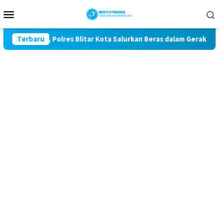
Loncat
Menu
ke
Mobile
konten
e-81, Polres Blitar Kota Salurkan Beras dalam Gerakan Pangan 
Terbaru