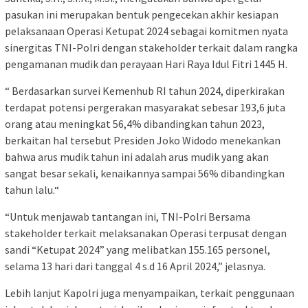
pasukan ini merupakan bentuk pengecekan akhir kesiapan
pelaksanaan Operasi Ketupat 2024 sebagai komitmen nyata
sinergitas TNI-Polri dengan stakeholder terkait dalam rangka
pengamanan mudik dan perayaan Hari Raya Idul Fitri 1445 H.
“ Berdasarkan survei Kemenhub RI tahun 2024, diperkirakan
terdapat potensi pergerakan masyarakat sebesar 193,6 juta
orang atau meningkat 56,4% dibandingkan tahun 2023,
berkaitan hal tersebut Presiden Joko Widodo menekankan
bahwa arus mudik tahun ini adalah arus mudik yang akan
sangat besar sekali, kenaikannya sampai 56% dibandingkan
tahun lalu.“
“Untuk menjawab tantangan ini, TNI-Polri Bersama
stakeholder terkait melaksanakan Operasi terpusat dengan
sandi “Ketupat 2024” yang melibatkan 155.165 personel,
selama 13 hari dari tanggal 4 s.d 16 April 2024,” jelasnya.
Lebih lanjut Kapolri juga menyampaikan, terkait penggunaan