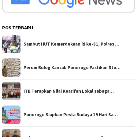
POS TERBARU
Sambut HUT Kemerdekaan RI ke-81, Polres …
Perum Bulog Kancab Ponorogo Pastikan Sto…
ITB Terapkan Nilai Kearifan Lokal sebaga…
Ponorogo Siapkan Pesta Budaya 19 Hari Sa…