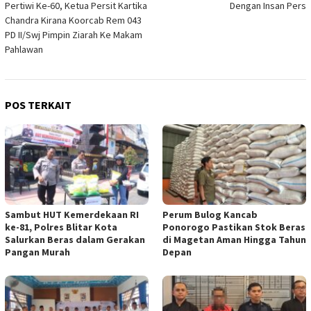
Pertiwi Ke-60, Ketua Persit Kartika
Dengan Insan Pers
Chandra Kirana Koorcab Rem 043
PD II/Swj Pimpin Ziarah Ke Makam
Pahlawan
POS TERKAIT
Sambut HUT Kemerdekaan RI
Perum Bulog Kancab
ke-81, Polres Blitar Kota
Ponorogo Pastikan Stok Beras
Salurkan Beras dalam Gerakan
di Magetan Aman Hingga Tahun
Pangan Murah
Depan