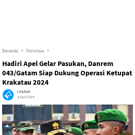
Beranda
Peristiwa
Hadiri Apel Gelar Pasukan, Danrem
043/Gatam Siap Dukung Operasi Ketupat
Krakatau 2024
LilikAbdi
4 April 2024