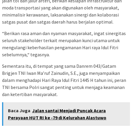
jalan tol dan jalur arteri, berikan kesiapan infrastruktur dan
moda transportasi yang akan digunakan oleh masyarakat,
minimalisir kerawanan, laksanakan sinergi dan kolaborasi
satgas pusat dan satgas daerah harus berjalan optimal.
“Berikan rasa aman dan nyaman masyarakat, ingat sinergitas
seluruh stakeholder terkait merupakan kunci utama untuk
mengulangi keberhasilan pengamanan Hari raya Idul Fitri
sebelumnya,“ tegasnya.
Sementara itu, di tempat yang sama Danrem 043/Gatam
Brigjen TNI Iwan Ma’ruf Zainudin, S.E., juga menyampaikan
dalam menghadapi Hari Raya Idul Fitri 1445 H tahun ini, peran
TNI bersama Polri sangat penting untuk menjaga keamanan
dan ketertiban masyarakat.
Baca Juga
Jalan santai Menjadi Puncak Acara
Perayaan HUT RI ke -79 di Kelurahan Alastuwo