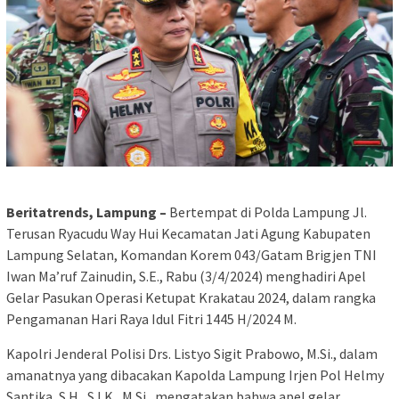
Beritatrends, Lampung –
Bertempat di Polda Lampung Jl.
Terusan Ryacudu Way Hui Kecamatan Jati Agung Kabupaten
Lampung Selatan, Komandan Korem 043/Gatam Brigjen TNI
Iwan Ma’ruf Zainudin, S.E., Rabu (3/4/2024) menghadiri Apel
Gelar Pasukan Operasi Ketupat Krakatau 2024, dalam rangka
Pengamanan Hari Raya Idul Fitri 1445 H/2024 M.
Kapolri Jenderal Polisi Drs. Listyo Sigit Prabowo, M.Si., dalam
amanatnya yang dibacakan Kapolda Lampung Irjen Pol Helmy
Santika, S.H., S.I.K., M.Si., mengatakan bahwa apel gelar