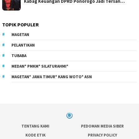
Kabag Keuangan DPRD Ponorogo Jadi Tersan…
TOPIK POPULER
MAGETAN
PELANTIKAN
TUBABA
MEDAN* PMKM* SILATURAHMI*
MAGETAN* JAWA TIMUR* KANG WOTO* ASN
TENTANG KAMI
PEDOMAN MEDIA SIBER
KODE ETIK
PRIVACY POLICY