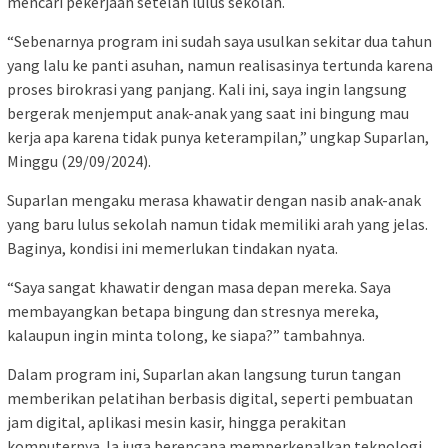
mencari pekerjaan setelah lulus sekolah.
“Sebenarnya program ini sudah saya usulkan sekitar dua tahun
yang lalu ke panti asuhan, namun realisasinya tertunda karena
proses birokrasi yang panjang. Kali ini, saya ingin langsung
bergerak menjemput anak-anak yang saat ini bingung mau
kerja apa karena tidak punya keterampilan,” ungkap Suparlan,
Minggu (29/09/2024).
Suparlan mengaku merasa khawatir dengan nasib anak-anak
yang baru lulus sekolah namun tidak memiliki arah yang jelas.
Baginya, kondisi ini memerlukan tindakan nyata.
“Saya sangat khawatir dengan masa depan mereka. Saya
membayangkan betapa bingung dan stresnya mereka,
kalaupun ingin minta tolong, ke siapa?” tambahnya.
Dalam program ini, Suparlan akan langsung turun tangan
memberikan pelatihan berbasis digital, seperti pembuatan
jam digital, aplikasi mesin kasir, hingga perakitan
komputernya. Ia juga berencana memperkenalkan teknologi