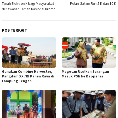
pos
Tanah Elektronik bagi Masyarakat
Pelari Gatam Run 5 K dan 10 K
di Kawasan Taman Nasional Bromo
POS TERKAIT
Gunakan Combine Harvester,
Magetan Usulkan Sarangan
Pangdam XXI/RI Panen Raya di
Masuk PSN ke Bappenas
Lampung Tengah