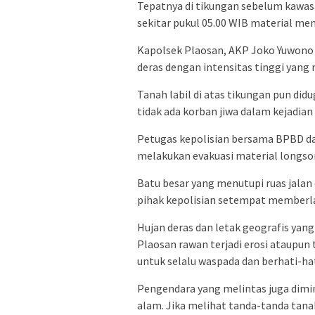
Tepatnya di tikungan sebelum kawa
sekitar pukul 05.00 WIB material men
Kapolsek Plaosan, AKP Joko Yuwono m
deras dengan intensitas tinggi yan
Tanah labil di atas tikungan pun di
tidak ada korban jiwa dalam kejadian i
Petugas kepolisian bersama BPBD da
melakukan evakuasi material longso
Batu besar yang menutupi ruas jala
pihak kepolisian setempat memberlak
Hujan deras dan letak geografis yan
Plaosan rawan terjadi erosi ataupun 
untuk selalu waspada dan berhati-hat
Pengendara yang melintas juga dimi
alam. Jika melihat tanda-tanda tana