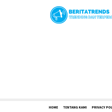
Loncat
ke
konten
HOME
TENTANG KAMI
PRIVACY POL