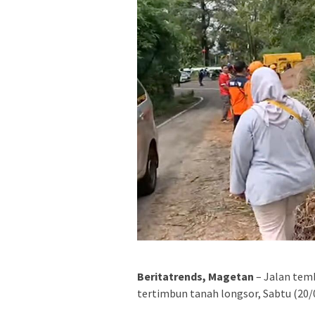
Beritatrends, Magetan
– Jalan tem
tertimbun tanah longsor, Sabtu (20/