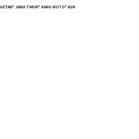
GETAN* JAWA TIMUR* KANG WOTO* ASN