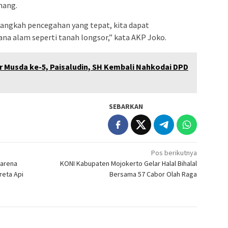
nang.
angkah pencegahan yang tepat, kita dapat
ana alam seperti tanah longsor,” kata AKP Joko.
 Musda ke-5, Paisaludin, SH Kembali Nahkodai DPD
SEBARKAN
Pos berikutnya
Karena
KONI Kabupaten Mojokerto Gelar Halal Bihalal
reta Api
Bersama 57 Cabor Olah Raga