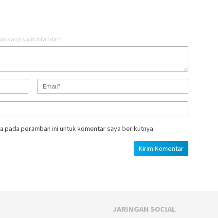
as yang wajib ditandai
*
a pada peramban ini untuk komentar saya berikutnya.
JARINGAN SOCIAL