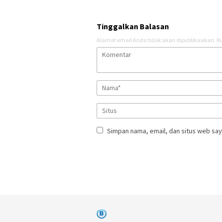
Tinggalkan Balasan
Alamat email Anda tidak akan dipublikasikan.
Ru
Simpan nama, email, dan situs web say