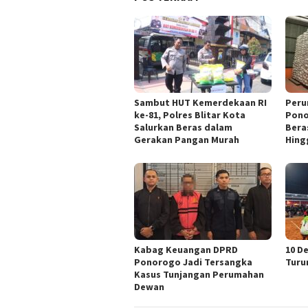
Sambut HUT Kemerdekaan RI
Peru
ke-81, Polres Blitar Kota
Pono
Salurkan Beras dalam
Bera
Gerakan Pangan Murah
Hing
Kabag Keuangan DPRD
10 D
Ponorogo Jadi Tersangka
Turu
Kasus Tunjangan Perumahan
Dewan