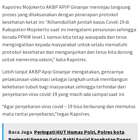
Kapolres Mojokerto AKBP APIP Ginanjar meninjau langsung
proses yang dilaksanakan dengan penerapan protokol
kesehatan ketat ini. “Alhamdulilah jumlah kasus Covid-19 di
Kabupaten Mojokerto saat ini mengalami penurunan sehingga
berada PPKM level 1 namun kita tetap wasapada dan terus
mengingatkan kepada masyarakat untuk selalu mematuhi
protokol kesehatan dan menganjurkan dan terus kita dorong
untuk menerima vaksin,” kata Kapolres.
Lebih lanjut AKBP Apip Ginanjar mengatakan, gencarnya
pelaksanaan vaksinasi sebagai langkah untuk membangun
kekebalan tubuh bagi masyarakat sehingga terhindar dari
penyebaran virus covid-19 yang masih ada sampai saat ini.
“Agar penyebaran virus covid – 19 bisa berkurang dan memutus
mata rantai penyebaran,”tegas Kapolres.
Baca Juga
Peringati HUT Humas Polri, Polres kota
Peringati Dengan Gelas Bakti Sosial Kesehatan Donor