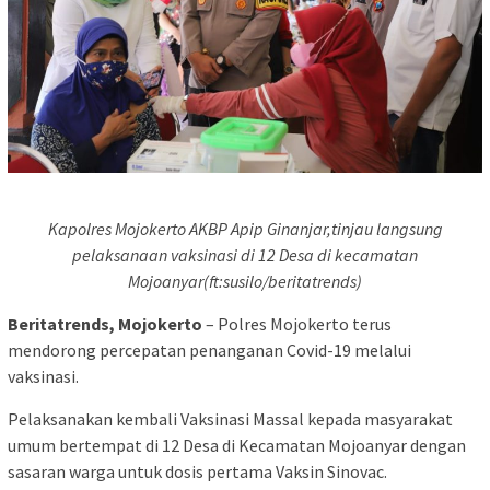
Kapolres Mojokerto AKBP Apip Ginanjar,tinjau langsung
pelaksanaan vaksinasi di 12 Desa di kecamatan
Mojoanyar(ft:susilo/beritatrends)
Beritatrends, Mojokerto
– Polres Mojokerto terus
mendorong percepatan penanganan Covid-19 melalui
vaksinasi.
Pelaksanakan kembali Vaksinasi Massal kepada masyarakat
umum bertempat di 12 Desa di Kecamatan Mojoanyar dengan
sasaran warga untuk dosis pertama Vaksin Sinovac.