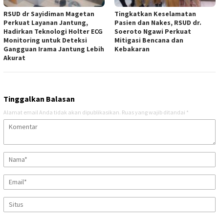
RSUD dr Sayidiman Magetan
Tingkatkan Keselamatan
Perkuat Layanan Jantung,
Pasien dan Nakes, RSUD dr.
Hadirkan Teknologi Holter ECG
Soeroto Ngawi Perkuat
Monitoring untuk Deteksi
Mitigasi Bencana dan
Gangguan Irama Jantung Lebih
Kebakaran
Akurat
Tinggalkan Balasan
Alamat email Anda tidak akan dipublikasikan.
Ruas yang wajib ditandai
*