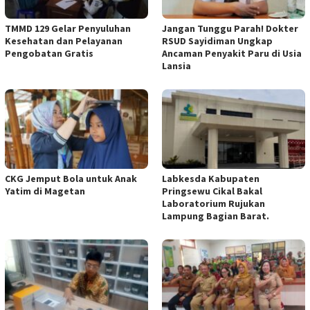
TMMD 129 Gelar Penyuluhan
Jangan Tunggu Parah! Dokter
Kesehatan dan Pelayanan
RSUD Sayidiman Ungkap
Pengobatan Gratis
Ancaman Penyakit Paru di Usia
Lansia
CKG Jemput Bola untuk Anak
Labkesda Kabupaten
Yatim di Magetan
Pringsewu Cikal Bakal
Laboratorium Rujukan
Lampung Bagian Barat.