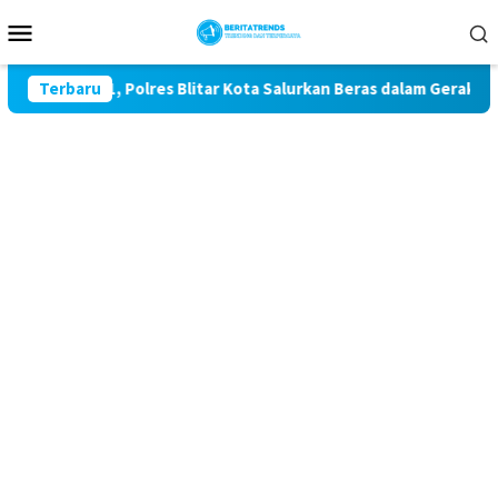
Loncat
Menu
ke
Mobile
konten
 ke-81, Polres Blitar Kota Salurkan Beras dalam Gerakan Panga
Terbaru