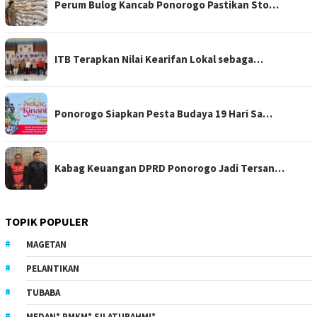
Perum Bulog Kancab Ponorogo Pastikan Sto…
ITB Terapkan Nilai Kearifan Lokal sebaga…
Ponorogo Siapkan Pesta Budaya 19 Hari Sa…
Kabag Keuangan DPRD Ponorogo Jadi Tersan…
TOPIK POPULER
MAGETAN
PELANTIKAN
TUBABA
MEDAN* PMKM* SILATURAHMI*