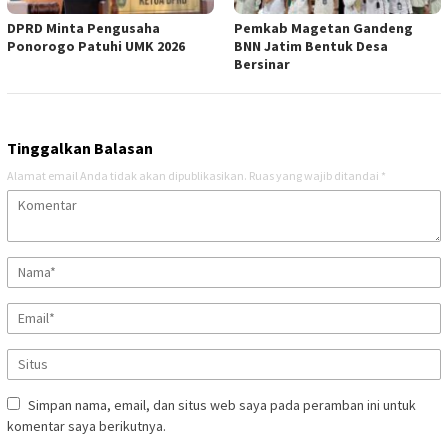
DPRD Minta Pengusaha
Pemkab Magetan Gandeng
Ponorogo Patuhi UMK 2026
BNN Jatim Bentuk Desa
Bersinar
Tinggalkan Balasan
Alamat email Anda tidak akan dipublikasikan.
Ruas yang wajib ditandai
*
Simpan nama, email, dan situs web saya pada peramban ini untuk
komentar saya berikutnya.