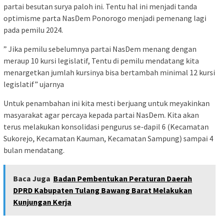
partai besutan surya paloh ini. Tentu hal ini menjadi tanda
optimisme parta NasDem Ponorogo menjadi pemenang lagi
pada pemilu 2024.
” Jika pemilu sebelumnya partai NasDem menang dengan
meraup 10 kursi legislatif, Tentu di pemilu mendatang kita
menargetkan jumlah kursinya bisa bertambah minimal 12 kursi
legislatif” ujarnya
Untuk penambahan ini kita mesti berjuang untuk meyakinkan
masyarakat agar percaya kepada partai NasDem. Kita akan
terus melakukan konsolidasi pengurus se-dapil 6 (Kecamatan
Sukorejo, Kecamatan Kauman, Kecamatan Sampung) sampai 4
bulan mendatang.
Baca Juga
Badan Pembentukan Peraturan Daerah
DPRD Kabupaten Tulang Bawang Barat Melakukan
Kunjungan Kerja