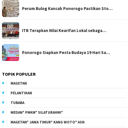
Perum Bulog Kancab Ponorogo Pastikan Sto…
ITB Terapkan Nilai Kearifan Lokal sebaga…
Ponorogo Siapkan Pesta Budaya 19 Hari Sa…
TOPIK POPULER
MAGETAN
PELANTIKAN
TUBABA
MEDAN* PMKM* SILATURAHMI*
MAGETAN* JAWA TIMUR* KANG WOTO* ASN