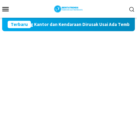
Loncat
Menu
ke
Mobile
konten
3 Ruang Kantor dan Kendaraan Dirusak Usai Ada Tembakan Perin
Terbaru