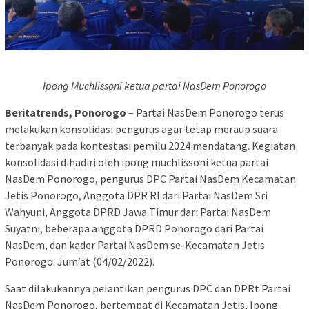
Ipong Muchlissoni ketua partai NasDem Ponorogo
Beritatrends, Ponorogo
– Partai NasDem Ponorogo terus
melakukan konsolidasi pengurus agar tetap meraup suara
terbanyak pada kontestasi pemilu 2024 mendatang. Kegiatan
konsolidasi dihadiri oleh ipong muchlissoni ketua partai
NasDem Ponorogo, pengurus DPC Partai NasDem Kecamatan
Jetis Ponorogo, Anggota DPR RI dari Partai NasDem Sri
Wahyuni, Anggota DPRD Jawa Timur dari Partai NasDem
Suyatni, beberapa anggota DPRD Ponorogo dari Partai
NasDem, dan kader Partai NasDem se-Kecamatan Jetis
Ponorogo. Jum’at (04/02/2022).
Saat dilakukannya pelantikan pengurus DPC dan DPRt Partai
NasDem Ponorogo, bertempat di Kecamatan Jetis, Ipong