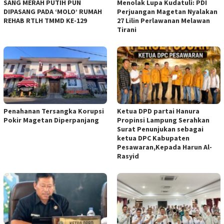
SANG MERAH PUTIH PUN
Menolak Lupa Kudatuli: PDI
DIPASANG PADA ‘MOLO’ RUMAH
Perjuangan Magetan Nyalakan
REHAB RTLH TMMD KE-129
27 Lilin Perlawanan Melawan
Tirani
Penahanan Tersangka Korupsi
Ketua DPD partai Hanura
Pokir Magetan Diperpanjang
Propinsi Lampung Serahkan
Surat Penunjukan sebagai
ketua DPC Kabupaten
Pesawaran,Kepada Harun Al-
Rasyid