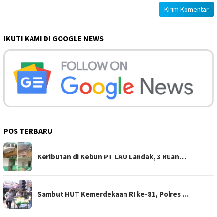
IKUTI KAMI DI GOOGLE NEWS
POS TERBARU
Keributan di Kebun PT LAU Landak, 3 Ruan…
Sambut HUT Kemerdekaan RI ke-81, Polres …