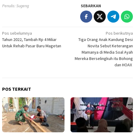
Penulis: Sugeng
SEBARKAN
Navigasi
Pos sebelumnya
Pos berikutnya
Tahun 2022, Tambah Rp 4 Miliar
Tiga Orang Anak Kandung Desi
pos
Untuk Rehab Pasar Baru Magetan
Novita Sebut Keterangan
Mamanya di Media Soal Ayah
Mereka Berselingkuh itu Bohong
dan HOAX
POS TERKAIT