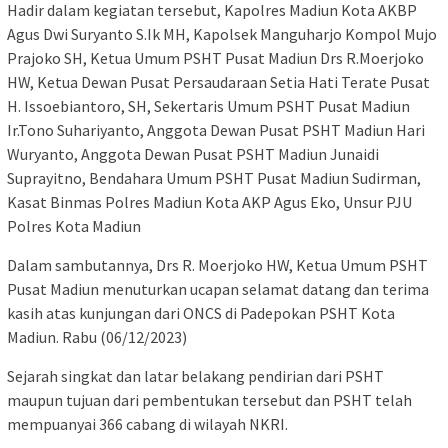
Hadir dalam kegiatan tersebut, Kapolres Madiun Kota AKBP
Agus Dwi Suryanto S.Ik MH, Kapolsek Manguharjo Kompol Mujo
Prajoko SH, Ketua Umum PSHT Pusat Madiun Drs R.Moerjoko
HW, Ketua Dewan Pusat Persaudaraan Setia Hati Terate Pusat
H. Issoebiantoro, SH, Sekertaris Umum PSHT Pusat Madiun
Ir.Tono Suhariyanto, Anggota Dewan Pusat PSHT Madiun Hari
Wuryanto, Anggota Dewan Pusat PSHT Madiun Junaidi
Suprayitno, Bendahara Umum PSHT Pusat Madiun Sudirman,
Kasat Binmas Polres Madiun Kota AKP Agus Eko, Unsur PJU
Polres Kota Madiun
Dalam sambutannya, Drs R. Moerjoko HW, Ketua Umum PSHT
Pusat Madiun menuturkan ucapan selamat datang dan terima
kasih atas kunjungan dari ONCS di Padepokan PSHT Kota
Madiun. Rabu (06/12/2023)
Sejarah singkat dan latar belakang pendirian dari PSHT
maupun tujuan dari pembentukan tersebut dan PSHT telah
mempuanyai 366 cabang di wilayah NKRI.