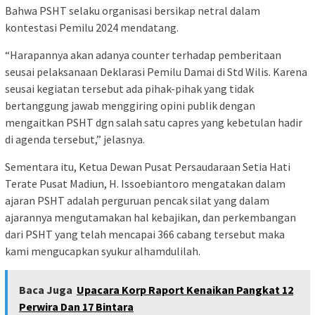
Bahwa PSHT selaku organisasi bersikap netral dalam
kontestasi Pemilu 2024 mendatang.
“Harapannya akan adanya counter terhadap pemberitaan
seusai pelaksanaan Deklarasi Pemilu Damai di Std Wilis. Karena
seusai kegiatan tersebut ada pihak-pihak yang tidak
bertanggung jawab menggiring opini publik dengan
mengaitkan PSHT dgn salah satu capres yang kebetulan hadir
di agenda tersebut,” jelasnya.
Sementara itu, Ketua Dewan Pusat Persaudaraan Setia Hati
Terate Pusat Madiun, H. Issoebiantoro mengatakan dalam
ajaran PSHT adalah perguruan pencak silat yang dalam
ajarannya mengutamakan hal kebajikan, dan perkembangan
dari PSHT yang telah mencapai 366 cabang tersebut maka
kami mengucapkan syukur alhamdulilah.
Baca Juga
Upacara Korp Raport Kenaikan Pangkat 12
Perwira Dan 17 Bintara