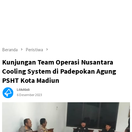
Beranda
Peristiwa
Kunjungan Team Operasi Nusantara
Cooling System di Padepokan Agung
PSHT Kota Madiun
LilikAbdi
6 Desember 2023