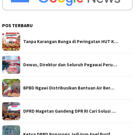
POS TERBARU
Tanpa Karangan Bunga di Peringatan HUT K…
Dewas, Direktur dan Seluruh Pegawai Peru…
BPBD Ngawi Distribusikan Bantuan Air Ber…
DPRD Magetan Gandeng DPR RI Cari Solusi …
Ketua DPRD Ponorogo Jadi Irup Apel Purif…