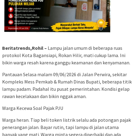
Beritatrends,Rohil –
Lampu jalan umum di beberapa ruas
protokol Kota Bagansiapi, Rokan Hilir, mati cukup lama. Ini
bikin warga resah karena ganggu keamanan dan kenyamanan.
Pantauan Selasa malam 09/06/2026 di Jalan Perwira, sekitar
Kompleks Mess Pemkab & Rumah Dinas Bupati, beberapa titik
lampu padam. Padahal itu pusat pemerintahan. Kondisi gelap
rawan kecelakaan dan bikin nggak aman.
Warga Kecewa Soal Pajak PJU
Warga heran. Tiap beli token listrik selalu ada potongan pajak
penerangan jalan. Bayar rutin, tapi lampu di jalan utama
banyak yang mati. Warga minta segera diperbaiki dan ada