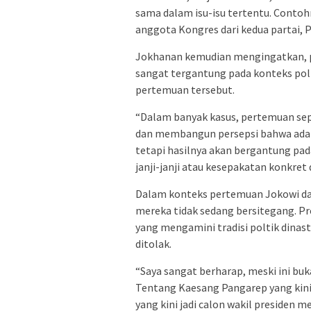
sama dalam isu-isu tertentu. Contoh
anggota Kongres dari kedua partai, 
Jokhanan kemudian mengingatkan, p
sangat tergantung pada konteks polit
pertemuan tersebut.
“Dalam banyak kasus, pertemuan sep
dan membangun persepsi bahwa ada d
tetapi hasilnya akan bergantung pa
janji-janji atau kesepakatan konkret 
Dalam konteks pertemuan Jokowi dan 
mereka tidak sedang bersitegang. Pr
yang mengamini tradisi poltik dinast
ditolak.
“Saya sangat berharap, meski ini buk
Tentang Kaesang Pangarep yang kini
yang kini jadi calon wakil presiden 