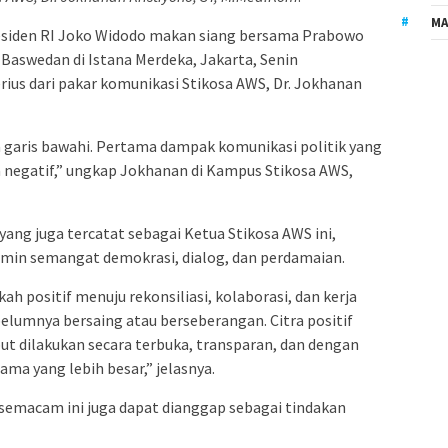
MA
siden RI Joko Widodo makan siang bersama Prabowo
 Baswedan di Istana Merdeka, Jakarta, Senin
rius dari pakar komunikasi Stikosa AWS, Dr. Jokhanan
ta garis bawahi. Pertama dampak komunikasi politik yang
ra negatif,” ungkap Jokhanan di Kampus Stikosa AWS,
yang juga tercatat sebagai Ketua Stikosa AWS ini,
rmin semangat demokrasi, dialog, dan perdamaian.
ah positif menuju rekonsiliasi, kolaborasi, dan kerja
elumnya bersaing atau berseberangan. Citra positif
but dilakukan secara terbuka, transparan, dan dengan
ama yang lebih besar,” jelasnya.
semacam ini juga dapat dianggap sebagai tindakan