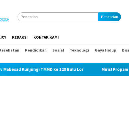
Pencarian
ICY
REDAKSI
KONTAK KAMI
Kesehatan
Pendidikan
Sosial
Teknologi
Gaya Hidup
Bis
TMMD ke 129 Bulu Lor
Miris! Propam Polda Sumut dan Wa