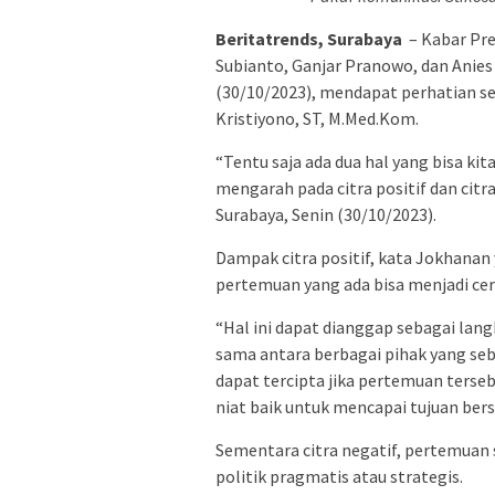
Beritatrends, Surabaya
– Kabar Pre
Subianto, Ganjar Pranowo, dan Anies
(30/10/2023), mendapat perhatian se
Kristiyono, ST, M.Med.Kom.
“Tentu saja ada dua hal yang bisa ki
mengarah pada citra positif dan cit
Surabaya, Senin (30/10/2023).
Dampak citra positif, kata Jokhanan 
pertemuan yang ada bisa menjadi ce
“Hal ini dapat dianggap sebagai langk
sama antara berbagai pihak yang seb
dapat tercipta jika pertemuan terse
niat baik untuk mencapai tujuan bers
Sementara citra negatif, pertemuan 
politik pragmatis atau strategis.