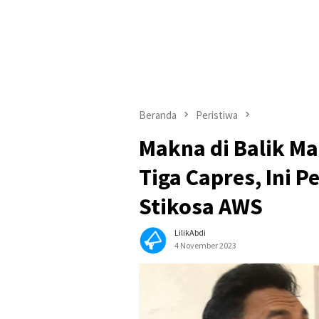
Beranda
Peristiwa
Makna di Balik Ma
Tiga Capres, Ini 
Stikosa AWS
LilikAbdi
4 November 2023