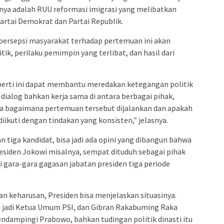
nya adalah RUU reformasi imigrasi yang melibatkan
Partai Demokrat dan Partai Republik.
ersepsi masyarakat terhadap pertemuan ini akan
ik, perilaku pemimpin yang terlibat, dan hasil dari
erti ini dapat membantu meredakan ketegangan politik
ialog bahkan kerja sama di antara berbagai pihak,
da bagaimana pertemuan tersebut dijalankan dan apakah
diikuti dengan tindakan yang konsisten,” jelasnya.
tiga kandidat, bisa jadi ada opini yang dibangun bahwa
esiden Jokowi misalnya, sempat dituduh sebagai pihak
i gara-gara gagasan jabatan presiden tiga periode
an keharusan, Presiden bisa menjelaskan situasinya.
 jadi Ketua Umum PSI, dan Gibran Rakabuming Raka
mendampingi Prabowo, bahkan tudingan politik dinasti itu