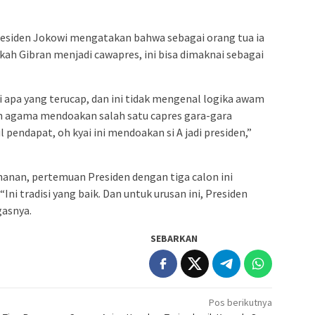
residen Jokowi mengatakan bahwa sebagai orang tua ia
h Gibran menjadi cawapres, ini bisa dimaknai sebagai
 apa yang terucap, dan ini tidak mengenal logika awam
koh agama mendoakan salah satu capres gara-gara
endapat, oh kyai ini mendoakan si A jadi presiden,”
hanan, pertemuan Presiden dengan tiga calon ini
Ini tradisi yang baik. Dan untuk urusan ini, Presiden
gasnya.
SEBARKAN
Pos berikutnya