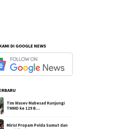
 KAMI DI GOOGLE NEWS
ERBARU
Tim Wasev Mabesad Kunjungi
TMMD ke 129 B…
Miris! Propam Polda Sumut dan