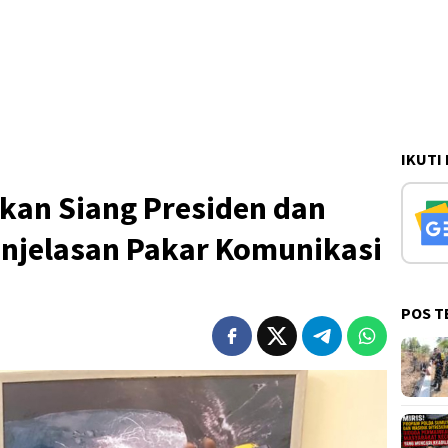
IKUTI
kan Siang Presiden dan
Penjelasan Pakar Komunikasi
POS T