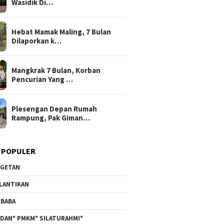
Wasidik Di…
Hebat Mamak Maling, 7 Bulan
Dilaporkan k…
Mangkrak 7 Bulan, Korban
Pencurian Yang …
Plesengan Depan Rumah
Rampung, Pak Giman…
 POPULER
GETAN
LANTIKAN
BABA
DAN* PMKM* SILATURAHMI*