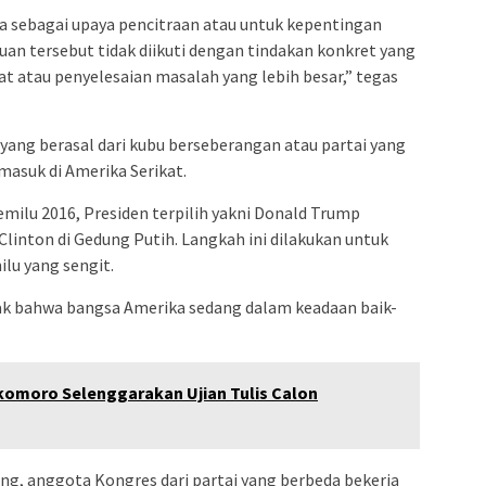
 sebagai upaya pencitraan atau untuk kepentingan
muan tersebut tidak diikuti dengan tindakan konkret yang
 atau penyelesaian masalah yang lebih besar,” tegas
ang berasal dari kubu berseberangan atau partai yang
rmasuk di Amerika Serikat.
ilu 2016, Presiden terpilih yakni Donald Trump
linton di Gedung Putih. Langkah ini dilakukan untuk
lu yang sengit.
ak bahwa bangsa Amerika sedang dalam keadaan baik-
omoro Selenggarakan Ujian Tulis Calon
ang, anggota Kongres dari partai yang berbeda bekerja