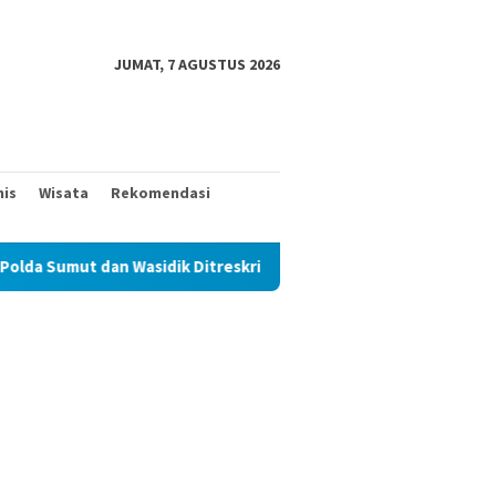
JUMAT, 7 AGUSTUS 2026
nis
Wisata
Rekomendasi
sidik Ditreskrimum Diduga Permainkan Masyarakat Kecil Yang Men