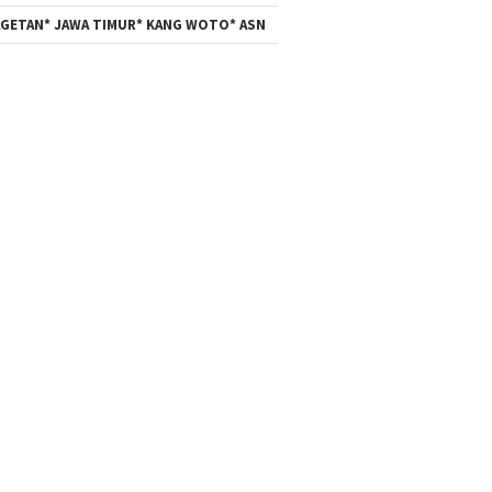
GETAN* JAWA TIMUR* KANG WOTO* ASN