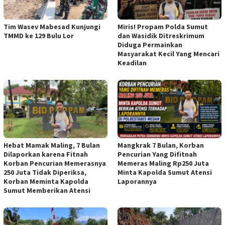
Tim Wasev Mabesad Kunjungi
Miris! Propam Polda Sumut
TMMD ke 129 Bulu Lor
dan Wasidik Ditreskrimum
Diduga Permainkan
Masyarakat Kecil Yang Mencari
Keadilan
Hebat Mamak Maling, 7 Bulan
Mangkrak 7 Bulan, Korban
Dilaporkan karena Fitnah
Pencurian Yang Difitnah
Korban Pencurian Memerasnya
Memeras Maling Rp250 Juta
250 Juta Tidak Diperiksa,
Minta Kapolda Sumut Atensi
Korban Meminta Kapolda
Laporannya
Sumut Memberikan Atensi