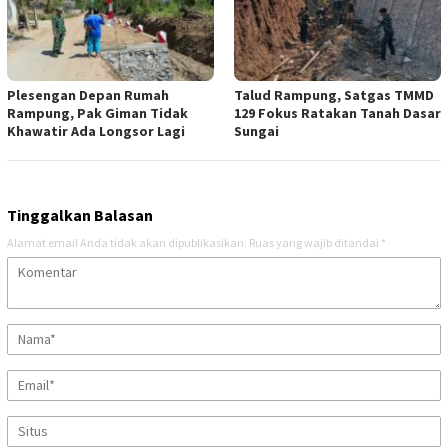
Plesengan Depan Rumah
Talud Rampung, Satgas TMMD
Rampung, Pak Giman Tidak
129 Fokus Ratakan Tanah Dasar
Khawatir Ada Longsor Lagi
Sungai
Tinggalkan Balasan
Alamat email Anda tidak akan dipublikasikan.
Ruas yang wajib ditandai
*