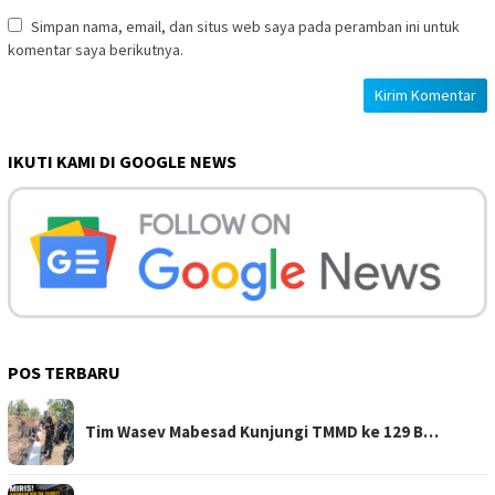
Simpan nama, email, dan situs web saya pada peramban ini untuk
komentar saya berikutnya.
IKUTI KAMI DI GOOGLE NEWS
POS TERBARU
Tim Wasev Mabesad Kunjungi TMMD ke 129 B…