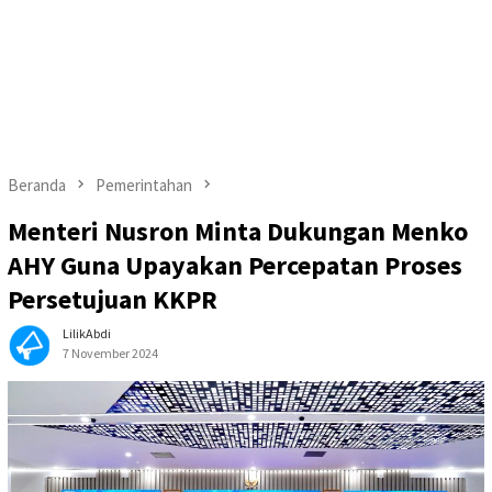
Beranda
Pemerintahan
Menteri Nusron Minta Dukungan Menko
AHY Guna Upayakan Percepatan Proses
Persetujuan KKPR
LilikAbdi
7 November 2024