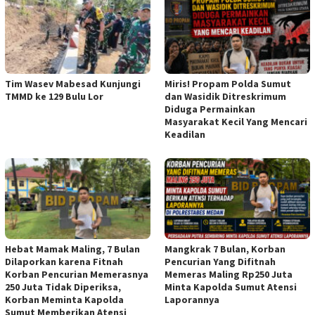
Tim Wasev Mabesad Kunjungi
Miris! Propam Polda Sumut
TMMD ke 129 Bulu Lor
dan Wasidik Ditreskrimum
Diduga Permainkan
Masyarakat Kecil Yang Mencari
Keadilan
Hebat Mamak Maling, 7 Bulan
Mangkrak 7 Bulan, Korban
Dilaporkan karena Fitnah
Pencurian Yang Difitnah
Korban Pencurian Memerasnya
Memeras Maling Rp250 Juta
250 Juta Tidak Diperiksa,
Minta Kapolda Sumut Atensi
Korban Meminta Kapolda
Laporannya
Sumut Memberikan Atensi