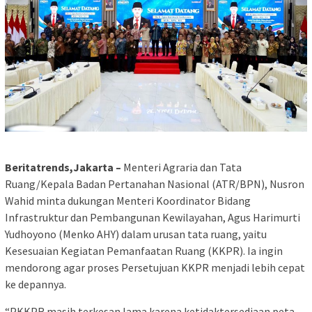
Beritatrends,Jakarta –
Menteri Agraria dan Tata
Ruang/Kepala Badan Pertanahan Nasional (ATR/BPN), Nusron
Wahid minta dukungan Menteri Koordinator Bidang
Infrastruktur dan Pembangunan Kewilayahan, Agus Harimurti
Yudhoyono (Menko AHY) dalam urusan tata ruang, yaitu
Kesesuaian Kegiatan Pemanfaatan Ruang (KKPR). Ia ingin
mendorong agar proses Persetujuan KKPR menjadi lebih cepat
ke depannya.
“PKKPR masih terkesan lama karena ketidaktersediaan peta.