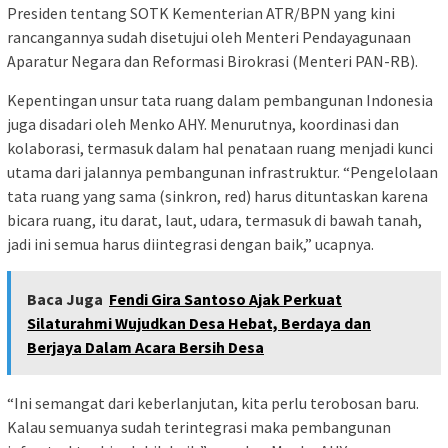
Presiden tentang SOTK Kementerian ATR/BPN yang kini
rancangannya sudah disetujui oleh Menteri Pendayagunaan
Aparatur Negara dan Reformasi Birokrasi (Menteri PAN-RB).
Kepentingan unsur tata ruang dalam pembangunan Indonesia
juga disadari oleh Menko AHY. Menurutnya, koordinasi dan
kolaborasi, termasuk dalam hal penataan ruang menjadi kunci
utama dari jalannya pembangunan infrastruktur. “Pengelolaan
tata ruang yang sama (sinkron, red) harus dituntaskan karena
bicara ruang, itu darat, laut, udara, termasuk di bawah tanah,
jadi ini semua harus diintegrasi dengan baik,” ucapnya.
Baca Juga
Fendi Gira Santoso Ajak Perkuat
Silaturahmi Wujudkan Desa Hebat, Berdaya dan
Berjaya Dalam Acara Bersih Desa
“Ini semangat dari keberlanjutan, kita perlu terobosan baru.
Kalau semuanya sudah terintegrasi maka pembangunan