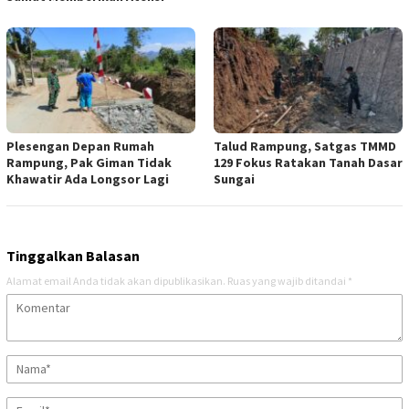
Plesengan Depan Rumah
Talud Rampung, Satgas TMMD
Rampung, Pak Giman Tidak
129 Fokus Ratakan Tanah Dasar
Khawatir Ada Longsor Lagi
Sungai
Tinggalkan Balasan
Alamat email Anda tidak akan dipublikasikan.
Ruas yang wajib ditandai
*