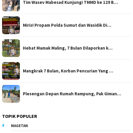
Tim Wasev Mabesad Kunjungi TMMD ke 129 B…
Miris! Propam Polda Sumut dan Wasidik Di…
Hebat Mamak Maling, 7 Bulan Dilaporkan k…
Mangkrak 7 Bulan, Korban Pencurian Yang …
Plesengan Depan Rumah Rampung, Pak Giman…
TOPIK POPULER
MAGETAN