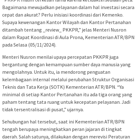
Bagaimana mewujudkan pelayanan dalam hal investasi secara
cepat dan akurat? Perlu inisiasi koordinasi dari Kemenko.
Supaya kewenangan Kantor Wilayah dan Kantor Pertanahan
ditambah tentang _review_ PKKPR,” jelas Menteri Nusron
dalam Rapat Koordinasi di Aula Prona, Kementerian ATR/BPN
pada Selasa (05/11/2024).
Menteri Nusron menilai upaya percepatan PKKPR juga
bergantung dengan kemampuan sumber daya manusia yang
mengolahnya. Untuk itu, ia mendorong penguatan
kelembagaan internal melalui perubahan Struktur Organisasi
Teknis dan Tata Kerja (SOTK) Kementerian ATR/BPN. “Ya
minimal di setiap Kantor Pertanahan itu ada tiga orang yang
paham tentang tata ruang untuk kecepatan pelayanan. Jadi
tidak tersentralisasi di pusat,” ujarnya.
Sehubungan hal tersebut, saat ini Kementerian ATR/BPN
tengah berupaya meningkatkan peran jajaran di tingkat
daerah. Salah satunya, dilakukan dengan merevisi Peraturan