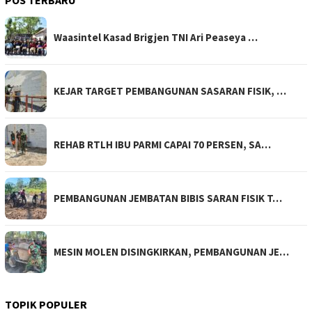
POS TERBARU
Waasintel Kasad Brigjen TNI Ari Peaseya …
KEJAR TARGET PEMBANGUNAN SASARAN FISIK, …
REHAB RTLH IBU PARMI CAPAI 70 PERSEN, SA…
PEMBANGUNAN JEMBATAN BIBIS SARAN FISIK T…
MESIN MOLEN DISINGKIRKAN, PEMBANGUNAN JE…
TOPIK POPULER