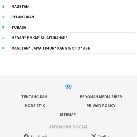
MAGETAN
PELANTIKAN
TUBABA
MEDAN* PMKM* SILATURAHMI*
MAGETAN* JAWA TIMUR* KANG WOTO* ASN
TENTANG KAMI
PEDOMAN MEDIA SIBER
KODE ETIK
PRIVACY POLICY
SITEMAP
JARINGAN SOCIAL
Facebook
Twitter