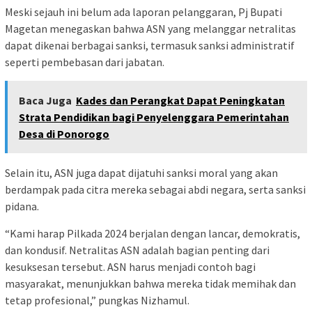
Meski sejauh ini belum ada laporan pelanggaran, Pj Bupati
Magetan menegaskan bahwa ASN yang melanggar netralitas
dapat dikenai berbagai sanksi, termasuk sanksi administratif
seperti pembebasan dari jabatan.
Baca Juga
Kades dan Perangkat Dapat Peningkatan
Strata Pendidikan bagi Penyelenggara Pemerintahan
Desa di Ponorogo
Selain itu, ASN juga dapat dijatuhi sanksi moral yang akan
berdampak pada citra mereka sebagai abdi negara, serta sanksi
pidana.
“Kami harap Pilkada 2024 berjalan dengan lancar, demokratis,
dan kondusif. Netralitas ASN adalah bagian penting dari
kesuksesan tersebut. ASN harus menjadi contoh bagi
masyarakat, menunjukkan bahwa mereka tidak memihak dan
tetap profesional,” pungkas Nizhamul.