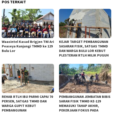
POS TERKAIT
Waasintel Kasad Brigjen TNI Ari
KEJAR TARGET PEMBANGUNAN
Peaseya Kunjungi TMMD ke 129
SASARAN FISIK, SATGAS TMMD
Bulu Lor
DAN WARGA BULU LOR KEBUT
PLESTERAN RTLH MILIK PUGUH
REHAB RTLH IBU PARMI CAPAI 70
PEMBANGUNAN JEMBATAN BIBIS
PERSEN, SATGAS TMMD DAN
SARAN FISIK TMMD KE-129
WARGA GUPIT KEBUT
MEMASUKI TAHAP AKHIR,
PEMBANGUNAN
PEKERJAAN FOKUS PADA