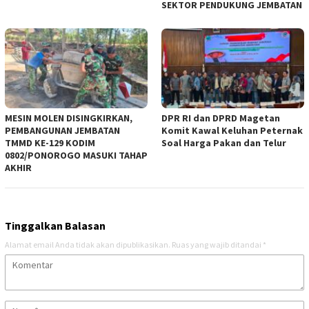
SEKTOR PENDUKUNG JEMBATAN
MESIN MOLEN DISINGKIRKAN,
DPR RI dan DPRD Magetan
PEMBANGUNAN JEMBATAN
Komit Kawal Keluhan Peternak
TMMD KE-129 KODIM
Soal Harga Pakan dan Telur
0802/PONOROGO MASUKI TAHAP
AKHIR
Tinggalkan Balasan
Alamat email Anda tidak akan dipublikasikan.
Ruas yang wajib ditandai
*