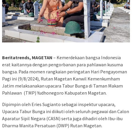
Beritatrends, MAGETAN
– Kemerdekaan bangsa Indonesia
erat kaitannya dengan pengorbanan para pahlawan kusuma
bangsa. Pada momen rangkaian peringatan Hari Pengayoman
Pagi ini (9/8/2024), Rutan Magetan Kanwil Kemenkumham
Jatim melaksanakan upacara Tabur Bunga di Taman Makam
Pahlawan (TMP) Yudhonegoro Kabupaten Magetan.
Dipimpin oleh Eries Sugianto sebagai inspektur upacara,
Upacara Tabur Bunga ini diikuti oleh seluruh pegawai dan Calon
Aparatur Sipil Negara (CASN) serta juga dihadiri oleh Ibu-ibu
Dharma Wanita Persatuan (DWP) Rutan Magetan.