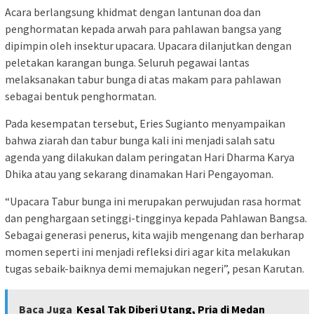
Acara berlangsung khidmat dengan lantunan doa dan
penghormatan kepada arwah para pahlawan bangsa yang
dipimpin oleh insektur upacara. Upacara dilanjutkan dengan
peletakan karangan bunga. Seluruh pegawai lantas
melaksanakan tabur bunga di atas makam para pahlawan
sebagai bentuk penghormatan.
Pada kesempatan tersebut, Eries Sugianto menyampaikan
bahwa ziarah dan tabur bunga kali ini menjadi salah satu
agenda yang dilakukan dalam peringatan Hari Dharma Karya
Dhika atau yang sekarang dinamakan Hari Pengayoman.
“Upacara Tabur bunga ini merupakan perwujudan rasa hormat
dan penghargaan setinggi-tingginya kepada Pahlawan Bangsa.
Sebagai generasi penerus, kita wajib mengenang dan berharap
momen seperti ini menjadi refleksi diri agar kita melakukan
tugas sebaik-baiknya demi memajukan negeri”, pesan Karutan.
Baca Juga
Kesal Tak Diberi Utang, Pria di Medan