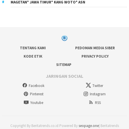
MAGETAN* JAWA TIMUR* KANG WOTO* ASN
TENTANG KAMI
PEDOMAN MEDIA SIBER
KODE ETIK
PRIVACY POLICY
SITEMAP
JARINGAN SOCIAL
Facebook
Twitter
Pinterest
Instagram
Youtube
RSS
Copyright By Beritatrends.co.id Powered By
seopage.one
| Beritatrends