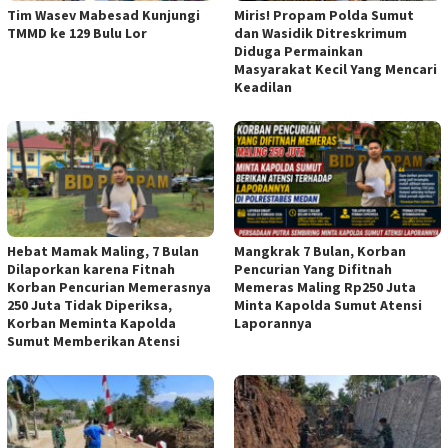
Tim Wasev Mabesad Kunjungi
Miris! Propam Polda Sumut
TMMD ke 129 Bulu Lor
dan Wasidik Ditreskrimum
Diduga Permainkan
Masyarakat Kecil Yang Mencari
Keadilan
Hebat Mamak Maling, 7 Bulan
Mangkrak 7 Bulan, Korban
Dilaporkan karena Fitnah
Pencurian Yang Difitnah
Korban Pencurian Memerasnya
Memeras Maling Rp250 Juta
250 Juta Tidak Diperiksa,
Minta Kapolda Sumut Atensi
Korban Meminta Kapolda
Laporannya
Sumut Memberikan Atensi