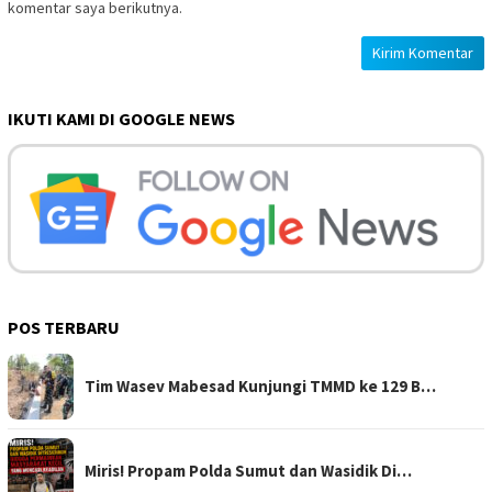
komentar saya berikutnya.
IKUTI KAMI DI GOOGLE NEWS
POS TERBARU
Tim Wasev Mabesad Kunjungi TMMD ke 129 B…
Miris! Propam Polda Sumut dan Wasidik Di…