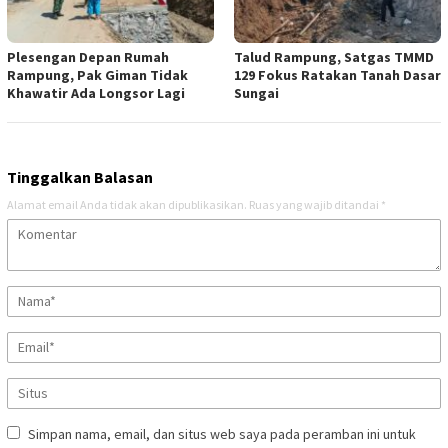
Plesengan Depan Rumah
Talud Rampung, Satgas TMMD
Rampung, Pak Giman Tidak
129 Fokus Ratakan Tanah Dasar
Khawatir Ada Longsor Lagi
Sungai
Tinggalkan Balasan
Alamat email Anda tidak akan dipublikasikan.
Ruas yang wajib ditandai
*
Simpan nama, email, dan situs web saya pada peramban ini untuk