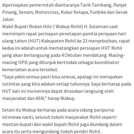
dipersiapkan pemerintah diantaranya Tarik Tambang, Panjat
Pinang, Senam, Motorcross, Kukur Kelapa, Funbike dan Gerak
Jalan.
Wakil Bupati Rokan Hilir ( Wabup Rohil) H. Sulaiman saat
memimpin rapat persiapan penetapan panitia perayaan hari
ulang tahun (HUT) Kabupaten Rohil ke 23 menyebutkan, rapat
kedua ini adalah untuk mematangkan persiapan HUT Rohil
yang akan berlangsung pada 4 Oktober mendatang. Masing-
masing OPD yang ditunjuk bertindak sebagai koordinator
kemeriahan acara tersebut.
“Saya yakin semua pasti bisa selesai, apalagi ini merupakan
rutinitas yang kita adakan setiap tahunnya. Saya berharap pada
HUT kali ini momennya dapat dirasakan langsung oleh
masyarakat dan ASN,” harap Wabup.
Selain itu Wabup berharap pada acara sidang paripurna
istimewa nanti, seluruh tokoh masyarakat Rohil seperti
mantan bupati dan wakil bupati Rohil juga diundang dalam
acara itu serta mengundang tokoh pendiri Rohil.