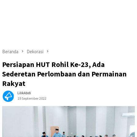
Beranda
Dekorasi
Persiapan HUT Rohil Ke-23, Ada
Sederetan Perlombaan dan Permainan
Rakyat
LilikAbdi
19 September 2022