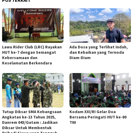
POS TERKAIT
Lawu Rider Club (LRC) Rayakan
Ada Dosa yang Terlihat Indah,
HUT ke-7 dengan Semangat
dan Kebaikan yang Ternoda
Kebersamaan dan
Diam-Diam
Keselamatan Berkendara
Tutup Diksar SMA Kebangsaan
Kodam XXI/RI Gelar Doa
Angkatan ke-13 Tahun 2025,
Bersama Peringati HUT ke-80
Danrem 043/Gatam : Jadikan
TNI
Diksar Untuk Membentuk