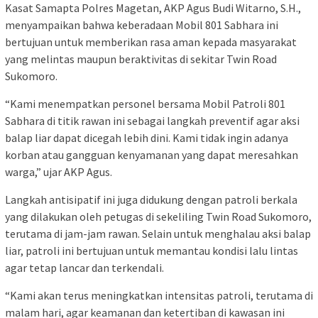
Kasat Samapta Polres Magetan, AKP Agus Budi Witarno, S.H.,
menyampaikan bahwa keberadaan Mobil 801 Sabhara ini
bertujuan untuk memberikan rasa aman kepada masyarakat
yang melintas maupun beraktivitas di sekitar Twin Road
Sukomoro.
“Kami menempatkan personel bersama Mobil Patroli 801
Sabhara di titik rawan ini sebagai langkah preventif agar aksi
balap liar dapat dicegah lebih dini. Kami tidak ingin adanya
korban atau gangguan kenyamanan yang dapat meresahkan
warga,” ujar AKP Agus.
Langkah antisipatif ini juga didukung dengan patroli berkala
yang dilakukan oleh petugas di sekeliling Twin Road Sukomoro,
terutama di jam-jam rawan. Selain untuk menghalau aksi balap
liar, patroli ini bertujuan untuk memantau kondisi lalu lintas
agar tetap lancar dan terkendali.
“Kami akan terus meningkatkan intensitas patroli, terutama di
malam hari, agar keamanan dan ketertiban di kawasan ini