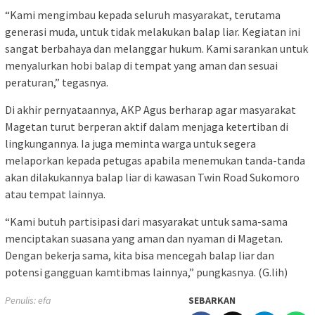
“Kami mengimbau kepada seluruh masyarakat, terutama
generasi muda, untuk tidak melakukan balap liar. Kegiatan ini
sangat berbahaya dan melanggar hukum. Kami sarankan untuk
menyalurkan hobi balap di tempat yang aman dan sesuai
peraturan,” tegasnya.
Di akhir pernyataannya, AKP Agus berharap agar masyarakat
Magetan turut berperan aktif dalam menjaga ketertiban di
lingkungannya. Ia juga meminta warga untuk segera
melaporkan kepada petugas apabila menemukan tanda-tanda
akan dilakukannya balap liar di kawasan Twin Road Sukomoro
atau tempat lainnya.
“Kami butuh partisipasi dari masyarakat untuk sama-sama
menciptakan suasana yang aman dan nyaman di Magetan.
Dengan bekerja sama, kita bisa mencegah balap liar dan
potensi gangguan kamtibmas lainnya,” pungkasnya. (G.lih)
Penulis: efa
SEBARKAN