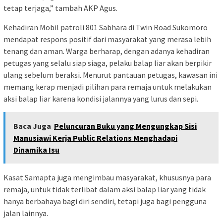
tetap terjaga,” tambah AKP Agus.
Kehadiran Mobil patroli 801 Sabhara di Twin Road Sukomoro
mendapat respons positif dari masyarakat yang merasa lebih
tenang dan aman. Warga berharap, dengan adanya kehadiran
petugas yang selalu siap siaga, pelaku balap liar akan berpikir
ulang sebelum beraksi. Menurut pantauan petugas, kawasan ini
memang kerap menjadi pilihan para remaja untuk melakukan
aksi balap liar karena kondisi jalannya yang lurus dan sepi.
Baca Juga
Peluncuran Buku yang Mengungkap Sisi
Manusiawi Kerja Public Relations Menghadapi
Dinamika Isu
Kasat Samapta juga mengimbau masyarakat, khususnya para
remaja, untuk tidak terlibat dalam aksi balap liar yang tidak
hanya berbahaya bagi diri sendiri, tetapi juga bagi pengguna
jalan lainnya.