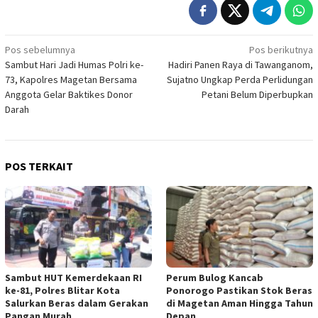
Navigasi
Pos sebelumnya
Pos berikutnya
Sambut Hari Jadi Humas Polri ke-
Hadiri Panen Raya di Tawanganom,
pos
73, Kapolres Magetan Bersama
Sujatno Ungkap Perda Perlidungan
Anggota Gelar Baktikes Donor
Petani Belum Diperbupkan
Darah
POS TERKAIT
Sambut HUT Kemerdekaan RI
Perum Bulog Kancab
ke-81, Polres Blitar Kota
Ponorogo Pastikan Stok Beras
Salurkan Beras dalam Gerakan
di Magetan Aman Hingga Tahun
Pangan Murah
Depan