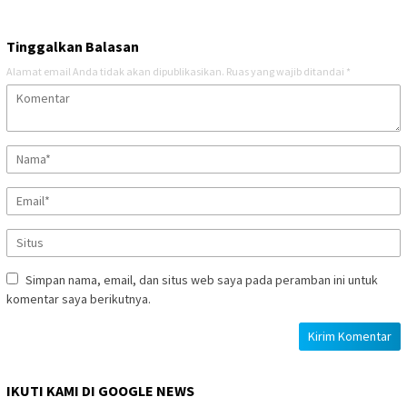
Tinggalkan Balasan
Alamat email Anda tidak akan dipublikasikan.
Ruas yang wajib ditandai
*
Simpan nama, email, dan situs web saya pada peramban ini untuk
komentar saya berikutnya.
IKUTI KAMI DI GOOGLE NEWS