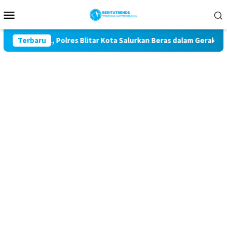
Loncat
Menu
ke
Mobile
konten
ke-81, Polres Blitar Kota Salurkan Beras dalam Gerakan Pangan
Terbaru