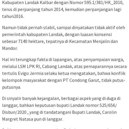
Kabupaten Landak Kalbar dengan Nomor 595.1/381/HK_2010,
terus di perpanjang tahun 2014, kemudian perpanjangan lagi
tahun2016.
Namun tidak pernah stabil, sampai dinyatakan tidak aktif oleh
pemerintah kabupaten Landak, dengan luasan konsensi
sebesar 7140 hektare, tepatnya di Kecamatan Menjalin dan
Mandor.
Hal ini terungkap fakta di lapangan, atas penyampaian warga,
melalui LSM LPK RI, Cabang Landak, atas pemaparannya secara
tertulis Evigo Jermia selaku ketua mengatakan, bahwa konflik
kelompok masyarakat dengan PT Condong Garut, tidak putus-
putusnya.
Di sinyalir banyak kejangalan, berbagai aspek yang di duga di
langgar, bahkan keputusan bupati Landak nomor 525/656/
Disbun/2020 , yang di tandatangani Bupati Landak, Carolin
Margret Natasa pun di langgar.