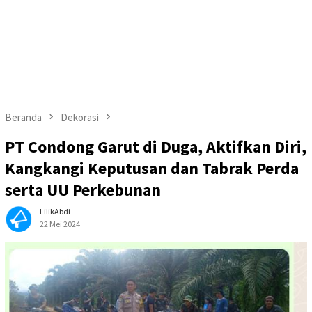
Beranda
Dekorasi
PT Condong Garut di Duga, Aktifkan Diri,
Kangkangi Keputusan dan Tabrak Perda
serta UU Perkebunan
LilikAbdi
22 Mei 2024