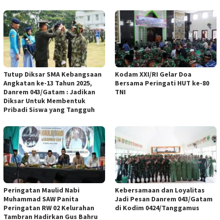
Tutup Diksar SMA Kebangsaan
Kodam XXI/RI Gelar Doa
Angkatan ke-13 Tahun 2025,
Bersama Peringati HUT ke-80
Danrem 043/Gatam : Jadikan
TNI
Diksar Untuk Membentuk
Pribadi Siswa yang Tangguh
Peringatan Maulid Nabi
Kebersamaan dan Loyalitas
Muhammad SAW Panita
Jadi Pesan Danrem 043/Gatam
Peringatan RW 02 Kelurahan
di Kodim 0424/Tanggamus
Tambran Hadirkan Gus Bahru