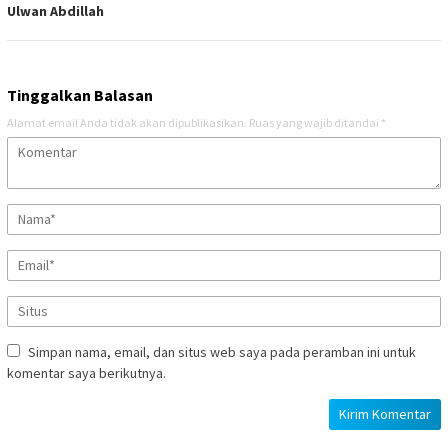
Ulwan Abdillah
Tinggalkan Balasan
Alamat email Anda tidak akan dipublikasikan.
Ruas yang wajib ditandai
*
Simpan nama, email, dan situs web saya pada peramban ini untuk
komentar saya berikutnya.