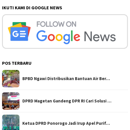
IKUTI KAMI DI GOOGLE NEWS
POS TERBARU
BPBD Ngawi Distribusikan Bantuan Air Ber…
DPRD Magetan Gandeng DPR RI Cari Solusi …
Ketua DPRD Ponorogo Jadi Irup Apel Purif…