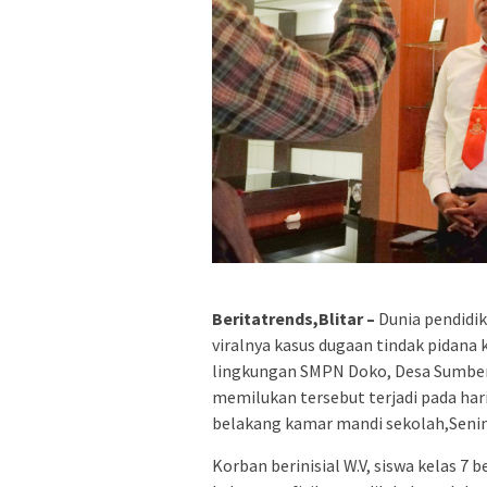
Beritatrends,Blitar –
Dunia pendidik
viralnya kasus dugaan tindak pidana 
lingkungan SMPN Doko, Desa Sumberu
memilukan tersebut terjadi pada hari 
belakang kamar mandi sekolah,Senin
Korban berinisial W.V, siswa kelas 7