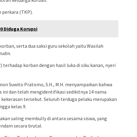
 perkara (TKP).
0 Diduga Korupsi
korban, serta dua saksi guru sekolah yaitu Wasilah
udin.
terhadap korban dengan hasil luka di siku kanan, nyeri
omon Suwito Pratomo, S.H., M.H. menyampaikan bahwa
 ini dan telah mengidentifikasi sedikitnya 14 nama
si kekerasan tersebut. Seluruh terduga pelaku merupakan
ngga kelas 9.
dakan saling membully di antara sesama siswa, yang
endam secara brutal.