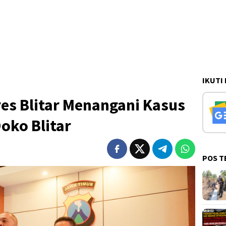
IKUTI
es Blitar Menangani Kasus
oko Blitar
POS T