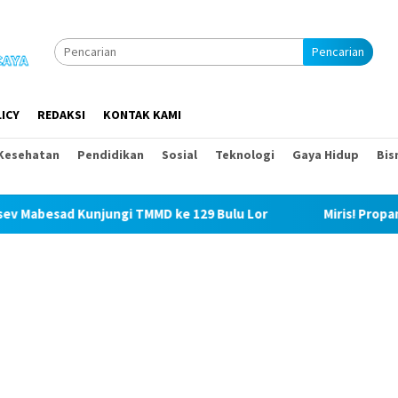
Pencarian
ICY
REDAKSI
KONTAK KAMI
Kesehatan
Pendidikan
Sosial
Teknologi
Gaya Hidup
Bis
 TMMD ke 129 Bulu Lor
Miris! Propam Polda Sumut dan Wa