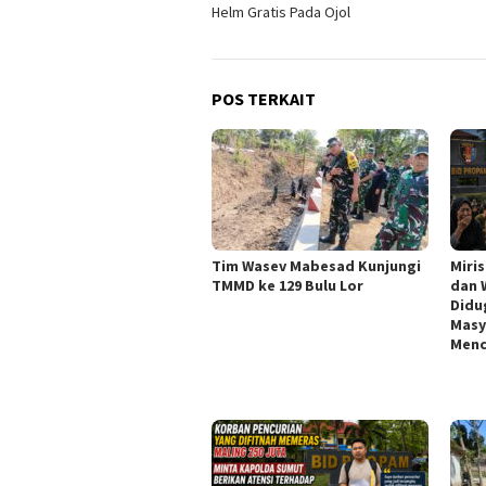
pos
Helm Gratis Pada Ojol
POS TERKAIT
Tim Wasev Mabesad Kunjungi
Miri
TMMD ke 129 Bulu Lor
dan 
Didu
Masy
Menc