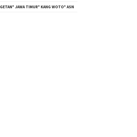
GETAN* JAWA TIMUR* KANG WOTO* ASN