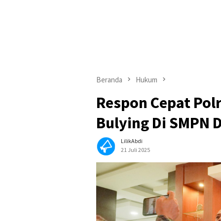
Beranda
Hukum
Respon Cepat Polr
Bulying Di SMPN D
LilikAbdi
21 Juli 2025