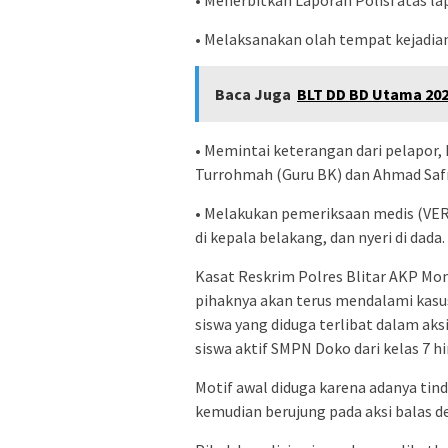
• Melaksanakan olah tempat kejadian
Baca Juga
BLT DD BD Utama 202
• Memintai keterangan dari pelapor, 
Turrohmah (Guru BK) dan Ahmad Safr
• Melakukan pemeriksaan medis (VER) 
di kepala belakang, dan nyeri di dada.
Kasat Reskrim Polres Blitar AKP M
pihaknya akan terus mendalami kasus
siswa yang diduga terlibat dalam ak
siswa aktif SMPN Doko dari kelas 7 hi
Motif awal diduga karena adanya tin
kemudian berujung pada aksi balas d