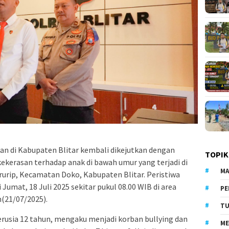
an di Kabupaten Blitar kembali dikejutkan dengan
TOPIK
kekerasan terhadap anak di bawah umur yang terjadi di
MA
rip, Kecamatan Doko, Kabupaten Blitar. Peristiwa
Jumat, 18 Juli 2025 sekitar pukul 08.00 WIB di area
PE
(21/07/2025).
TU
 berusia 12 tahun, mengaku menjadi korban bullying dan
ME