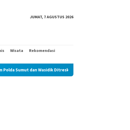
JUMAT, 7 AGUSTUS 2026
nis
Wisata
Rekomendasi
sidik Ditreskrimum Diduga Permainkan Masyarakat Kecil Yang Men