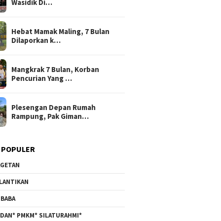
Wasidik Di…
Hebat Mamak Maling, 7 Bulan
Dilaporkan k…
Mangkrak 7 Bulan, Korban
Pencurian Yang …
Plesengan Depan Rumah
Rampung, Pak Giman…
 POPULER
GETAN
LANTIKAN
BABA
DAN* PMKM* SILATURAHMI*