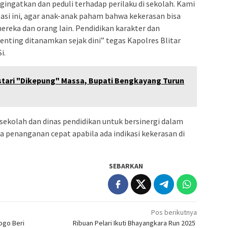
gingatkan dan peduli terhadap perilaku di sekolah. Kami
asi ini, agar anak-anak paham bahwa kekerasan bisa
reka dan orang lain. Pendidikan karakter dan
enting ditanamkan sejak dini” tegas Kapolres Blitar
i.
tari "Dikepung" Massa, Bupati Bengkayang Turun
 sekolah dan dinas pendidikan untuk bersinergi dalam
a penanganan cepat apabila ada indikasi kekerasan di
SEBARKAN
Pos berikutnya
ogo Beri
Ribuan Pelari Ikuti Bhayangkara Run 2025