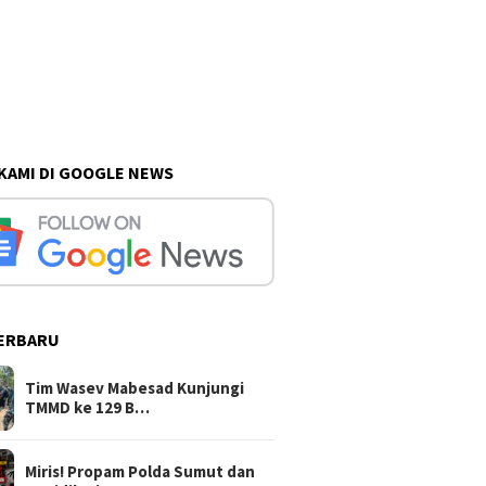
 KAMI DI GOOGLE NEWS
ERBARU
Tim Wasev Mabesad Kunjungi
TMMD ke 129 B…
Miris! Propam Polda Sumut dan