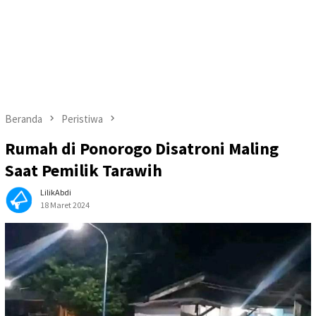
Beranda
Peristiwa
Rumah di Ponorogo Disatroni Maling
Saat Pemilik Tarawih
LilikAbdi
18 Maret 2024