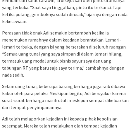
kembali dari salat tarawih, ia dikejutkan oleh pintu utamanya
yang terbuka. “Saat saya tinggalkan, pintu itu terkunci. Tapi
ketika pulang, gemboknya sudah dirusak,” ujarnya dengan nada
kekecewaan.
Perasaan tidak enak Adi semakin bertambah ketika ia
menemukan rumahnya dalam keadaan berantakan. Lemari-
lemari terbuka, dengan isi yang berserakan di seluruh ruangan.
“Semua uang tunai yang saya simpan di dalam lemari hilang,
termasuk uang modal untuk bisnis sayur saya dan uang
tabungan RT yang baru saja saya terima,” tambahnya dengan
nada sedih.
Selain uang tunai, beberapa barang berharga juga raib dibawa
kabur oleh para pelaku. Meskipun begitu, Adi bersyukur karena
surat-surat berharga masih utuh meskipun sempat dikeluarkan
dari tempat penyimpanannya.
Adi telah melaporkan kejadian ini kepada pihak kepolisian
setempat. Mereka telah melakukan olah tempat kejadian