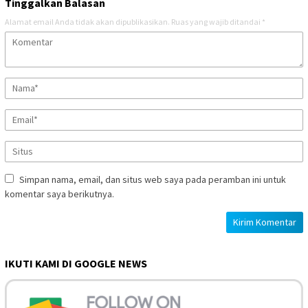
Tinggalkan Balasan
Alamat email Anda tidak akan dipublikasikan.
Ruas yang wajib ditandai
*
Simpan nama, email, dan situs web saya pada peramban ini untuk
komentar saya berikutnya.
IKUTI KAMI DI GOOGLE NEWS