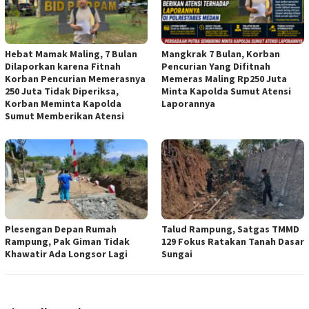
Hebat Mamak Maling, 7 Bulan
Mangkrak 7 Bulan, Korban
Dilaporkan karena Fitnah
Pencurian Yang Difitnah
Korban Pencurian Memerasnya
Memeras Maling Rp250 Juta
250 Juta Tidak Diperiksa,
Minta Kapolda Sumut Atensi
Korban Meminta Kapolda
Laporannya
Sumut Memberikan Atensi
Plesengan Depan Rumah
Talud Rampung, Satgas TMMD
Rampung, Pak Giman Tidak
129 Fokus Ratakan Tanah Dasar
Khawatir Ada Longsor Lagi
Sungai