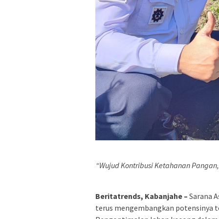
“Wujud Kontribusi Ketahanan Panga
Beritatrends, Kabanjahe –
Sarana As
terus mengembangkan potensinya te