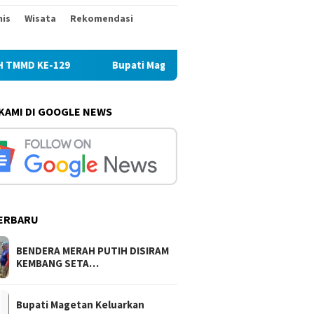
nis
Wisata
Rekomendasi
Bupati Magetan Keluarkan Aturan Baru: Pegawai Dilarang
 KAMI DI GOOGLE NEWS
ERBARU
BENDERA MERAH PUTIH DISIRAM
KEMBANG SETA…
Bupati Magetan Keluarkan