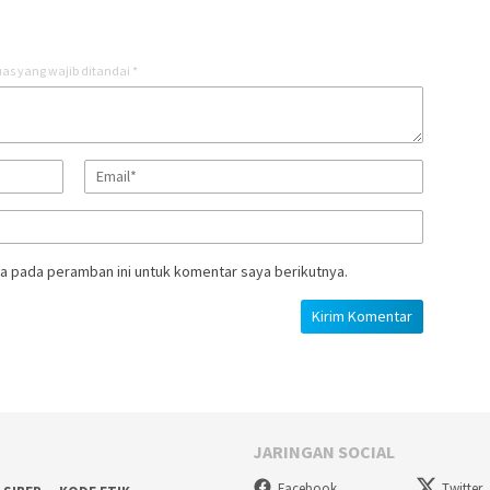
as yang wajib ditandai
*
a pada peramban ini untuk komentar saya berikutnya.
JARINGAN SOCIAL
Facebook
Twitter