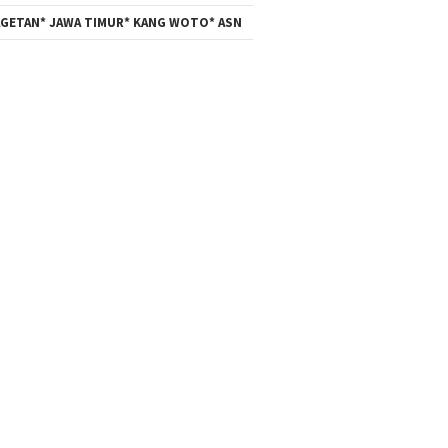
GETAN* JAWA TIMUR* KANG WOTO* ASN