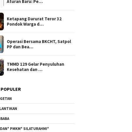
Aturan Baru: Pe…
Ketapang Darurat Teror 32
Pondok Warga d…
Operasi Bersama BKCHT, Satpol
PP dan Bea…
TMMD 129 Gelar Penyuluhan
Kesehatan dan …
 POPULER
GETAN
LANTIKAN
BABA
DAN* PMKM* SILATURAHMI*