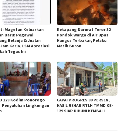
ti Magetan Keluarkan
Ketapang Darurat Teror 32
an Baru: Pegawai
Pondok Warga di Air Upas
rang Belanja & Jualan
Hangus Terbakar, Pelaku
 Jam Kerja, LSM Apresiasi
Masih Buron
kah Tegas Ini
 129 Kodim Ponorogo
CAPAI PROGRES 80 PERSEN,
r Penyuluhan Lingkungan
HASIL REHAB RTLH TMMD KE-
up
129 SIAP DIHUNI KEMBALI