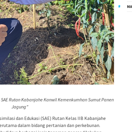
MA
n, SAE Rutan Kabanjahe Kanwil Kemenkumhan Sumut Panen
Jagung”
imilasi dan Edukasi (SAE) Rutan Kelas IIB Kabanjahe
rutama dalam bidang pertanian dan perkebunan.