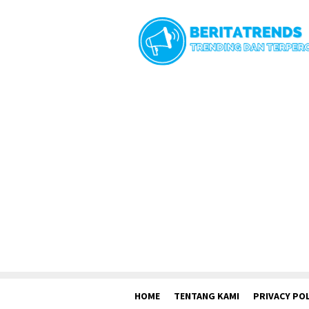
Loncat
ke
konten
HOME
TENTANG KAMI
PRIVACY POL