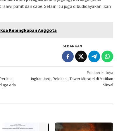
 sawi pahit dan cabe. Selain itu juga dibudidayakan ikan
riksa Kelengkapan Anggota
SEBARKAN
Pos berikutnya
Periksa
Ingkar Janji, Relokasi, Tower Mitratel di Matikan
iduga Ada
Sinyal