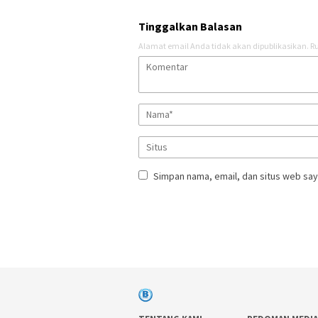
Tinggalkan Balasan
Alamat email Anda tidak akan dipublikasikan.
Ru
Simpan nama, email, dan situs web say