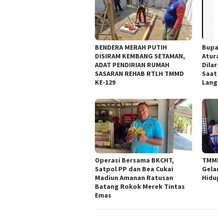
BENDERA MERAH PUTIH
Bupa
DISIRAM KEMBANG SETAMAN,
Atur
ADAT PENDIRIAN RUMAH
Dila
SASARAN REHAB RTLH TMMD
Saat
KE-129
Lang
Operasi Bersama BKCHT,
TMMD
Satpol PP dan Bea Cukai
Gela
Madiun Amanan Ratusan
Hid
Batang Rokok Merek Tintas
Emas