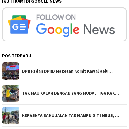
IKUTI KAMI DI GOOGLE NEWS
POS TERBARU
DPR RI dan DPRD Magetan Komit Kawal Kelu…
TAK MAU KALAH DENGAN YANG MUDA, TIGA KAK…
KERASNYA BAHU JALAN TAK MAMPU DITEMBUS, …