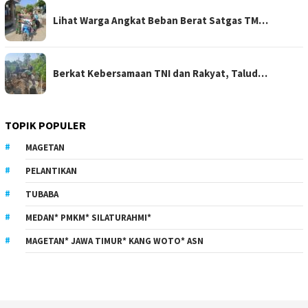
Lihat Warga Angkat Beban Berat Satgas TM…
Berkat Kebersamaan TNI dan Rakyat, Talud…
TOPIK POPULER
MAGETAN
PELANTIKAN
TUBABA
MEDAN* PMKM* SILATURAHMI*
MAGETAN* JAWA TIMUR* KANG WOTO* ASN