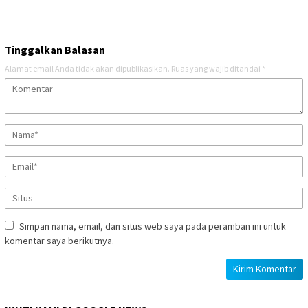
Tinggalkan Balasan
Alamat email Anda tidak akan dipublikasikan.
Ruas yang wajib ditandai
*
Simpan nama, email, dan situs web saya pada peramban ini untuk
komentar saya berikutnya.