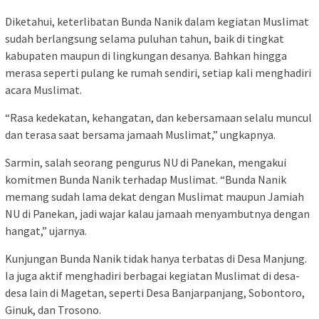
Diketahui, keterlibatan Bunda Nanik dalam kegiatan Muslimat
sudah berlangsung selama puluhan tahun, baik di tingkat
kabupaten maupun di lingkungan desanya. Bahkan hingga
merasa seperti pulang ke rumah sendiri, setiap kali menghadiri
acara Muslimat.
“Rasa kedekatan, kehangatan, dan kebersamaan selalu muncul
dan terasa saat bersama jamaah Muslimat,” ungkapnya.
Sarmin, salah seorang pengurus NU di Panekan, mengakui
komitmen Bunda Nanik terhadap Muslimat. “Bunda Nanik
memang sudah lama dekat dengan Muslimat maupun Jamiah
NU di Panekan, jadi wajar kalau jamaah menyambutnya dengan
hangat,” ujarnya.
Kunjungan Bunda Nanik tidak hanya terbatas di Desa Manjung.
Ia juga aktif menghadiri berbagai kegiatan Muslimat di desa-
desa lain di Magetan, seperti Desa Banjarpanjang, Sobontoro,
Ginuk, dan Trosono.