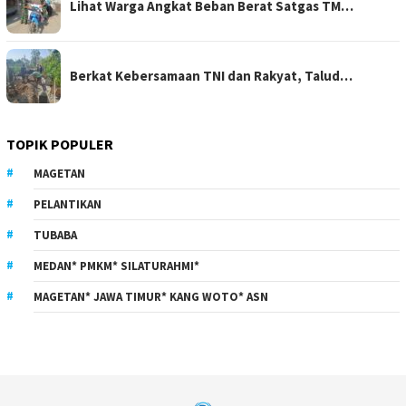
Lihat Warga Angkat Beban Berat Satgas TM…
Berkat Kebersamaan TNI dan Rakyat, Talud…
TOPIK POPULER
MAGETAN
PELANTIKAN
TUBABA
MEDAN* PMKM* SILATURAHMI*
MAGETAN* JAWA TIMUR* KANG WOTO* ASN