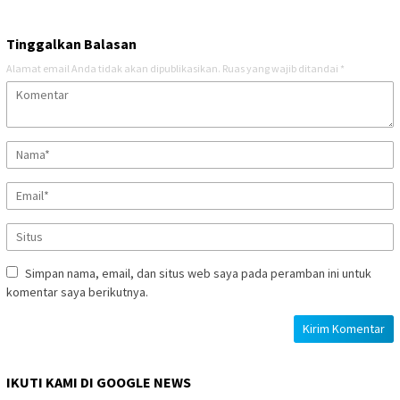
Tinggalkan Balasan
Alamat email Anda tidak akan dipublikasikan.
Ruas yang wajib ditandai
*
Simpan nama, email, dan situs web saya pada peramban ini untuk
komentar saya berikutnya.
IKUTI KAMI DI GOOGLE NEWS