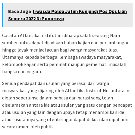
Baca Juga
Irwasda Polda Jatim Kunjungi Pos Ops Lilin
Semeru 2022 Di Ponorogo
Catatan Atlantika Institut ini diharap salah seorang Nara
sumber untuk dapat dijadikan bahan kajian dan pertimbangan
hingga layak menjadi acuan bagi warga masyarakat luas.
Utamanya kepada berbagai lembaga swadaya masyarakat,
kelompok kajian serta peminat maupun pemerhati masalah
bangsa dan negara.
Semua pendapat dan usulan yang berasal dari warga
masyarakat yang dijaring oleh Atlantika Institut Nusantara ini
diolah seperlunya dalam bahasa dan narasi yang telah
diselaraskan antara ide atau usulan yang satu dengan pendapat
atau usulan yang lain dengan upaya tetap menampilkan ide
atau⁸ usulannya yang otentik agar dapat diikuti dan dipahami
secara umum oleh publik.