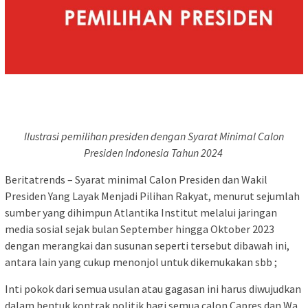
Ilustrasi pemilihan presiden dengan Syarat Minimal Calon
Presiden Indonesia Tahun 2024
Beritatrends – Syarat minimal Calon Presiden dan Wakil
Presiden Yang Layak Menjadi Pilihan Rakyat, menurut sejumlah
sumber yang dihimpun Atlantika Institut melalui jaringan
media sosial sejak bulan September hingga Oktober 2023
dengan merangkai dan susunan seperti tersebut dibawah ini,
antara lain yang cukup menonjol untuk dikemukakan sbb ;
Inti pokok dari semua usulan atau gagasan ini harus diwujudkan
dalam bentuk kontrak politik bagi semua calon Capres dan Wa