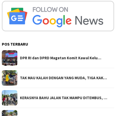
POS TERBARU
DPR RI dan DPRD Magetan Komit Kawal Kelu…
TAK MAU KALAH DENGAN YANG MUDA, TIGA KAK…
KERASNYA BAHU JALAN TAK MAMPU DITEMBUS, …