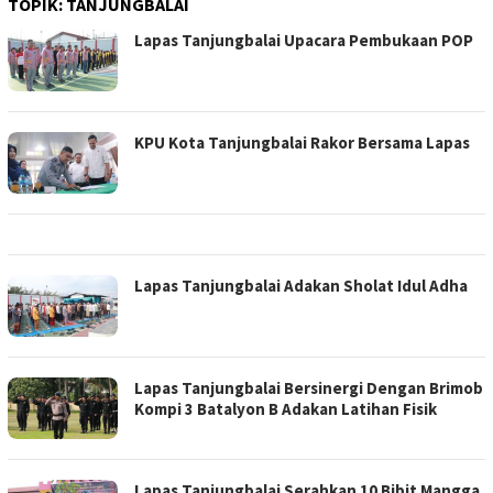
TOPIK:
TANJUNGBALAI
Lapas Tanjungbalai Upacara Pembukaan POP
KPU Kota Tanjungbalai Rakor Bersama Lapas
Lapas Tanjungbalai Adakan Sholat Idul Adha
Lapas Tanjungbalai Bersinergi Dengan Brimob
Kompi 3 Batalyon B Adakan Latihan Fisik
Lapas Tanjungbalai Serahkan 10 Bibit Mangga