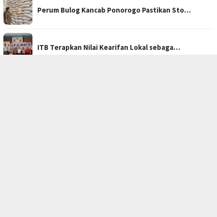
Perum Bulog Kancab Ponorogo Pastikan Sto…
ITB Terapkan Nilai Kearifan Lokal sebaga…
Ponorogo Siapkan Pesta Budaya 19 Hari Sa…
Kabag Keuangan DPRD Ponorogo Jadi Tersan…
TOPIK POPULER
MAGETAN
PELANTIKAN
TUBABA