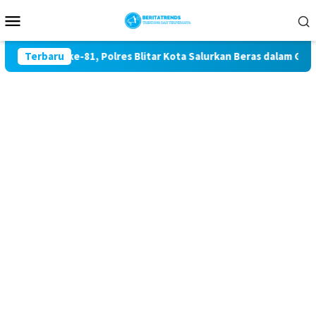
Loncat
Menu
ke
Mobile
konten
aan RI ke-81, Polres Blitar Kota Salurkan Beras dalam Gerakan
Terbaru