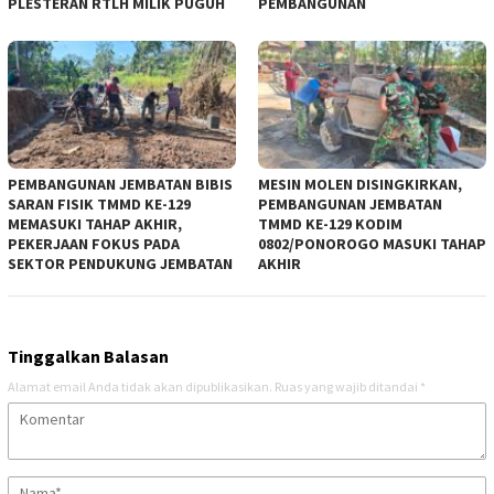
PLESTERAN RTLH MILIK PUGUH
PEMBANGUNAN
PEMBANGUNAN JEMBATAN BIBIS
MESIN MOLEN DISINGKIRKAN,
SARAN FISIK TMMD KE-129
PEMBANGUNAN JEMBATAN
MEMASUKI TAHAP AKHIR,
TMMD KE-129 KODIM
PEKERJAAN FOKUS PADA
0802/PONOROGO MASUKI TAHAP
SEKTOR PENDUKUNG JEMBATAN
AKHIR
Tinggalkan Balasan
Alamat email Anda tidak akan dipublikasikan.
Ruas yang wajib ditandai
*