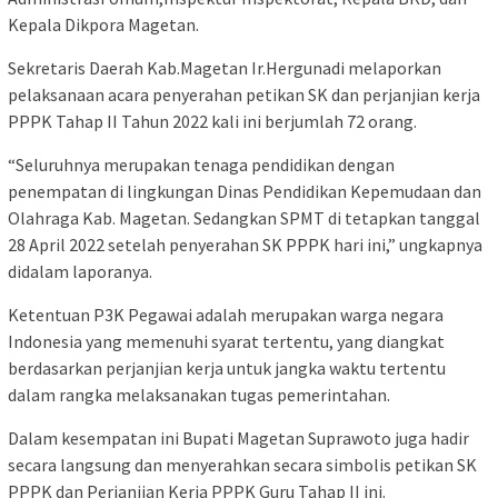
Kepala Dikpora Magetan.
Sekretaris Daerah Kab.Magetan Ir.Hergunadi melaporkan
pelaksanaan acara penyerahan petikan SK dan perjanjian kerja
PPPK Tahap II Tahun 2022 kali ini berjumlah 72 orang.
“Seluruhnya merupakan tenaga pendidikan dengan
penempatan di lingkungan Dinas Pendidikan Kepemudaan dan
Olahraga Kab. Magetan. Sedangkan SPMT di tetapkan tanggal
28 April 2022 setelah penyerahan SK PPPK hari ini,” ungkapnya
didalam laporanya.
Ketentuan P3K Pegawai adalah merupakan warga negara
Indonesia yang memenuhi syarat tertentu, yang diangkat
berdasarkan perjanjian kerja untuk jangka waktu tertentu
dalam rangka melaksanakan tugas pemerintahan.
Dalam kesempatan ini Bupati Magetan Suprawoto juga hadir
secara langsung dan menyerahkan secara simbolis petikan SK
PPPK dan Perjanjian Kerja PPPK Guru Tahap II ini.