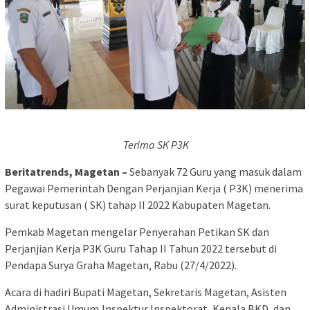
Terima SK P3K
Beritatrends, Magetan –
Sebanyak 72 Guru yang masuk dalam
Pegawai Pemerintah Dengan Perjanjian Kerja ( P3K) menerima
surat keputusan ( SK) tahap II 2022 Kabupaten Magetan.
Pemkab Magetan mengelar Penyerahan Petikan SK dan
Perjanjian Kerja P3K Guru Tahap II Tahun 2022 tersebut di
Pendapa Surya Graha Magetan, Rabu (27/4/2022).
Acara di hadiri Bupati Magetan, Sekretaris Magetan, Asisten
Administrasi Umum,Inspektur Inspektorat, Kepala BKD, dan