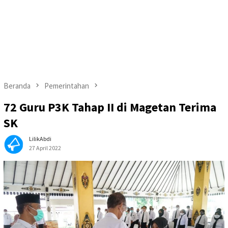
Beranda
Pemerintahan
72 Guru P3K Tahap II di Magetan Terima
SK
LilikAbdi
27 April 2022