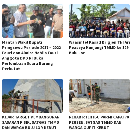
Mantan Wakil Bupati
Waasintel Kasad Brigjen TNI Ari
Pringsewu Periode 2017 – 2022
Peaseya Kunjungi TMMD ke 129
Fauzi dan Almira Nabila Fauzi
Bulu Lor
Anggota DPD RI Buka
Perlombaan Suara Burung
Perkutut
KEJAR TARGET PEMBANGUNAN
REHAB RTLH IBU PARMI CAPAI 70
SASARAN FISIK, SATGAS TMMD
PERSEN, SATGAS TMMD DAN
DAN WARGA BULU LOR KEBUT
WARGA GUPIT KEBUT