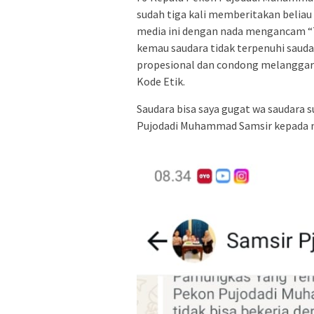
sudah tiga kali memberitakan beli
media ini dengan nada mengancam “T
kemau saudara tidak terpenuhi saudar
propesional dan condong melanggar
Kode Etik.
Saudara bisa saya gugat wa saudara s
Pujodadi Muhammad Samsir kepada me