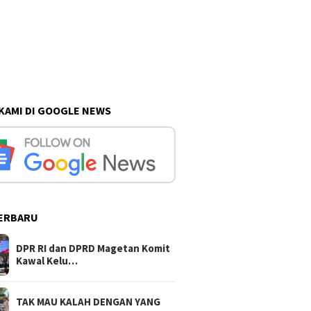
 KAMI DI GOOGLE NEWS
ERBARU
DPR RI dan DPRD Magetan Komit
Kawal Kelu…
TAK MAU KALAH DENGAN YANG