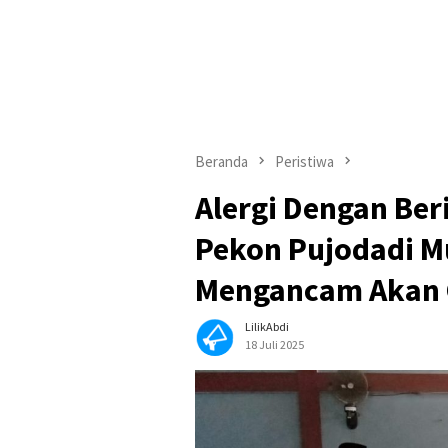
Beranda
Peristiwa
Alergi Dengan Ber
Pekon Pujodadi 
Mengancam Akan 
LilikAbdi
18 Juli 2025