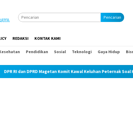
Pencarian
ICY
REDAKSI
KONTAK KAMI
Kesehatan
Pendidikan
Sosial
Teknologi
Gaya Hidup
Bis
getan Komit Kawal Keluhan Peternak Soal Harga Pakan dan Telu