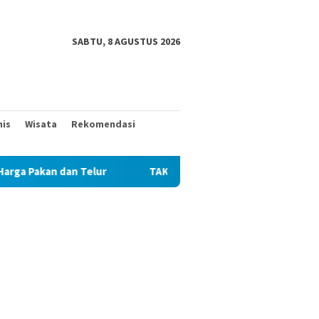
SABTU, 8 AGUSTUS 2026
nis
Wisata
Rekomendasi
r
TAK MAU KALAH DENGAN YANG MUDA, TIGA KAKEK INI 