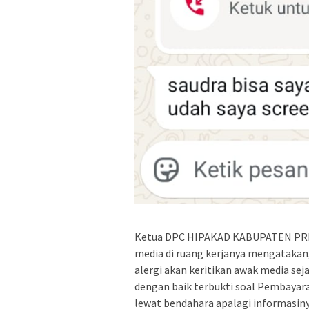
Ketua DPC HIPAKAD KABUPATEN PRI
media di ruang kerjanya mengatakan
alergi akan keritikan awak media sej
dengan baik terbukti soal Pembayar
lewat bendahara apalagi informasiny