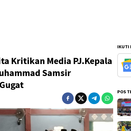
IKUTI
ita Kritikan Media PJ.Kepala
Muhammad Samsir
Gugat
POS T