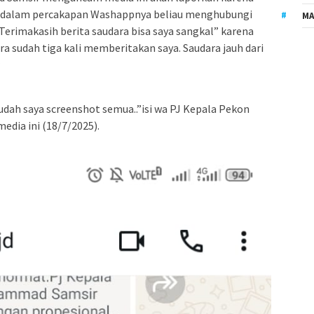
au dalam percakapan Washappnya beliau menghubungi
MA
erimakasih berita saudara bisa saya sangkal” karena
a sudah tiga kali memberitakan saya. Saudara jauh dari
udah saya screenshot semua..”isi wa PJ Kepala Pekon
dia ini (18/7/2025).