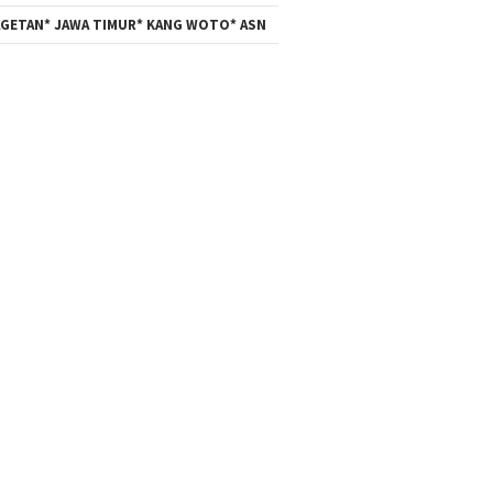
GETAN* JAWA TIMUR* KANG WOTO* ASN