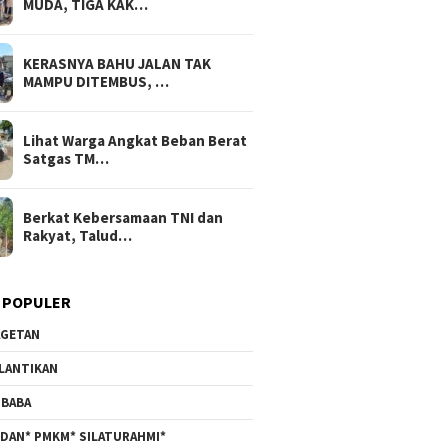
MUDA, TIGA KAK…
KERASNYA BAHU JALAN TAK
MAMPU DITEMBUS, …
Lihat Warga Angkat Beban Berat
Satgas TM…
Berkat Kebersamaan TNI dan
Rakyat, Talud…
 POPULER
GETAN
LANTIKAN
BABA
DAN* PMKM* SILATURAHMI*