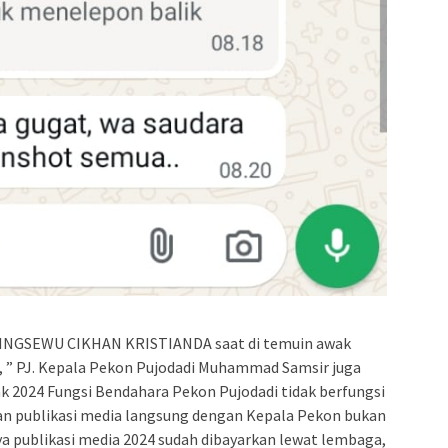
NGSEWU CIKHAN KRISTIANDA saat di temuin awak
, ” PJ. Kepala Pekon Pujodadi Muhammad Samsir juga
ak 2024 Fungsi Bendahara Pekon Pujodadi tidak berfungsi
an publikasi media langsung dengan Kepala Pekon bukan
a publikasi media 2024 sudah dibayarkan lewat lembaga,