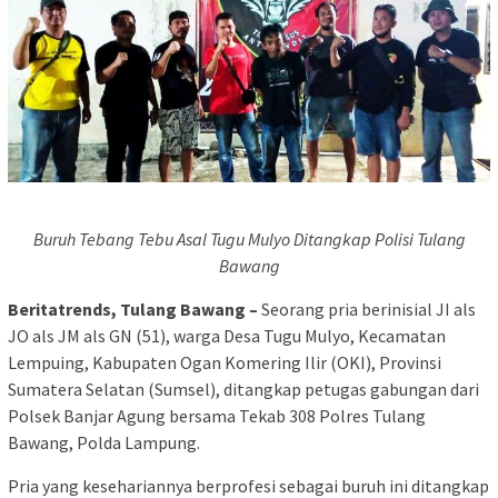
Buruh Tebang Tebu Asal Tugu Mulyo Ditangkap Polisi Tulang
Bawang
Beritatrends, Tulang Bawang –
Seorang pria berinisial JI als
JO als JM als GN (51), warga Desa Tugu Mulyo, Kecamatan
Lempuing, Kabupaten Ogan Komering Ilir (OKI), Provinsi
Sumatera Selatan (Sumsel), ditangkap petugas gabungan dari
Polsek Banjar Agung bersama Tekab 308 Polres Tulang
Bawang, Polda Lampung.
Pria yang kesehariannya berprofesi sebagai buruh ini ditangkap