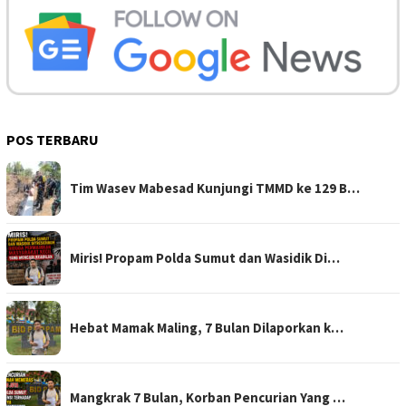
POS TERBARU
Tim Wasev Mabesad Kunjungi TMMD ke 129 B…
Miris! Propam Polda Sumut dan Wasidik Di…
Hebat Mamak Maling, 7 Bulan Dilaporkan k…
Mangkrak 7 Bulan, Korban Pencurian Yang …