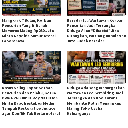
Mangkrak 7 Bulan, Korban
Beredar Isu Wartawan Korban
Pencurian Yang Difitnah
Pencurian Jadi Tersangka
Memeras Maling Rp250 Juta
Diduga Akan “Dihabisi” Jika
Minta Kapolda Sumut Atensi
Ditangkap, Isu Uang Imbalan 30
Laporannya
Juta Sudah Beredar!
Kasus Saling Lapor Korban
Diduga Ada Yang Menargetkan
Pencurian dan Pelaku, Ketua
Wartawan Leo Sembiring Jadi
DPW FRN Sumut Roy Nasution
Tersangka dan Dpo Karena
Minta Kapolrestabes Medan
Membantu Polisi Menangkap
Tempuh Restorative Justice
Maling Toko Usaha
agar Konflik Tak Berlarut-larut
Keluarganya