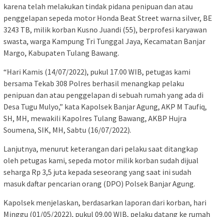
karena telah melakukan tindak pidana penipuan dan atau
penggelapan sepeda motor Honda Beat Street warna silver, BE
3243 TB, milik korban Kusno Juandi (55), berprofesi karyawan
swasta, warga Kampung Tri Tunggal Jaya, Kecamatan Banjar
Margo, Kabupaten Tulang Bawang.
“Hari Kamis (14/07/2022), pukul 17.00 WIB, petugas kami
bersama Tekab 308 Polres berhasil menangkap pelaku
penipuan dan atau penggelapan di sebuah rumah yang ada di
Desa Tugu Mulyo,” kata Kapolsek Banjar Agung, AKP M Taufiq,
SH, MH, mewakili Kapolres Tulang Bawang, AKBP Hujra
Soumena, SIK, MH, Sabtu (16/07/2022).
Lanjutnya, menurut keterangan dari pelaku saat ditangkap
oleh petugas kami, sepeda motor milik korban sudah dijual
seharga Rp 3,5 juta kepada seseorang yang saat ini sudah
masuk daftar pencarian orang (DPO) Polsek Banjar Agung.
Kapolsek menjelaskan, berdasarkan laporan dari korban, hari
Minggu (01/05/2022), pukul 09.00 WIB, pelaku datang ke rumah