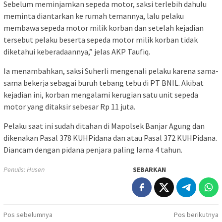
Sebelum meminjamkan sepeda motor, saksi terlebih dahulu
meminta diantarkan ke rumah temannya, lalu pelaku
membawa sepeda motor milik korban dan setelah kejadian
tersebut pelaku beserta sepeda motor milik korban tidak
diketahui keberadaannya,” jelas AKP Taufiq.
Ia menambahkan, saksi Suherli mengenali pelaku karena sama-
sama bekerja sebagai buruh tebang tebu di PT BNIL. Akibat
kejadian ini, korban mengalami kerugian satu unit sepeda
motor yang ditaksir sebesar Rp 11 juta.
Pelaku saat ini sudah ditahan di Mapolsek Banjar Agung dan
dikenakan Pasal 378 KUHPidana dan atau Pasal 372 KUHPidana.
Diancam dengan pidana penjara paling lama 4 tahun.
Penulis: Husen
SEBARKAN
Navigasi
Pos sebelumnya
Pos berikutnya