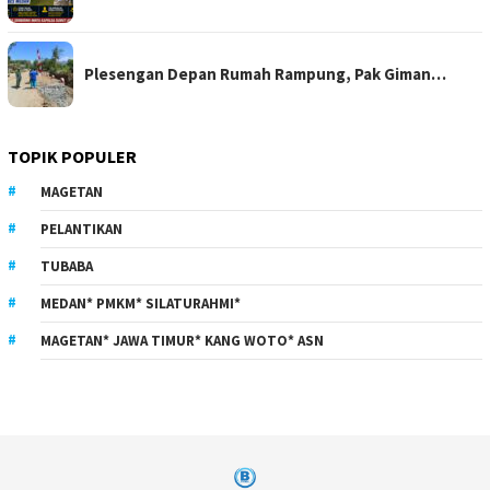
Plesengan Depan Rumah Rampung, Pak Giman…
TOPIK POPULER
MAGETAN
PELANTIKAN
TUBABA
MEDAN* PMKM* SILATURAHMI*
MAGETAN* JAWA TIMUR* KANG WOTO* ASN