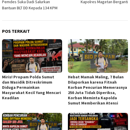
Pemdes Suka Dadi Salurkan
Kapolres Magetan Berganti
pos
Bantuan BLT DD Kepada 134 KPM
POS TERKAIT
Miris! Propam Polda Sumut
Hebat Mamak Maling, 7 Bulan
dan Wasidik Ditreskrimum
Dilaporkan karena Fitnah
Diduga Permainkan
Korban Pencurian Memerasnya
Masyarakat Kecil Yang Mencari
250 Juta Tidak Diperiksa,
Keadilan
Korban Meminta Kapolda
Sumut Memberikan Atensi