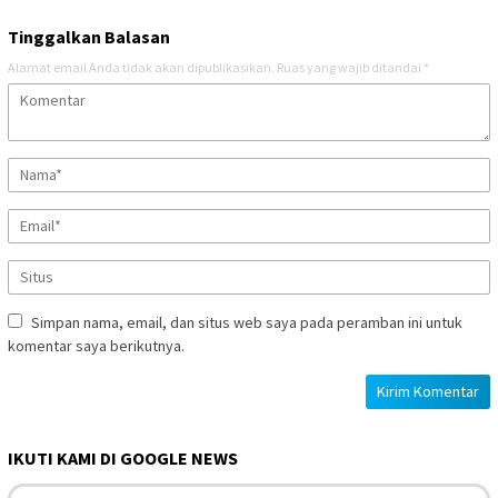
Tinggalkan Balasan
Alamat email Anda tidak akan dipublikasikan.
Ruas yang wajib ditandai
*
Simpan nama, email, dan situs web saya pada peramban ini untuk
komentar saya berikutnya.
IKUTI KAMI DI GOOGLE NEWS