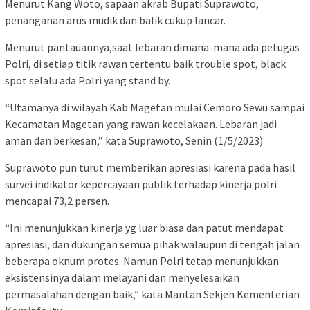
Menurut Kang Woto, sapaan akrab Bupati Suprawoto,
penanganan arus mudik dan balik cukup lancar.
Menurut pantauannya,saat lebaran dimana-mana ada petugas
Polri, di setiap titik rawan tertentu baik trouble spot, black
spot selalu ada Polri yang stand by.
“Utamanya di wilayah Kab Magetan mulai Cemoro Sewu sampai
Kecamatan Magetan yang rawan kecelakaan. Lebaran jadi
aman dan berkesan,” kata Suprawoto, Senin (1/5/2023)
Suprawoto pun turut memberikan apresiasi karena pada hasil
survei indikator kepercayaan publik terhadap kinerja polri
mencapai 73,2 persen.
“Ini menunjukkan kinerja yg luar biasa dan patut mendapat
apresiasi, dan dukungan semua pihak walaupun di tengah jalan
beberapa oknum protes. Namun Polri tetap menunjukkan
eksistensinya dalam melayani dan menyelesaikan
permasalahan dengan baik,” kata Mantan Sekjen Kementerian