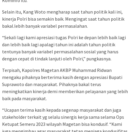
Kominfo itu.
Selain itu, Kang Woto mengharap saat tahun politik kali ini,
kinerja Polri bisa semakin baik. Mengingat saat tahun politik
bakal.lebih banyak variabel permasalahan.
“Sekali lagi kami apresiasi tugas Polri ke depan lebih baik lagi
dan lebih baik lagi apalagi tahun ini adalah tahun politik
tentunya banyak variabel permasalahan sosial yang harus
dengan cepat di tindak lanjuti oleh Polri,” pungkasnya.
Terpisah, Kapolres Magetan AKBP Muhammad Ridwan
mengaku pihaknya berterima kasih dengan apresiasi Bupati
Suprawoto dan masyarakat. Pihaknya bakal terus
meningkatkan kinerja demi memberikan pelayanan yang lebih
baik pada masyarakat.
“Ucapan terima kasih kepada segenap masyarakat dan juga
stakeholder terkait yg selalu sinergis kerja sama selama Ops
Ketupat Semeru 2023 wilayah Magetan bisa kondusif. “Kami
juga mengimbau agar masyarakat tetap menjaga kondusifitas