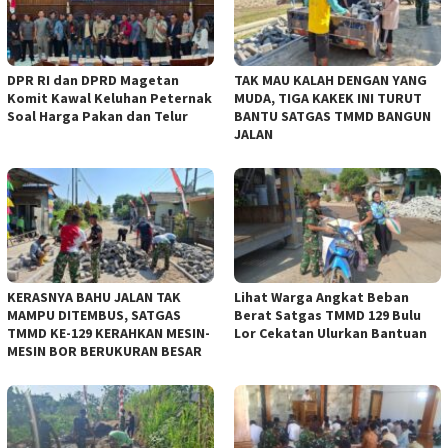
DPR RI dan DPRD Magetan
TAK MAU KALAH DENGAN YANG
Komit Kawal Keluhan Peternak
MUDA, TIGA KAKEK INI TURUT
Soal Harga Pakan dan Telur
BANTU SATGAS TMMD BANGUN
JALAN
KERASNYA BAHU JALAN TAK
Lihat Warga Angkat Beban
MAMPU DITEMBUS, SATGAS
Berat Satgas TMMD 129 Bulu
TMMD KE-129 KERAHKAN MESIN-
Lor Cekatan Ulurkan Bantuan
MESIN BOR BERUKURAN BESAR