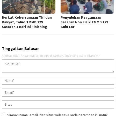
Berkat Kebersamaan TNI dan
Penyuluhan Keagamaan
Rakyat, Talud TMMD 129
Sasaran Non Fisik TMMD 129
Sasaran 1 Hari Ini Finishing
Bulu Lor
Tinggalkan Balasan
Alamat email Anda tidak akan dipublikasikan.
Ruas yang wajib ditandai
*
Simpan nama, email, dan situs web saya pada peramban ini untuk