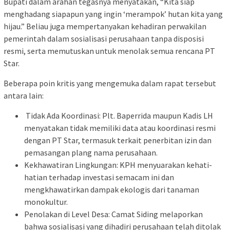
Bupati dalam arahan tegasnya menyatakan, “Kita siap
menghadang siapapun yang ingin ‘merampok’ hutan kita yang
hijau.” Beliau juga mempertanyakan kehadiran perwakilan
pemerintah dalam sosialisasi perusahaan tanpa disposisi
resmi, serta memutuskan untuk menolak semua rencana PT
Star.
Beberapa poin kritis yang mengemuka dalam rapat tersebut
antara lain:
Tidak Ada Koordinasi: Plt. Baperrida maupun Kadis LH
menyatakan tidak memiliki data atau koordinasi resmi
dengan PT Star, termasuk terkait penerbitan izin dan
pemasangan plang nama perusahaan.
Kekhawatiran Lingkungan: KPH menyuarakan kehati-
hatian terhadap investasi semacam ini dan
mengkhawatirkan dampak ekologis dari tanaman
monokultur.
Penolakan di Level Desa: Camat Siding melaporkan
bahwa sosialisasi yang dihadiri perusahaan telah ditolak