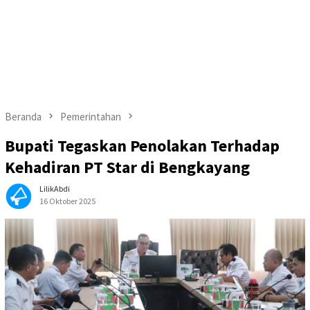
Beranda
Pemerintahan
Bupati Tegaskan Penolakan Terhadap
Kehadiran PT Star di Bengkayang
LilikAbdi
16 Oktober 2025