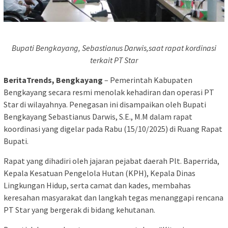
Bupati Bengkayang, Sebastianus Darwis,saat rapat kordinasi
terkait PT Star
BeritaTrends, Bengkayang
– Pemerintah Kabupaten
Bengkayang secara resmi menolak kehadiran dan operasi PT
Star di wilayahnya. Penegasan ini disampaikan oleh Bupati
Bengkayang Sebastianus Darwis, S.E., M.M dalam rapat
koordinasi yang digelar pada Rabu (15/10/2025) di Ruang Rapat
Bupati.
Rapat yang dihadiri oleh jajaran pejabat daerah Plt. Baperrida,
Kepala Kesatuan Pengelola Hutan (KPH), Kepala Dinas
Lingkungan Hidup, serta camat dan kades, membahas
keresahan masyarakat dan langkah tegas menanggapi rencana
PT Star yang bergerak di bidang kehutanan.