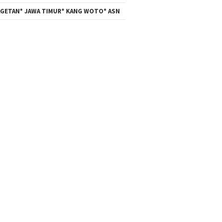
GETAN* JAWA TIMUR* KANG WOTO* ASN