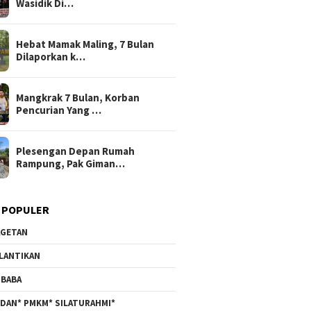
Wasidik Di…
Hebat Mamak Maling, 7 Bulan
Dilaporkan k…
Mangkrak 7 Bulan, Korban
Pencurian Yang …
Plesengan Depan Rumah
Rampung, Pak Giman…
 POPULER
GETAN
LANTIKAN
BABA
DAN* PMKM* SILATURAHMI*