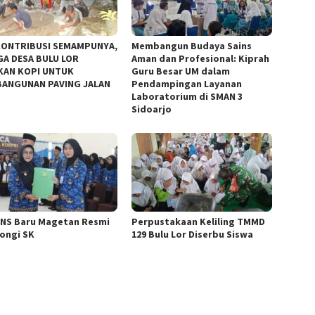
ONTRIBUSI SEMAMPUNYA,
Membangun Budaya Sains
A DESA BULU LOR
Aman dan Profesional: Kiprah
KAN KOPI UNTUK
Guru Besar UM dalam
ANGUNAN PAVING JALAN
Pendampingan Layanan
Laboratorium di SMAN 3
Sidoarjo
PNS Baru Magetan Resmi
Perpustakaan Keliling TMMD
ongi SK
129 Bulu Lor Diserbu Siswa