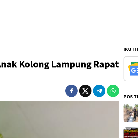
IKUTI
Anak Kolong Lampung Rapat
POS T