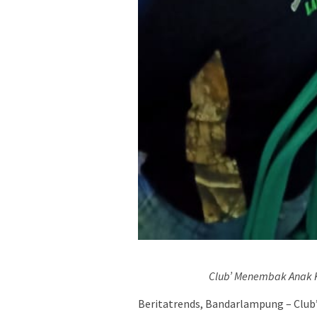
Club’ Menembak Anak 
Beritatrends, Bandarlampung – Clu