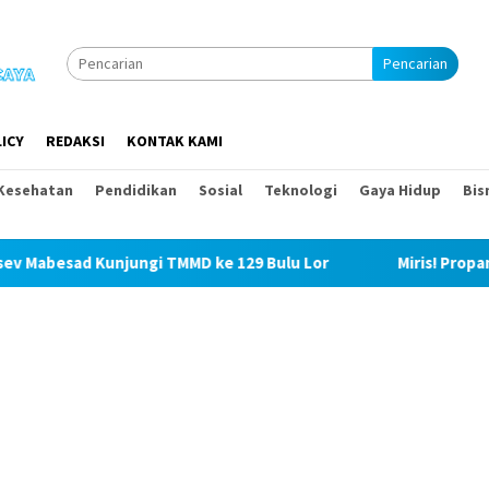
Pencarian
ICY
REDAKSI
KONTAK KAMI
Kesehatan
Pendidikan
Sosial
Teknologi
Gaya Hidup
Bis
MMD ke 129 Bulu Lor
Miris! Propam Polda Sumut dan Was