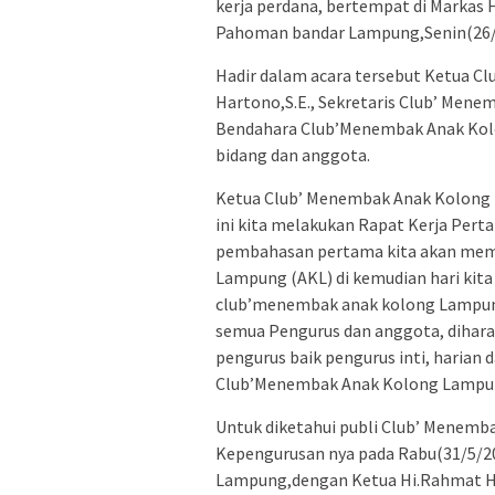
kerja perdana, bertempat di Marka
Pahoman bandar Lampung,Senin(26/
Hadir dalam acara tersebut Ketua 
Hartono,S.E., Sekretaris Club’ Mene
Bendahara Club’Menembak Anak Kolo
bidang dan anggota.
Ketua Club’ Menembak Anak Kolong L
ini kita melakukan Rapat Kerja Pert
pembahasan pertama kita akan mem
Lampung (AKL) di kemudian hari kita 
club’menembak anak kolong Lampung
semua Pengurus dan anggota, diharapk
pengurus baik pengurus inti, harian d
Club’Menembak Anak Kolong Lampu
Untuk diketahui publi Club’ Menemb
Kepengurusan nya pada Rabu(31/5/2
Lampung,dengan Ketua Hi.Rahmat Hart