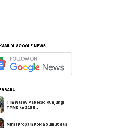
 KAMI DI GOOGLE NEWS
ERBARU
Tim Wasev Mabesad Kunjungi
TMMD ke 129 B…
Miris! Propam Polda Sumut dan