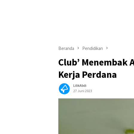
Beranda
Pendidikan
Club’ Menembak 
Kerja Perdana
LilikAbdi
27 Juni 2023