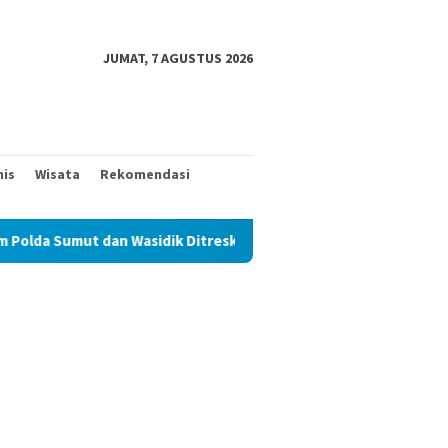
JUMAT, 7 AGUSTUS 2026
nis
Wisata
Rekomendasi
idik Ditreskrimum Diduga Permainkan Masyarakat Kecil Yang Menc