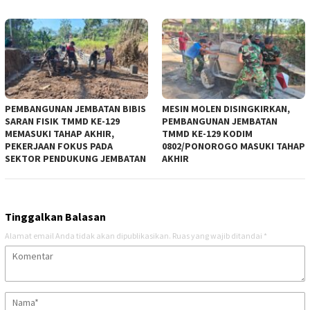
PEMBANGUNAN JEMBATAN BIBIS
MESIN MOLEN DISINGKIRKAN,
SARAN FISIK TMMD KE-129
PEMBANGUNAN JEMBATAN
MEMASUKI TAHAP AKHIR,
TMMD KE-129 KODIM
PEKERJAAN FOKUS PADA
0802/PONOROGO MASUKI TAHAP
SEKTOR PENDUKUNG JEMBATAN
AKHIR
Tinggalkan Balasan
Alamat email Anda tidak akan dipublikasikan.
Ruas yang wajib ditandai
*