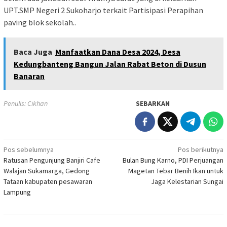
UPT.SMP Negeri 2 Sukoharjo terkait Partisipasi Perapihan
paving blok sekolah..
Baca Juga
Manfaatkan Dana Desa 2024, Desa
Kedungbanteng Bangun Jalan Rabat Beton di Dusun
Banaran
Penulis: Cikhan
SEBARKAN
Navigasi
Pos sebelumnya
Pos berikutnya
Ratusan Pengunjung Banjiri Cafe
Bulan Bung Karno, PDI Perjuangan
pos
Walajan Sukamarga, Gedong
Magetan Tebar Benih Ikan untuk
Tataan kabupaten pesawaran
Jaga Kelestarian Sungai
Lampung