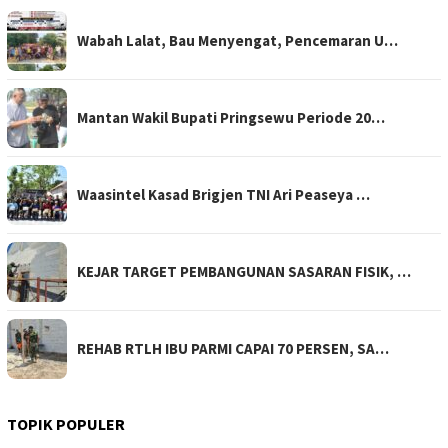
Wabah Lalat, Bau Menyengat, Pencemaran U…
Mantan Wakil Bupati Pringsewu Periode 20…
Waasintel Kasad Brigjen TNI Ari Peaseya …
KEJAR TARGET PEMBANGUNAN SASARAN FISIK, …
REHAB RTLH IBU PARMI CAPAI 70 PERSEN, SA…
TOPIK POPULER