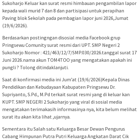
Sukoharjo Keluar kan surat resmi himbauan pengambilan lapor
kepada wali murid 7 dan 8 dan partisipasi untuk perapihan
Paving blok Sekolah pada pembagian lapor juni 2026,Jumat
(19/6/2026).
Berdasarkan postingngan disosial media Facebook grup
Pringsewu Comunity surat resmi dari UPT. SMP Negeri 2
Sukoharjo Nomor : 421/463/12/7/SMP.030/2026.tanggal surat 17
Juni 2026.nama akun TOM4TOO yang mengatakan apakah ini
pungli ? Tolong ditindaklanjuti.
Saat di konfirmasi media ini Jum’at (19/6/2026)Kepala Dinas
Pendidikan dan Kebudayaan Kabupaten Pringsewu Dr.
Supriyanto, S.Pd., M.Pd terkait surat resmi yang di keluar kan
KUPT. SMP NEGERI 2 Sukoharjo yang viral di sosial media
mengatakan terimakasih informasinya nya, kita belum melihat
surat itu akan kita lihat ,ujarnya.
Sementara itu Salah satu Keluarga Besar Dewan Pengurus
Cabang Himpunan Putra Putri Keluarga Angkatan Darat Cik