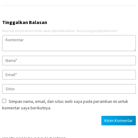
Tinggalkan Balasan
Alamat email Anda tidak akan dipublikasikan.
Ruas yang wajib ditandai
*
Simpan nama, email, dan situs web saya pada peramban ini untuk
komentar saya berikutnya.