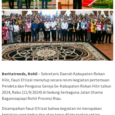
Beritatrends, Rohil
– Sekretaris Daerah Kabupaten Rokan
Hilir, Fauzi Efrizal menutup secara resmi kegiatan pertemuan
Pendeta dan Pengurus Gereja Se-Kabupaten Rokan Hilir tahun
2024, Rabu (11/9/2024) di Gedung Serbaguna Jalan Utama
Bagansiapiapi Rohil Provinsi Riau.
Disampaikan Fauzi Efrizal bahwa kegiatan ini merupakan
kegiatan yang kedua dan akan terus dilaksanakan setiap