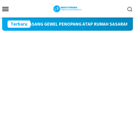
Loncat
Menu
ke
Mobile
konten
-129 PASANG GEWEL PENOPANG ATAP RUMAH SASARAN REHAB RT
Terbaru