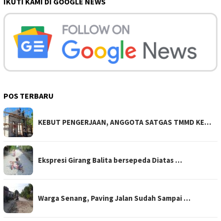
IKUTI KAMI DI GOOGLE NEWS
POS TERBARU
KEBUT PENGERJAAN, ANGGOTA SATGAS TMMD KE…
Ekspresi Girang Balita bersepeda Diatas …
Warga Senang, Paving Jalan Sudah Sampai …