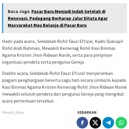
Baca Juga
Pasar Baru Menjadi Indah Setelah di
Renovasi, Pedagang Berharap Jalur Ditata Agar
Masyarakat Mau Belanja di Pasar Baru
Hadir pada acara , Sekdakab Rohil Fauzi Efrizal, Kadis Dukcapil
Rohil Andi Rahman, Mewakili Kemenag Rohil Kasi Binmas
Agama Kristen Jhon Ridwan Manik, serta para pimpinan
organisasi pendeta serta pengurus Gereja .
Diakhir acara, Sekdakab Rohil Fauzi Efrizal menyerahkan
piagam penghargaan beserta sagu hati secara simbolis kepada
Kasi Binmas Agama Kristen Kemenag Rohil Jhon Ridwan Manik
mewakili seluruh pendeta dan pengurus Gereja yang mengikut
acara pertemuan tersebut.
Penulis: jhony
SEBARKAN