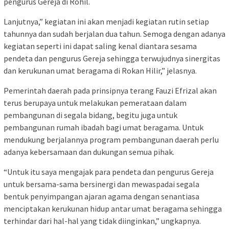
pengurus Gereja di Rohil.
Lanjutnya,” kegiatan ini akan menjadi kegiatan rutin setiap
tahunnya dan sudah berjalan dua tahun. Semoga dengan adanya
kegiatan seperti ini dapat saling kenal diantara sesama
pendeta dan pengurus Gereja sehingga terwujudnya sinergitas
dan kerukunan umat beragama di Rokan Hilir,” jelasnya.
Pemerintah daerah pada prinsipnya terang Fauzi Efrizal akan
terus berupaya untuk melakukan pemerataan dalam
pembangunan di segala bidang, begitu juga untuk
pembangunan rumah ibadah bagi umat beragama. Untuk
mendukung berjalannya program pembangunan daerah perlu
adanya kebersamaan dan dukungan semua pihak.
“Untuk itu saya mengajak para pendeta dan pengurus Gereja
untuk bersama-sama bersinergi dan mewaspadai segala
bentuk penyimpangan ajaran agama dengan senantiasa
menciptakan kerukunan hidup antar umat beragama sehingga
terhindar dari hal-hal yang tidak diinginkan,” ungkapnya.