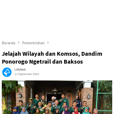
Beranda
Pemerintahan
Jelajah Wilayah dan Komsos, Dandim
Ponorogo Ngetrail dan Baksos
LilikAbdi
11 September 2024