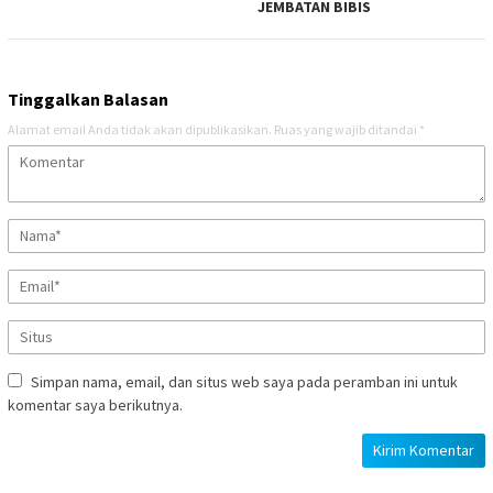
JEMBATAN BIBIS
Tinggalkan Balasan
Alamat email Anda tidak akan dipublikasikan.
Ruas yang wajib ditandai
*
Simpan nama, email, dan situs web saya pada peramban ini untuk
komentar saya berikutnya.