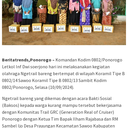
Beritatrends,Ponorogo –
Komandan Kodim 0802/Ponorogo
Letkol Inf Dwi soerjono hari ini melaksanakan kegiatan
olahraga Ngetrail bareng bertempat di wilayah Koramil Tipe B
0802/14 Sawoo Koramil Tipe B 0802/13 Sambit Kodim
0802/Ponorogo, Selasa (10/09/2024).
Ngetrail bareng yang dikemas dengan acara Bakti Sosial
(Baksos) kepada warga kurang mampu tersebut bekerjasama
dengan Komunitas Trail GRC (Generation Real of Cruiser)
Ponorogo dengan Ketua Tim Bapak Ilham Rajabasa dan RM
Sambel Ijo Desa Prayungan Kecamatan Sawoo Kabupaten