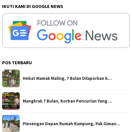
IKUTI KAMI DI GOOGLE NEWS
POS TERBARU
Hebat Mamak Maling, 7 Bulan Dilaporkan k…
Mangkrak 7 Bulan, Korban Pencurian Yang …
Plesengan Depan Rumah Rampung, Pak Giman…