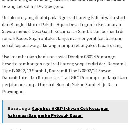
terang Letkol Inf Dwi Soerjono.
Untuk rute yang dilalui pada Ngetrail bareng kali ini yaitu start
dari Bengkel Motor Pakdhe Ripan Desa Tugurejo Kecamatan
Sawoo menuju Desa Gajah Kecamatan Sambit dan berhenti di
rumah Kades Gajah untuk selanjutnya menyerahkan bantuan
sosial kepada warga kurang mampu sebanyak delapan orang.
Usai memberikan bantuan sosial Dandim 0802/Ponorogo
beserta rombongan ngetrail bareng yang terdiri dari Danramil
Tipe B 0802/13 Sambit, Danramil Tipe B 0802/14 Sawoo,
Danunit Intel dan Komunitas Trail GRC Ponorogo melanjutkan
perjalanan sampai finish di Rumah Makan Sambel Ijo Desa
Prayungan.
Baca Juga
Kapolres AKBP Ikhwan Cek Kesiapan
Vaksinasi Sampai ke Pelosok Dusun