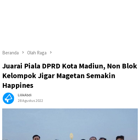
Beranda
Olah Raga
Juarai Piala DPRD Kota Madiun, Non Blok
Kelompok Jigar Magetan Semakin
Happines
LilikAbdi
28 Agustus 2022