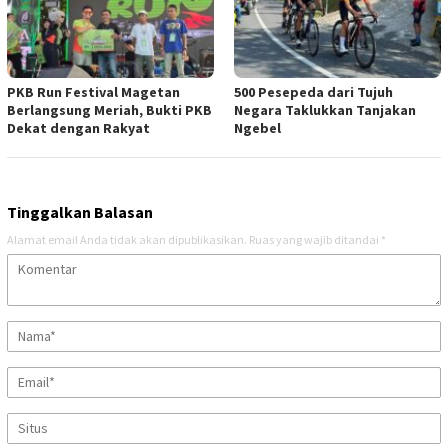
PKB Run Festival Magetan
500 Pesepeda dari Tujuh
Berlangsung Meriah, Bukti PKB
Negara Taklukkan Tanjakan
Dekat dengan Rakyat
Ngebel
Tinggalkan Balasan
Alamat email Anda tidak akan dipublikasikan.
Ruas yang wajib ditandai
*