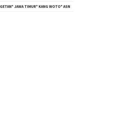
GETAN* JAWA TIMUR* KANG WOTO* ASN