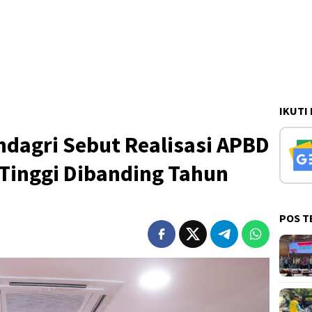
IKUTI
ndagri Sebut Realisasi APBD
 Tinggi Dibanding Tahun
POS T