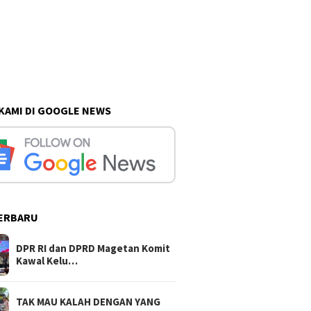
 KAMI DI GOOGLE NEWS
ERBARU
DPR RI dan DPRD Magetan Komit
Kawal Kelu…
TAK MAU KALAH DENGAN YANG