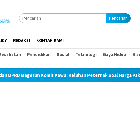
Pencarian
ICY
REDAKSI
KONTAK KAMI
Kesehatan
Pendidikan
Sosial
Teknologi
Gaya Hidup
Bis
 Komit Kawal Keluhan Peternak Soal Harga Pakan dan Telur