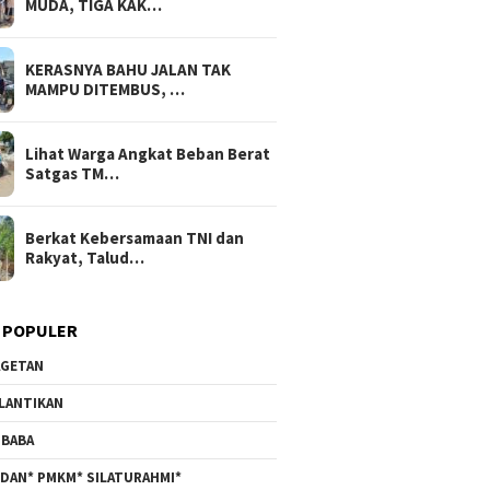
MUDA, TIGA KAK…
KERASNYA BAHU JALAN TAK
MAMPU DITEMBUS, …
Lihat Warga Angkat Beban Berat
Satgas TM…
Berkat Kebersamaan TNI dan
Rakyat, Talud…
 POPULER
GETAN
LANTIKAN
BABA
DAN* PMKM* SILATURAHMI*