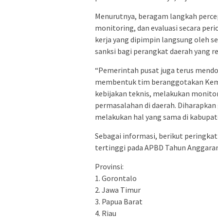
Menurutnya, beragam langkah percepa
monitoring, dan evaluasi secara per
kerja yang dipimpin langsung oleh s
sanksi bagi perangkat daerah yang r
“Pemerintah pusat juga terus mendo
membentuk tim beranggotakan Kemen
kebijakan teknis, melakukan monitor
permasalahan di daerah. Diharapkan 
melakukan hal yang sama di kabupate
Sebagai informasi, berikut peringka
tertinggi pada APBD Tahun Anggaran
Provinsi:
1. Gorontalo
2. Jawa Timur
3. Papua Barat
4. Riau