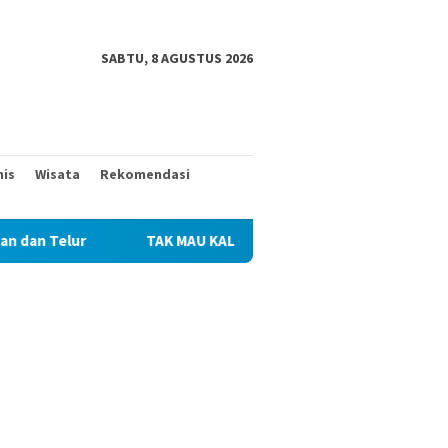
SABTU, 8 AGUSTUS 2026
nis
Wisata
Rekomendasi
TAK MAU KALAH DENGAN YANG MUDA, TIGA KAKEK INI TURUT