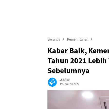
Beranda
Pemerintahan
Kabar Baik, Keme
Tahun 2021 Lebih
Sebelumnya
LilikAbdi
19 Januari 2022