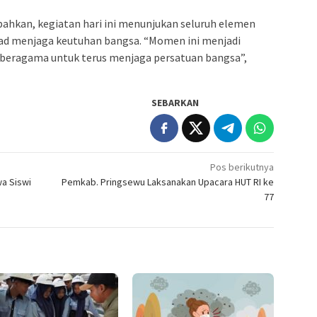
hkan, kegiatan hari ini menunjukan seluruh elemen
ad menjaga keutuhan bangsa. “Momen ini menjadi
beragama untuk terus menjaga persatuan bangsa”,
SEBARKAN
Pos berikutnya
a Siswi
Pemkab. Pringsewu Laksanakan Upacara HUT RI ke
77