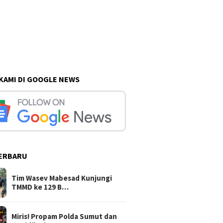
 KAMI DI GOOGLE NEWS
ERBARU
Tim Wasev Mabesad Kunjungi
TMMD ke 129 B…
Miris! Propam Polda Sumut dan