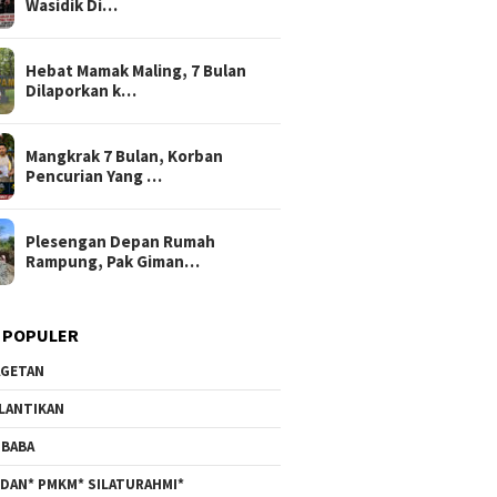
Wasidik Di…
Hebat Mamak Maling, 7 Bulan
Dilaporkan k…
Mangkrak 7 Bulan, Korban
Pencurian Yang …
Plesengan Depan Rumah
Rampung, Pak Giman…
 POPULER
GETAN
LANTIKAN
BABA
DAN* PMKM* SILATURAHMI*