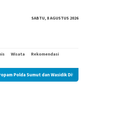
SABTU, 8 AGUSTUS 2026
nis
Wisata
Rekomendasi
t dan Wasidik Ditreskrimum Diduga Permainkan Masyarakat Kecil 