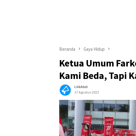
Beranda
Gaya Hidup
Ketua Umum Farko
Kami Beda, Tapi K
LilikAbdi
17 Agustus 2022