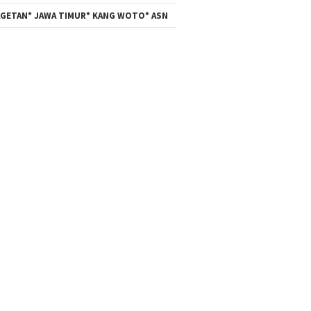
GETAN* JAWA TIMUR* KANG WOTO* ASN