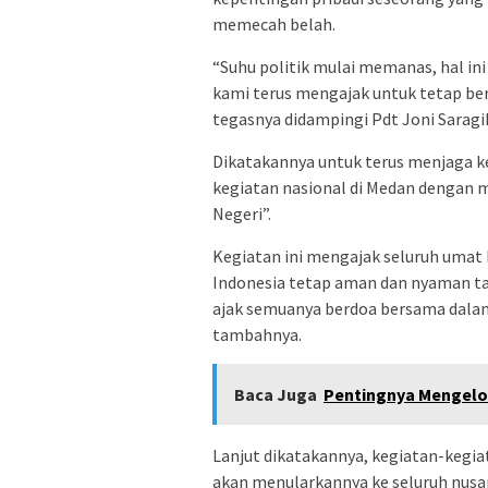
memecah belah.
“Suhu politik mulai memanas, hal i
kami terus mengajak untuk tetap be
tegasnya didampingi Pdt Joni Sarag
Dikatakannya untuk terus menjaga 
kegiatan nasional di Medan dengan 
Negeri”.
Kegiatan ini mengajak seluruh uma
Indonesia tetap aman dan nyaman ta
ajak semuanya berdoa bersama dala
tambahnya.
Baca Juga
Pentingnya Mengelo
Lanjut dikatakannya, kegiatan-kegia
akan menularkannya ke seluruh nusa