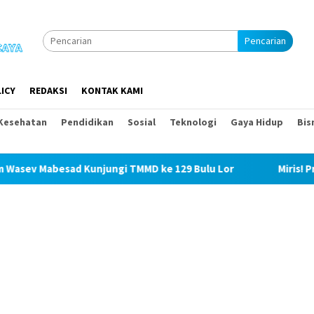
Pencarian
ICY
REDAKSI
KONTAK KAMI
Kesehatan
Pendidikan
Sosial
Teknologi
Gaya Hidup
Bis
unjungi TMMD ke 129 Bulu Lor
Miris! Propam Polda Sumu