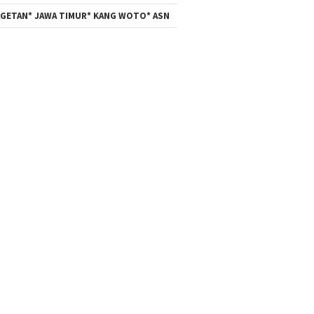
GETAN* JAWA TIMUR* KANG WOTO* ASN