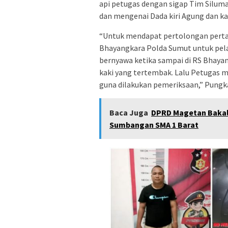
api petugas dengan sigap Tim Silum
dan mengenai Dada kiri Agung dan kak
“Untuk mendapat pertolongan perta
Bhayangkara Polda Sumut untuk pelak
bernyawa ketika sampai di RS Bhaya
kaki yang tertembak. Lalu Petugas 
guna dilakukan pemeriksaan,” Pungk
Baca Juga
DPRD Magetan Bakal 
Sumbangan SMA 1 Barat