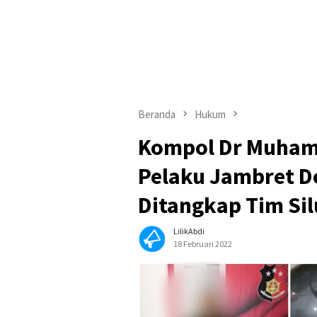
Beranda
Hukum
Kompol Dr Muhamm
Pelaku Jambret Do
Ditangkap Tim Si
LilikAbdi
18 Februari 2022