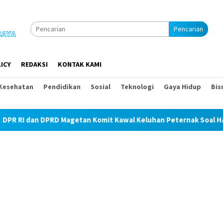
Pencarian
ICY
REDAKSI
KONTAK KAMI
Kesehatan
Pendidikan
Sosial
Teknologi
Gaya Hidup
Bis
etan Komit Kawal Keluhan Peternak Soal Harga Pakan dan Telur