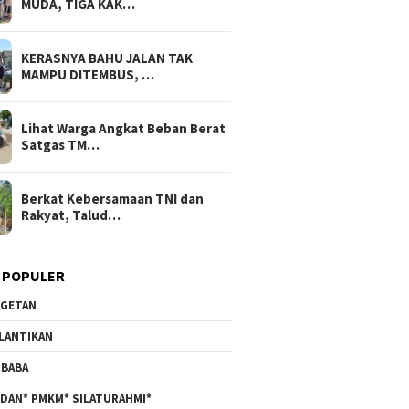
MUDA, TIGA KAK…
KERASNYA BAHU JALAN TAK
MAMPU DITEMBUS, …
Lihat Warga Angkat Beban Berat
Satgas TM…
Berkat Kebersamaan TNI dan
Rakyat, Talud…
 POPULER
GETAN
LANTIKAN
BABA
DAN* PMKM* SILATURAHMI*