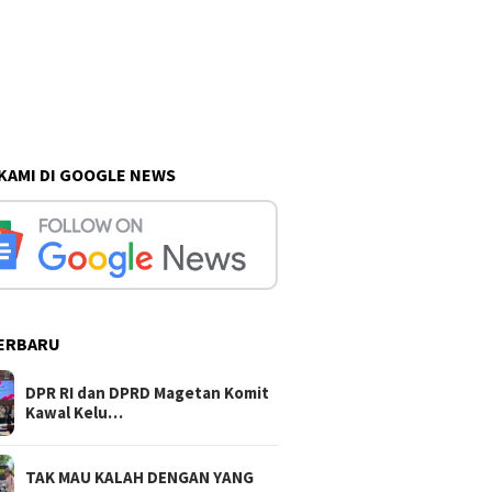
 KAMI DI GOOGLE NEWS
ERBARU
DPR RI dan DPRD Magetan Komit
Kawal Kelu…
TAK MAU KALAH DENGAN YANG