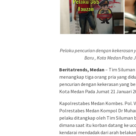
Pelaku pencurian dengan kekerasan 
Baru , Kota Medan Pada Ju
Beritatrends, Medan
– Tim Siluman 
menangkap tiga orang pria yang did
pencurian dengan kekerasan yang be
Kota Medan Pada Jumat 21 Januari 202
Kapolrestabes Medan Kombes. Pol. Val
Polrestabes Medan Kompol Dr Muhamm
pelaku ditangkap oleh Tim Siluman 
dimana saat itu korban datang ke uco
kendarai mendadak dari arah belaka