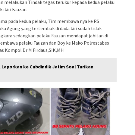
an melakukan Tindak tegas terukur kepada kedua pelaku
i kiri Fauzan.
ma pada kedua pelaku, Tim membawa nya ke RS
u Agung yang tertembak di dada kiri sudah tidak
ngkara sedangkan pelaku Fauzan mendapat jahitan di
membawa pelaku Fauzan dan Boy ke Mako Polrestabes
as Kompol Dr M Firdaus,SIK,MH
Laporkan ke Cabdindik Jatim Soal Tarikan