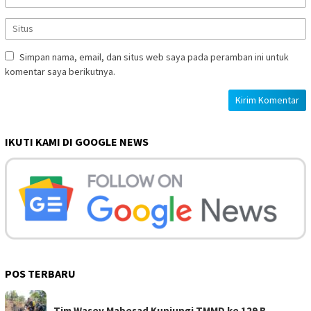
Simpan nama, email, dan situs web saya pada peramban ini untuk
komentar saya berikutnya.
IKUTI KAMI DI GOOGLE NEWS
POS TERBARU
Tim Wasev Mabesad Kunjungi TMMD ke 129 B…