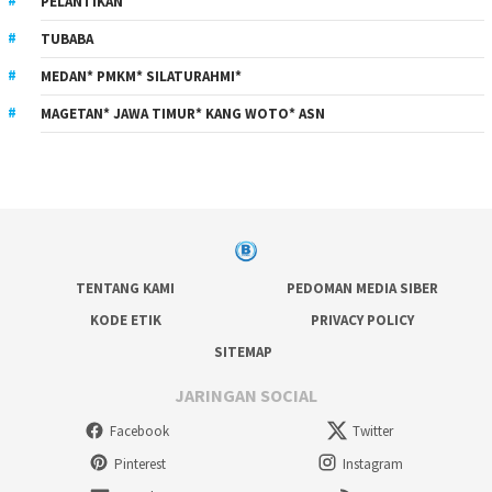
PELANTIKAN
TUBABA
MEDAN* PMKM* SILATURAHMI*
MAGETAN* JAWA TIMUR* KANG WOTO* ASN
TENTANG KAMI
PEDOMAN MEDIA SIBER
KODE ETIK
PRIVACY POLICY
SITEMAP
JARINGAN SOCIAL
Facebook
Twitter
Pinterest
Instagram