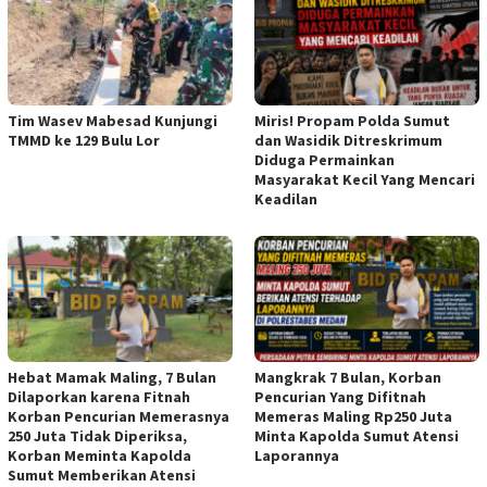
Tim Wasev Mabesad Kunjungi
Miris! Propam Polda Sumut
TMMD ke 129 Bulu Lor
dan Wasidik Ditreskrimum
Diduga Permainkan
Masyarakat Kecil Yang Mencari
Keadilan
Hebat Mamak Maling, 7 Bulan
Mangkrak 7 Bulan, Korban
Dilaporkan karena Fitnah
Pencurian Yang Difitnah
Korban Pencurian Memerasnya
Memeras Maling Rp250 Juta
250 Juta Tidak Diperiksa,
Minta Kapolda Sumut Atensi
Korban Meminta Kapolda
Laporannya
Sumut Memberikan Atensi