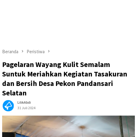
Beranda
Peristiwa
Pagelaran Wayang Kulit Semalam
Suntuk Meriahkan Kegiatan Tasakuran
dan Bersih Desa Pekon Pandansari
Selatan
LilikAbdi
31 Juli 2024