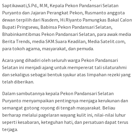
Saptikawati,S.Pd., M.M, Kepala Pekon Pandansari Selatan
Puryanto dan Jajaran Perangkat Pekon, Rusmanto anggota
dewan terpilih dari Nasdem, Hi.Riyanto Pamungkas Bakal Calon
Bupati Pringsewu, Babinsa Pekon Pandansari Selatan,
Bhabinkamtibmas Pekon Pandansari Selatan, para awak media
Berita Trends, media SKM.Suara Keadilan, Media Satelit.com,
para tokoh agama, masyarakat, dan pemuda.
Acara yang dihadiri oleh seluruh warga Pekon Pandansari
Selatan ini menjadi ajang untuk mempererat tali silaturahmi
dan sekaligus sebagai bentuk syukur atas limpahan rezeki yang
telah diberikan.
Dalam sambutannya kepala Pekon Pandansari Selatan
Puryanto menyampaikan pentingnya menjaga kerukunan dan
semangat gotong royong di tengah masyarakat. Beliau
berharap melalui pagelaran wayang kulit ini, nilai-nilai luhur
seperti kesabaran, keteguhan hati, dan persatuan dapat terus
terjaga.