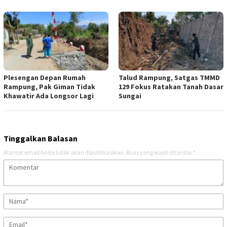
Plesengan Depan Rumah
Talud Rampung, Satgas TMMD
Rampung, Pak Giman Tidak
129 Fokus Ratakan Tanah Dasar
Khawatir Ada Longsor Lagi
Sungai
Tinggalkan Balasan
Alamat email Anda tidak akan dipublikasikan.
Ruas yang wajib ditandai
*