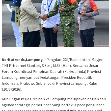
Beritatrends,Lampung –
Pangdam XXI/Radin Inten, Mayjen
TNI Kristomei Sianturi, S.Sos., M.Si. (Han), Bersama Unsur
Forum Koordinasi Pimpinan Daerah (Forkopimda) Provinsi
Lampung menyambut kedatangan Presiden Republik
Indonesia, Prabowo Subianto di Provinsi Lampung, Rabu
(10/6/2026).
Kunjungan kerja Presiden ke Lampung merupakan bagian dari
agenda strategis pemerintah yang berfokus pada penguatan
sektor kesehatan dan pengembangan dunia usaha nasional.