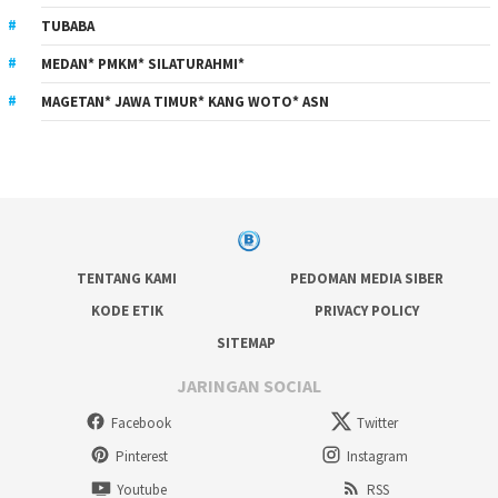
TUBABA
MEDAN* PMKM* SILATURAHMI*
MAGETAN* JAWA TIMUR* KANG WOTO* ASN
TENTANG KAMI
PEDOMAN MEDIA SIBER
KODE ETIK
PRIVACY POLICY
SITEMAP
JARINGAN SOCIAL
Facebook
Twitter
Pinterest
Instagram
Youtube
RSS