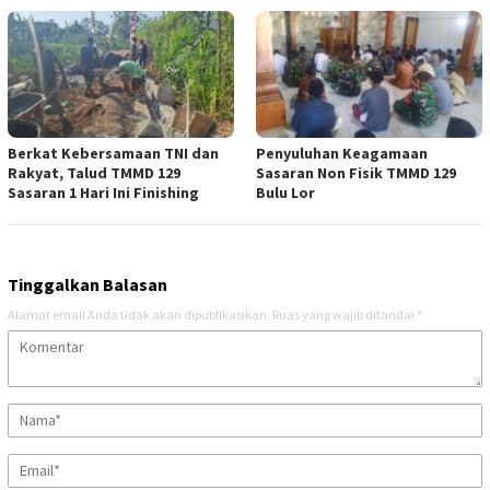
Berkat Kebersamaan TNI dan
Penyuluhan Keagamaan
Rakyat, Talud TMMD 129
Sasaran Non Fisik TMMD 129
Sasaran 1 Hari Ini Finishing
Bulu Lor
Tinggalkan Balasan
Alamat email Anda tidak akan dipublikasikan.
Ruas yang wajib ditandai
*