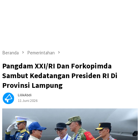
Beranda
Pemerintahan
Pangdam XXI/RI Dan Forkopimda
Sambut Kedatangan Presiden RI Di
Provinsi Lampung
LilikAbdi
11 Juni 2026