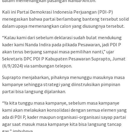
dalam memenangkan pasangan Nanda-Anton.
Kali ini Partai Demokrasi Indonesia Perjuangan (PDI-P)
menegaskan bahwa partai berlambang banteng tersebut solid
dalam upaya memenangkan calon yang diusungnya tersebut.
“Kalau kami dari sebelum deklarasi sudah bulat mendukung
kader kami Nanda Indira pada pilkada Pesawaran, jadi PDI P
akan terus berjuang sampai masa pemilihan nanti,” ujar
Sekretaris DPC PDI P Kabupaten Pesawaran Suprapto, Jumat
(6/9/2024) via sambungan telepon.
Suprapto menjabarkan, pihaknya menunggu masuknya masa
kampanye sehingga strategi yang diinstruksikan pimpinan
partai bisa langsung dijalankan.
“Ya kita tunggu masa kampanye, sebelum masa kampanye
kami akan melakukan konsolidasi dengan semua elemen yang
ada di PDI P, kader maupun organisasi-organisasi sayap partai
agar saat masuk masa kampanye kita bisa langsung tancap
gas,” imbuhnya.