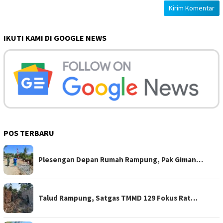
IKUTI KAMI DI GOOGLE NEWS
POS TERBARU
Plesengan Depan Rumah Rampung, Pak Giman…
Talud Rampung, Satgas TMMD 129 Fokus Rat…