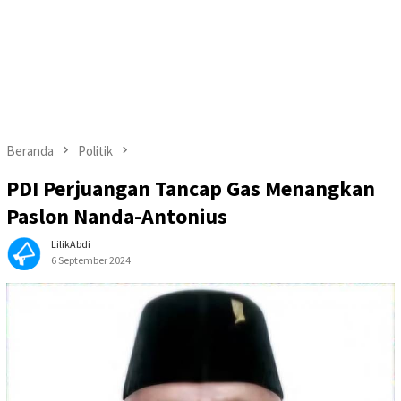
Beranda
Politik
PDI Perjuangan Tancap Gas Menangkan
Paslon Nanda-Antonius
LilikAbdi
6 September 2024