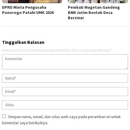
DPRD Minta Pengusaha
Pemkab Magetan Gandeng
Ponorogo Patuhi UMK 2026
BNN Jatim Bentuk Desa
Bersinar
Tinggalkan Balasan
Alamat email Anda tidak akan dipublikasikan.
Ruas yang wajib ditandai
*
Simpan nama, email, dan situs web saya pada peramban ini untuk
komentar saya berikutnya.