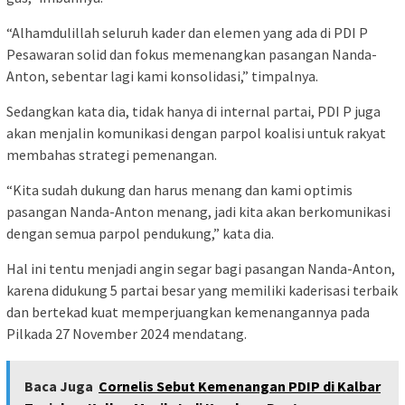
“Alhamdulillah seluruh kader dan elemen yang ada di PDI P
Pesawaran solid dan fokus memenangkan pasangan Nanda-
Anton, sebentar lagi kami konsolidasi,” timpalnya.
Sedangkan kata dia, tidak hanya di internal partai, PDI P juga
akan menjalin komunikasi dengan parpol koalisi untuk rakyat
membahas strategi pemenangan.
“Kita sudah dukung dan harus menang dan kami optimis
pasangan Nanda-Anton menang, jadi kita akan berkomunikasi
dengan semua parpol pendukung,” kata dia.
Hal ini tentu menjadi angin segar bagi pasangan Nanda-Anton,
karena didukung 5 partai besar yang memiliki kaderisasi terbaik
dan bertekad kuat memperjuangkan kemenangannya pada
Pilkada 27 November 2024 mendatang.
Baca Juga
Cornelis Sebut Kemenangan PDIP di Kalbar